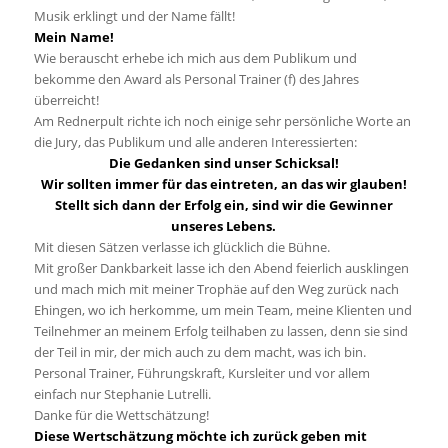
Musik erklingt und der Name fällt!
Mein Name!
Wie berauscht erhebe ich mich aus dem Publikum und
bekomme den Award als Personal Trainer (f) des Jahres
überreicht!
Am Rednerpult richte ich noch einige sehr persönliche Worte an
die Jury, das Publikum und alle anderen Interessierten:
Die Gedanken sind unser Schicksal!
Wir sollten immer für das eintreten, an das wir glauben!
Stellt sich dann der Erfolg ein, sind wir die Gewinner
unseres Lebens.
Mit diesen Sätzen verlasse ich glücklich die Bühne.
Mit großer Dankbarkeit lasse ich den Abend feierlich ausklingen
und mach mich mit meiner Trophäe auf den Weg zurück nach
Ehingen, wo ich herkomme, um mein Team, meine Klienten und
Teilnehmer an meinem Erfolg teilhaben zu lassen, denn sie sind
der Teil in mir, der mich auch zu dem macht, was ich bin.
Personal Trainer, Führungskraft, Kursleiter und vor allem
einfach nur Stephanie Lutrelli.
Danke für die Wettschätzung!
Diese Wertschätzung möchte ich zurück geben mit