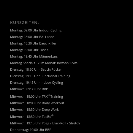
KURSZEITEN:
Montag: 09:00 Uhr Indoor Cycling
Montag: 18:00 Uhr BALLance
Montag: 18:30 Uhr Bauchkiller
Montag: 19:00 Uhr TosoX
Montag: 19:45 Uhr Männerkurs
Montag Specials 1x im Monat: Boxsack uvm.
Dienstag: 18:30 Uhr Bauch/Rücken
Dienstag: 19:15 Uhr Functional Training
Dienstag: 19:45 Uhr Indoor Cycling
Mittwoch: 09:30 Uhr BBP
®
Mittwoch: 18:00 Uhr TRX
Training
Mittwoch: 18:00 Uhr Body Workout
Mittwoch: 18:30 Uhr Deep Work
®
Mittwoch: 18:30 Uhr TaeBo
Mittwoch: 19:15 Uhr Yoga / BlackRoll / Stretch
Donnerstag: 10:00 Uhr BBP