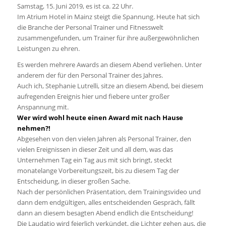
Samstag, 15. Juni 2019, es ist ca. 22 Uhr.
Im Atrium Hotel in Mainz steigt die Spannung. Heute hat sich
die Branche der Personal Trainer und Fitnesswelt
zusammengefunden, um Trainer für ihre außergewöhnlichen
Leistungen zu ehren.
Es werden mehrere Awards an diesem Abend verliehen. Unter
anderem der für den Personal Trainer des Jahres.
Auch ich, Stephanie Lutrelli, sitze an diesem Abend, bei diesem
aufregenden Ereignis hier und fiebere unter großer
Anspannung mit.
Wer wird wohl heute einen Award mit nach Hause
nehmen?!
Abgesehen von den vielen Jahren als Personal Trainer, den
vielen Ereignissen in dieser Zeit und all dem, was das
Unternehmen Tag ein Tag aus mit sich bringt, steckt
monatelange Vorbereitungszeit, bis zu diesem Tag der
Entscheidung, in dieser großen Sache.
Nach der persönlichen Präsentation, dem Trainingsvideo und
dann dem endgültigen, alles entscheidenden Gespräch, fällt
dann an diesem besagten Abend endlich die Entscheidung!
Die Laudatio wird feierlich verkündet, die Lichter gehen aus, die