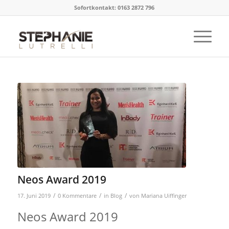
Sofortkontakt: 0163 2872 796
Neos Award 2019
/
/
/
17. Juni 2019
0 Kommentare
in
Blog
von
Mariana Uiffinger
Neos Award 2019