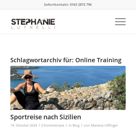
Sofortkontakt: 0163 2872 796
Schlagwortarchiv für:
Online Training
Sportreise nach Sizilien
/
/
/
14. Oktober 2024
0 Kommentare
in
Blog
von
Mariana Uiffinger