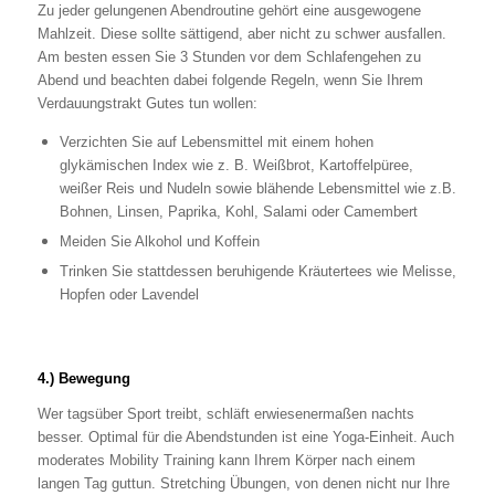
Zu jeder gelungenen Abendroutine gehört eine ausgewogene
Mahlzeit. Diese sollte sättigend, aber nicht zu schwer ausfallen.
Am besten essen Sie 3 Stunden vor dem Schlafengehen zu
Abend und beachten dabei folgende Regeln, wenn Sie Ihrem
Verdauungstrakt Gutes tun wollen:
Verzichten Sie auf Lebensmittel mit einem hohen
glykämischen Index wie z. B. Weißbrot, Kartoffelpüree,
weißer Reis und Nudeln sowie blähende Lebensmittel wie z.B.
Bohnen, Linsen, Paprika, Kohl, Salami oder Camembert
Meiden Sie Alkohol und Koffein
Trinken Sie stattdessen beruhigende Kräutertees wie Melisse,
Hopfen oder Lavendel
4.) Bewegung
Wer tagsüber Sport treibt, schläft erwiesenermaßen nachts
besser. Optimal für die Abendstunden ist eine Yoga-Einheit. Auch
moderates Mobility Training kann Ihrem Körper nach einem
langen Tag guttun. Stretching Übungen, von denen nicht nur Ihre