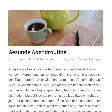
Gesunde Abendroutine
/
/
/
30. September 2023
0 Kommentare
in
Blog
von
Mariana Uiffinger
Ausgiebiges Frühstück, Zeitung lesen und eine große Tasse
Kaffee – Morgenroutinen hat jeder, denn sie helfen uns dabei, in
den Tag zu starten. Aber wie sieht es mit einer Abendroutine aus?
Gute Gewohnheiten vor dem Schlafengehen helfen Ihnen dabei
nach einem langen Tag langsam herunterzukommen. Ihr Körper
läuft jeden Tag auf Hochtouren, da ist es klar, dass er nicht von
jetzt auf gleich entspannen kann. Eine Abendroutine kann Ihnen
dabei helfen, Ihre Schlafqualität zu verbessern und entscheidet
maßgeblich darüber, wie produktiv und leistungsfähig Sie durchs