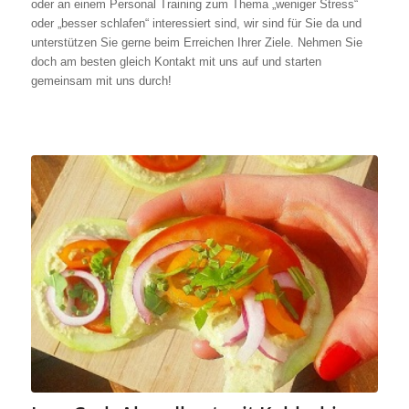
oder an einem Personal Training zum Thema „weniger Stress“
oder „besser schlafen“ interessiert sind, wir sind für Sie da und
unterstützen Sie gerne beim Erreichen Ihrer Ziele. Nehmen Sie
doch am besten gleich Kontakt mit uns auf und starten
gemeinsam mit uns durch!