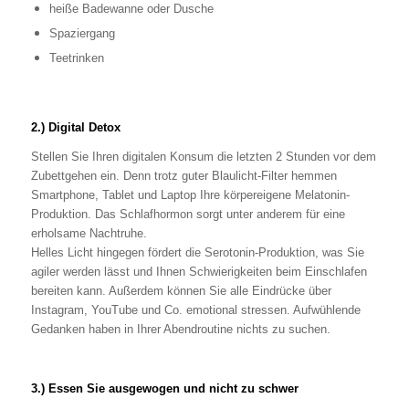
heiße Badewanne oder Dusche
Spaziergang
Teetrinken
2.) Digital Detox
Stellen Sie Ihren digitalen Konsum die letzten 2 Stunden vor dem
Zubettgehen ein. Denn trotz guter Blaulicht-Filter hemmen
Smartphone, Tablet und Laptop Ihre körpereigene Melatonin-
Produktion. Das Schlafhormon sorgt unter anderem für eine
erholsame Nachtruhe.
Helles Licht hingegen fördert die Serotonin-Produktion, was Sie
agiler werden lässt und Ihnen Schwierigkeiten beim Einschlafen
bereiten kann. Außerdem können Sie alle Eindrücke über
Instagram, YouTube und Co. emotional stressen. Aufwühlende
Gedanken haben in Ihrer Abendroutine nichts zu suchen.
3.) Essen Sie ausgewogen und nicht zu schwer