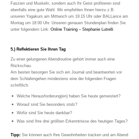
Faszien und Muskeln, sondern auch Ihr Geist profitieren sind
ebenfalls eine gute Wahl. Wir empfehlen Ihnen hierzu z.B.
unseren Yogakurs am Mittwoch um 19:15 Uhr oder BALLance am
Montag um 18:00 Uhr. Unseren genauen Stundenplan finden Sie
unter folgendem Link:
Online Training – Stephanie Lutrelli
5.) Reflektieren Sie Ihren Tag
Zu einer gelungenen Abendroutine gehört immer auch eine
Rückschau.
Am besten besorgen Sie sich ein Journal und beantworten vor
dem Schlafengehen mindestens eine der folgenden Fragen
schriftlich:
Welche Herausforderung(en) haben Sie heute gemeistert?
Worauf sind Sie besonders stolz?
Wofür sind Sie heute dankbar?
Was sind Ihre drei größten Erkenntnisse des heutigen Tages?
Tipp:
Sie können auch Ihre Gewohnheiten tracken und am Abend