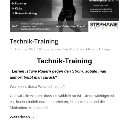
Technik-Training
/
/
/
15. Oktober 2023
0 Kommentare
in
Blog
von
Mariana Uiffinger
Technik-Training
„Lernen ist wie Rudern gegen den Strom, sobald man
aufhört treibt man zurück“
Wer kennt diese Weisheit nicht?!
Und wir alle wissen, dass es wirklich so ist. Umso wichtiger ist
es, kontinuierlich daran zu arbeiten, fit zu bleiben und die
Motivation zu erhalten!
Weiterlesen