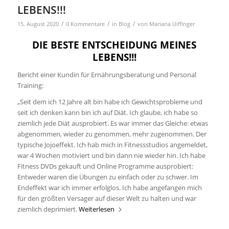
LEBENS!!!
/
/
/
15. August 2020
0 Kommentare
in
Blog
von
Mariana Uiffinger
DIE BESTE ENTSCHEIDUNG MEINES
LEBENS!!!
Bericht einer Kundin für Ernährungsberatung und Personal
Training:
„Seit dem ich 12 Jahre alt bin habe ich Gewichtsprobleme und
seit ich denken kann bin ich auf Diät. Ich glaube, ich habe so
ziemlich jede Diät ausprobiert. Es war immer das Gleiche: etwas
abgenommen, wieder zu genommen, mehr zugenommen. Der
typische Jojoeffekt. Ich hab mich in Fitnessstudios angemeldet,
war 4 Wochen motiviert und bin dann nie wieder hin. Ich habe
Fitness DVDs gekauft und Online Programme ausprobiert:
Entweder waren die Übungen zu einfach oder zu schwer. Im
Endeffekt war ich immer erfolglos. Ich habe angefangen mich
für den größten Versager auf dieser Welt zu halten und war
ziemlich deprimiert.
Weiterlesen