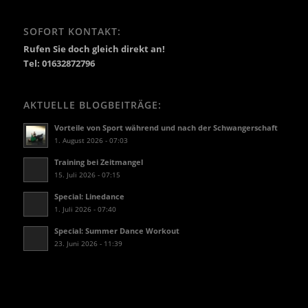
SOFORT KONTAKT:
Rufen Sie doch gleich direkt an!
Tel: 01632872796
AKTUELLE BLOGBEITRÄGE:
Vorteile von Sport während und nach der Schwangerschaft
1. August 2026 - 07:03
Training bei Zeitmangel
15. Juli 2026 - 07:15
Special: Linedance
1. Juli 2026 - 07:40
Special: Summer Dance Workout
23. Juni 2026 - 11:39