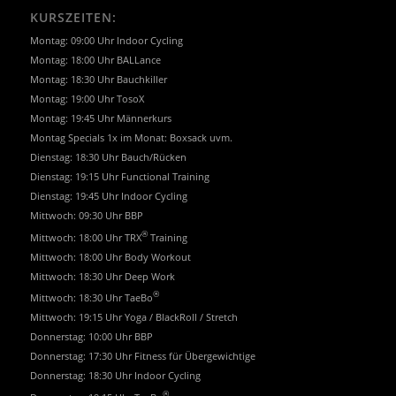
KURSZEITEN:
Montag: 09:00 Uhr Indoor Cycling
Montag: 18:00 Uhr BALLance
Montag: 18:30 Uhr Bauchkiller
Montag: 19:00 Uhr TosoX
Montag: 19:45 Uhr Männerkurs
Montag Specials 1x im Monat: Boxsack uvm.
Dienstag: 18:30 Uhr Bauch/Rücken
Dienstag: 19:15 Uhr Functional Training
Dienstag: 19:45 Uhr Indoor Cycling
Mittwoch: 09:30 Uhr BBP
®
Mittwoch: 18:00 Uhr TRX
Training
Mittwoch: 18:00 Uhr Body Workout
Mittwoch: 18:30 Uhr Deep Work
®
Mittwoch: 18:30 Uhr TaeBo
Mittwoch: 19:15 Uhr Yoga / BlackRoll / Stretch
Donnerstag: 10:00 Uhr BBP
Donnerstag: 17:30 Uhr Fitness für Übergewichtige
Donnerstag: 18:30 Uhr Indoor Cycling
®