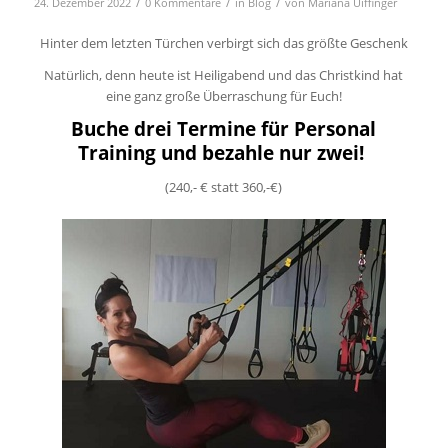
/
/
/
24. Dezember 2022
0 Kommentare
in
Blog
von
Mariana Uiffinger
Hinter dem letzten Türchen verbirgt sich das größte Geschenk
Natürlich, denn heute ist Heiligabend und das Christkind hat
eine ganz große Überraschung für Euch!
Buche drei Termine für Personal
Training und bezahle nur zwei!
(240,- € statt 360,-€)