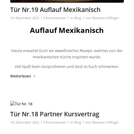
Tür Nr.19 Auflauf Mexikanisch
/
/
/
19. Dezember 2022
0 Kommentare
in
Blog
von
Mariana Uiffinger
Auflauf Mexikanisch
Heute erwartet Euch ein eiweißreiches Rezept, welches von der
mexikanischen Küche inspiriert wurde.
Viel Spaß beim Ausprobieren und lasst es Euch schmecken.
Weiterlesen
Tür Nr.18 Partner Kursvertrag
/
/
/
18. Dezember 2022
0 Kommentare
in
Blog
von
Mariana Uiffinger