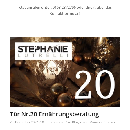
Jetzt anrufen unter: 0163 2872796 oder direkt über das
Kontaktformular!!
Tür Nr.20 Ernährungsberatung
/
/
/
20. Dezember 2022
0 Kommentare
in
Blog
von
Mariana Uiffinger