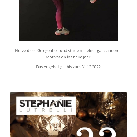
Nutze diese Gelegenheit und starte mit einer ganz anderen
Motivation ins neue Jahr!
Das Angebot gilt bis zum 31.12.2022