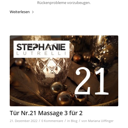
Rückenprobleme vorzubeugen.
Weiterlesen
Tür Nr.21 Massage 3 für 2
/
/
/
21. Dezember 2022
0 Kommentare
in
Blog
von
Mariana Uiffinger