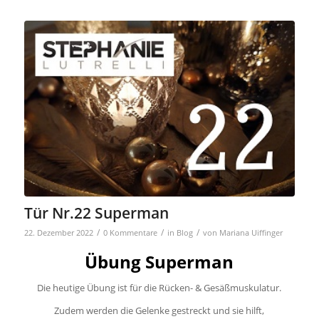
Tür Nr.22 Superman
/
/
/
22. Dezember 2022
0 Kommentare
in
Blog
von
Mariana Uiffinger
Übung Superman
Die heutige Übung ist für die Rücken- & Gesäßmuskulatur.
Zudem werden die Gelenke gestreckt und sie hilft,