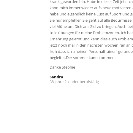
krank geworden bin. Habe in dieser Zeit jetzt 
kann mich immer wieder aufs neue motivieren 
habe und eigendlich keine Lust auf Sport und 
Sie nur empfehlen,Sie geht auf alle Bedürfnisse
viel Mühe um Dich ans Ziel zu bringen. Auch be
tolle übungen für meine Problemzonen. Ich hab
Ernährung gelernt und kann dies auch Problem
jetzt noch mal in den nächsten wochen ran an di
froh dass ich „meinen Personaltrainer“ gefunde
begleitet.Der sommer kann kommen.
Danke Stephie
Sandra
38 jahre 2 kinder berufstätig