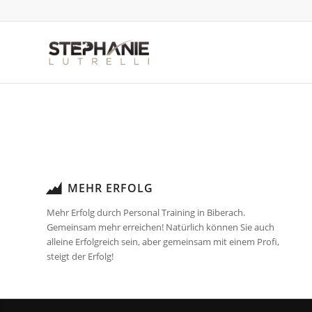
MEHR ERFOLG
Mehr Erfolg durch Personal Training in Biberach.
Gemeinsam mehr erreichen! Natürlich können Sie auch
alleine Erfolgreich sein, aber gemeinsam mit einem Profi,
steigt der Erfolg!