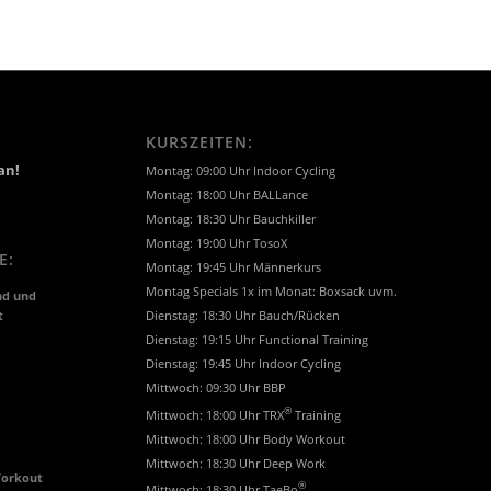
KURSZEITEN:
an!
Montag: 09:00 Uhr Indoor Cycling
Montag: 18:00 Uhr BALLance
Montag: 18:30 Uhr Bauchkiller
Montag: 19:00 Uhr TosoX
E:
Montag: 19:45 Uhr Männerkurs
Montag Specials 1x im Monat: Boxsack uvm.
nd und
t
Dienstag: 18:30 Uhr Bauch/Rücken
Dienstag: 19:15 Uhr Functional Training
Dienstag: 19:45 Uhr Indoor Cycling
Mittwoch: 09:30 Uhr BBP
®
Mittwoch: 18:00 Uhr TRX
Training
Mittwoch: 18:00 Uhr Body Workout
Mittwoch: 18:30 Uhr Deep Work
Workout
®
Mittwoch: 18:30 Uhr TaeBo