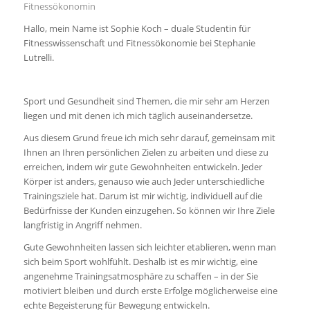
Fitnessökonomin
Hallo, mein Name ist Sophie Koch – duale Studentin für
Fitnesswissenschaft und Fitnessökonomie bei Stephanie
Lutrelli.
Sport und Gesundheit sind Themen, die mir sehr am Herzen
liegen und mit denen ich mich täglich auseinandersetze.
Aus diesem Grund freue ich mich sehr darauf, gemeinsam mit
Ihnen an Ihren persönlichen Zielen zu arbeiten und diese zu
erreichen, indem wir gute Gewohnheiten entwickeln. Jeder
Körper ist anders, genauso wie auch Jeder unterschiedliche
Trainingsziele hat. Darum ist mir wichtig, individuell auf die
Bedürfnisse der Kunden einzugehen. So können wir Ihre Ziele
langfristig in Angriff nehmen.
Gute Gewohnheiten lassen sich leichter etablieren, wenn man
sich beim Sport wohlfühlt. Deshalb ist es mir wichtig, eine
angenehme Trainingsatmosphäre zu schaffen – in der Sie
motiviert bleiben und durch erste Erfolge möglicherweise eine
echte Begeisterung für Bewegung entwickeln.