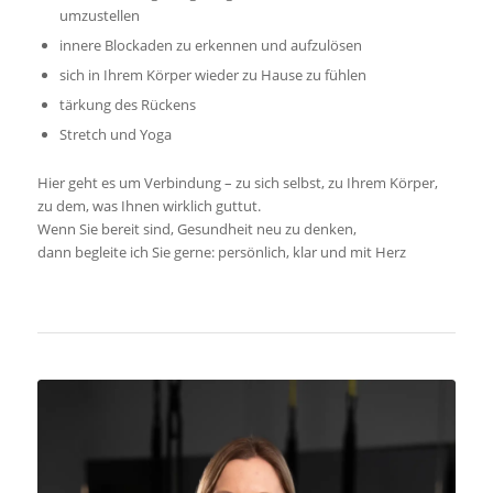
umzustellen
innere Blockaden zu erkennen und aufzulösen
sich in Ihrem Körper wieder zu Hause zu fühlen
tärkung des Rückens
Stretch und Yoga
Hier geht es um Verbindung – zu sich selbst, zu Ihrem Körper,
zu dem, was Ihnen wirklich guttut.
Wenn Sie bereit sind, Gesundheit neu zu denken,
dann begleite ich Sie gerne: persönlich, klar und mit Herz