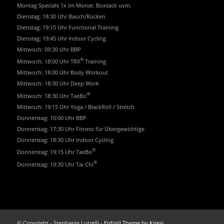
Montag Specials 1x im Monat: Boxsack uvm.
Dienstag: 18:30 Uhr Bauch/Rücken
Dienstag: 19:15 Uhr Functional Training
Dienstag: 19:45 Uhr Indoor Cycling
Mittwoch: 09:30 Uhr BBP
®
Mittwoch: 18:00 Uhr TRX
Training
Mittwoch: 18:00 Uhr Body Workout
Mittwoch: 18:30 Uhr Deep Work
®
Mittwoch: 18:30 Uhr TaeBo
Mittwoch: 19:15 Uhr Yoga / BlackRoll / Stretch
Donnerstag: 10:00 Uhr BBP
Donnerstag: 17:30 Uhr Fitness für Übergewichtige
Donnerstag: 18:30 Uhr Indoor Cycling
®
Donnerstag: 19:15 Uhr TaeBo
®
Donnerstag: 19:30 Uhr Tai Chi
© Copyright - Stephanie Lutrelli -
Enfold Theme by Kriesi