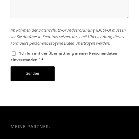
Im Rahmen der Datenschutz-Grundverordnung (DGSVO) müssen
wir Sie darüber in Kenntnis setzen, dass mit Übersendung dieses
Formulars personenbezogene Daten übertragen werden:
"Ich bin mit der Übermittlung meiner Personendaten
einverstanden."
*
MEINE PARTNER: