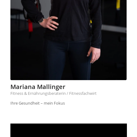
Mariana Mallinger
Fitness & Ernährungsberaterin / Fitnessfachwirt
Ihre Gesundheit – mein Fokus