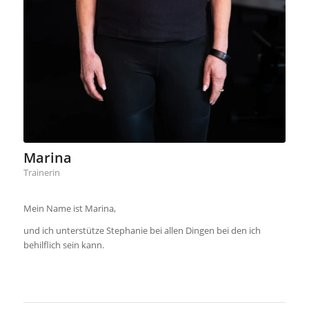
Marina
Trainerin
Mein Name ist Marina,
und ich unterstütze Stephanie bei allen Dingen bei den ich
behilflich sein kann.