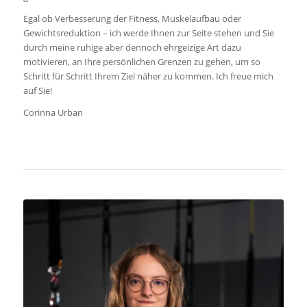
Egal ob Verbesserung der Fitness, Muskelaufbau oder
Gewichtsreduktion – ich werde Ihnen zur Seite stehen und Sie
durch meine ruhige aber dennoch ehrgeizige Art dazu
motivieren, an Ihre persönlichen Grenzen zu gehen, um so
Schritt für Schritt Ihrem Ziel näher zu kommen. Ich freue mich
auf Sie!
Corinna Urban