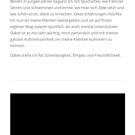
Bereits in jungen Jahren begann ich mit Sportarten, wie Fahrrad
fahren und Schwimmen und lernte, wie man sich Ziele setzt und
wie schön es ist, diese zu erreichen. Diese Erfahrungen möchte
ich nun an meine Klienten weitergeben und sie auf ihrem
eigenen Weg sowohl sportlich, als auch mental unterstützen.
Dabei ist es mir sehr wichtig, mich persönlich und mit meiner
ganzen Aufmerksamkeit um meine Klienten kümmern zu
können.
Dabei stehe ich für Zuverlässigkeit, Ehrgeiz und Freundlichkeit.