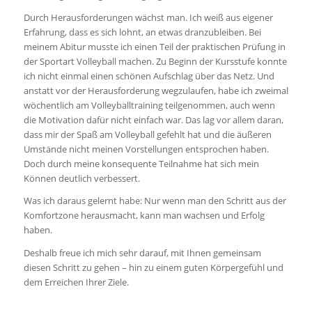
Durch Herausforderungen wächst man. Ich weiß aus eigener
Erfahrung, dass es sich lohnt, an etwas dranzubleiben. Bei
meinem Abitur musste ich einen Teil der praktischen Prüfung in
der Sportart Volleyball machen. Zu Beginn der Kursstufe konnte
ich nicht einmal einen schönen Aufschlag über das Netz. Und
anstatt vor der Herausforderung wegzulaufen, habe ich zweimal
wöchentlich am Volleyballtraining teilgenommen, auch wenn
die Motivation dafür nicht einfach war. Das lag vor allem daran,
dass mir der Spaß am Volleyball gefehlt hat und die äußeren
Umstände nicht meinen Vorstellungen entsprochen haben.
Doch durch meine konsequente Teilnahme hat sich mein
Können deutlich verbessert.
Was ich daraus gelernt habe: Nur wenn man den Schritt aus der
Komfortzone herausmacht, kann man wachsen und Erfolg
haben.
Deshalb freue ich mich sehr darauf, mit Ihnen gemeinsam
diesen Schritt zu gehen – hin zu einem guten Körpergefühl und
dem Erreichen Ihrer Ziele.