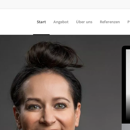
Start
Angebot
Über uns
Referenzen
P