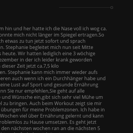
 hin und her hatte ich die Nase voll ich wog ca.
onnte mich nicht länger im Spiegel ertragen.So
ch etwas zu tun jetzt sofort und sprach
n. Stephanie begleitet mich nun seit Mitte
s heute. Wir hatten lediglich eine 3 wöchige
zember in der ich leider krank geworden
 dieser Zeit jetzt ca.7,5 kilo
. Stephanie kann mich immer wieder aufs
ieren auch wenn ich ein Durchhänger habe und
keine Lust auf Sport und gesunde Ernährung
ann Sie nur empfehlen,Sie geht auf alle
 und Wünsche ein,gibt sich sehr viel Mühe um
el zu bringen. Auch beim Workout zeigt sie mir
e übungen für meine Problemzonen. Ich habe in
 Wochen viel über Ernährung gelernt und kann
roblemlos zu Hause umsetzen. Es geht jetzt
n den nächsten wochen ran an die nächsten 5