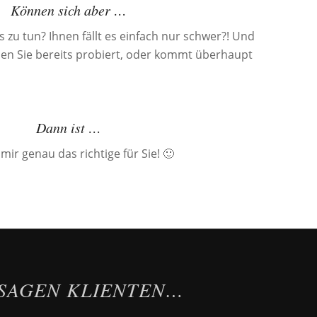
Können sich aber …
s zu tun? Ihnen fällt es einfach nur schwer?! Und
ben Sie bereits probiert, oder kommt überhaupt
Dann ist …
mir genau das richtige für Sie! 🙂
 SAGEN KLIENTEN…