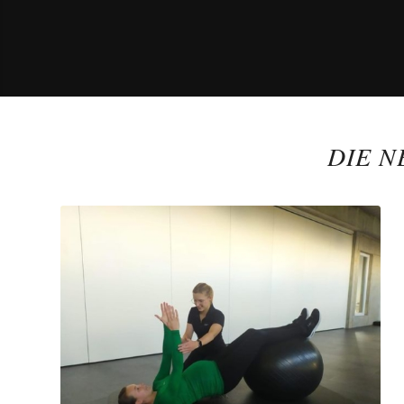
DIE N