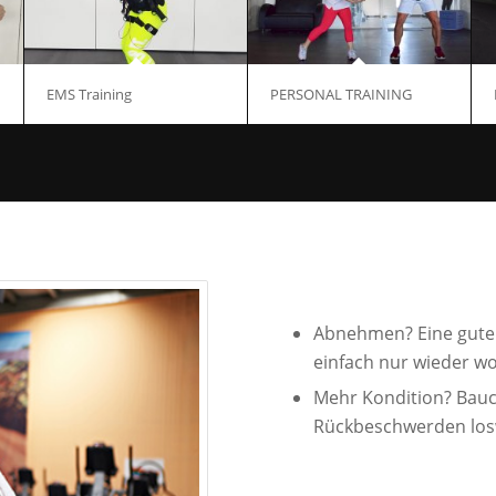
EMS Training
PERSONAL TRAINING
Abnehmen? Eine gute 
einfach nur wieder wo
Mehr Kondition? Bauch
Rückbeschwerden lo