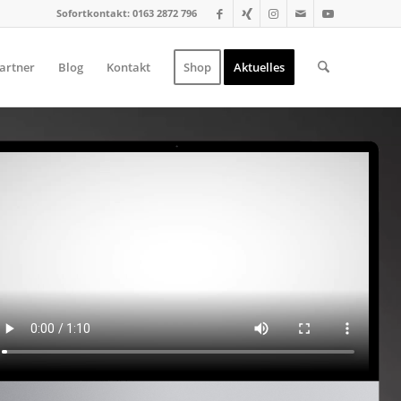
Sofortkontakt: 0163 2872 796
artner
Blog
Kontakt
Shop
Aktuelles