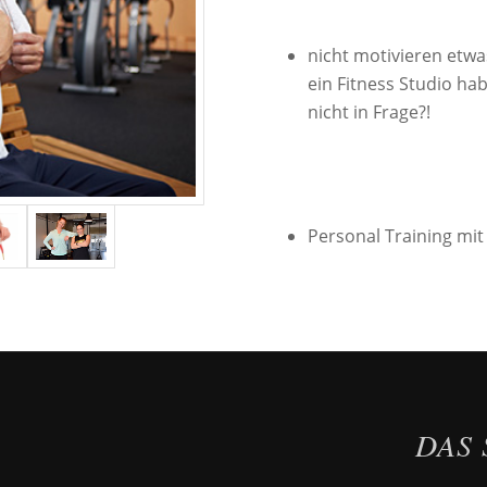
nicht motivieren etwa
ein Fitness Studio ha
nicht in Frage?!
Personal Training mit 
DAS