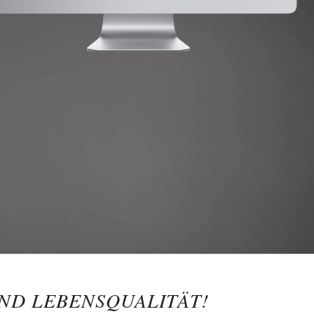
ND LEBENSQUALITÄT!