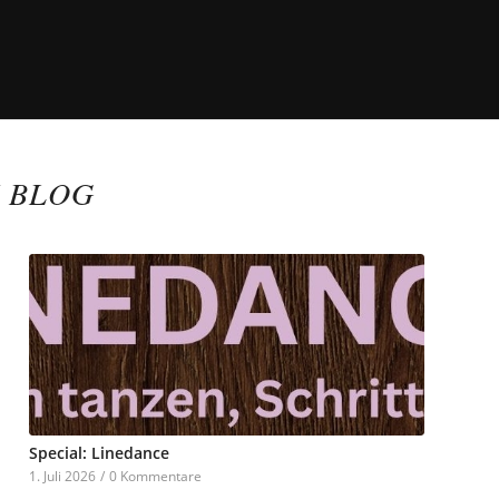
M BLOG
Special: Linedance
1. Juli 2026
/
0 Kommentare