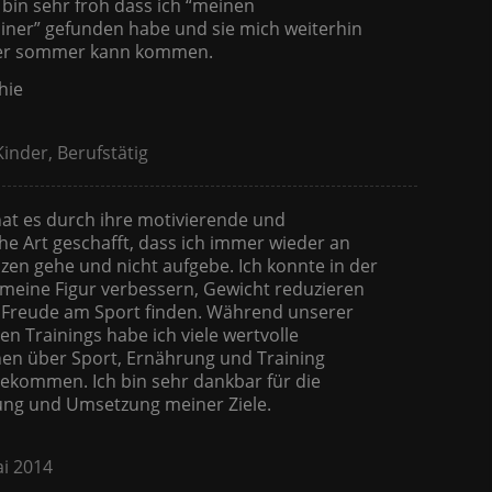
h bin sehr froh dass ich “meinen
iner” gefunden habe und sie mich weiterhin
Der sommer kann kommen.
hie
Kinder, Berufstätig
at es durch ihre motivierende und
e Art geschafft, dass ich immer wieder an
en gehe und nicht aufgebe. Ich konnte in der
 meine Figur verbessern, Gewicht reduzieren
 Freude am Sport finden. Während unserer
 Trainings habe ich viele wertvolle
nen über Sport, Ernährung und Training
bekommen. Ich bin sehr dankbar für die
ung und Umsetzung meiner Ziele.
ai 2014