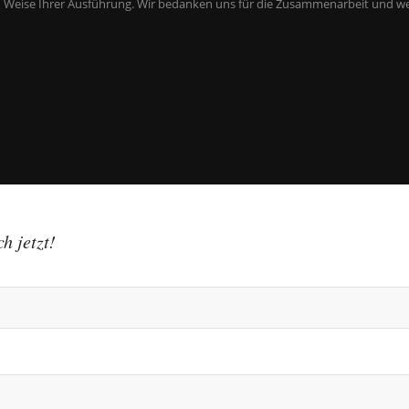
und Weise Ihrer Ausführung. Wir bedanken uns für die Zusammenarbeit und 
h jetzt!