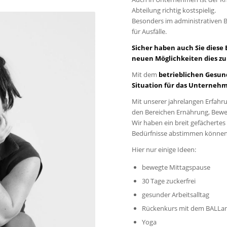
Abteilung richtig kostspielig.
Besonders im administrativen 
für Ausfälle.
Sicher haben auch Sie die
neuen Möglichkeiten dies zu
Mit dem
betrieblichen Ges
Situation für das Unterneh
Mit unserer jahrelangen Erfahr
den Bereichen Ernährung, Bew
Wir haben ein breit gefächerte
Bedürfnisse abstimmen können,
Hier nur einige Ideen:
bewegte Mittagspause
30 Tage zuckerfrei
gesunder Arbeitsalltag
Rückenkurs mit dem BALLa
Yoga