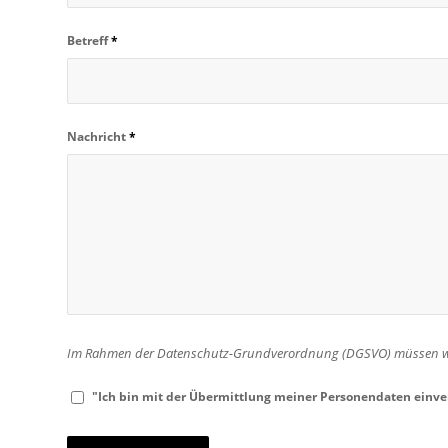
Betreff
*
Nachricht
*
Im Rahmen der Datenschutz-Grundverordnung (DGSVO) müssen wir 
"Ich bin mit der Übermittlung meiner Personendaten einv