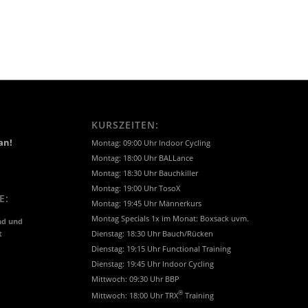
KURSZEITEN:
an!
Montag: 09:00 Uhr Indoor Cycling
Montag: 18:00 Uhr BALLance
Montag: 18:30 Uhr Bauchkiller
Montag: 19:00 Uhr TosoX
E:
Montag: 19:45 Uhr Männerkurs
Montag Specials 1x im Monat: Boxsack uvm.
nd und
t
Dienstag: 18:30 Uhr Bauch/Rücken
Dienstag: 19:15 Uhr Functional Training
Dienstag: 19:45 Uhr Indoor Cycling
Mittwoch: 09:30 Uhr BBP
®
Mittwoch: 18:00 Uhr TRX
Training