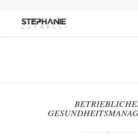
Betriebli
D
BETRIEBLICHE
GESUNDHEITSMANA