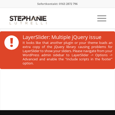
Sofortkontakt: 0163 2872 796
!
LayerSlider: Multiple jQuery issue
It looks like that another plugin or your theme loads an
extra copy of the jQuery library causing problems for
LayerSlider to show your sliders. Please navigate from your
WordPress admin sidebar to LayerSlider -> Options ->
Advanced and enable the "Include scripts in the footer"
option.