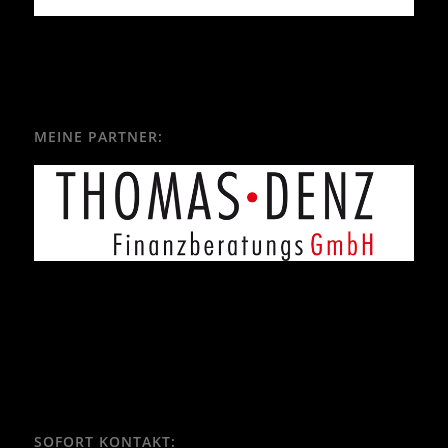
MEINE PARTNER:
SOFORT KONTAKT: