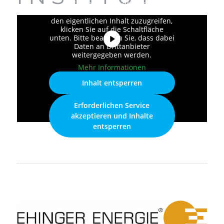
Sie sehen gerade einen
Platzhalterinhalt von
Vimeo
. Um auf
den eigentlichen Inhalt zuzugreifen,
klicken Sie auf die Schaltfläche
unten. Bitte beachten Sie, dass dabei
Daten an Drittanbieter
weitergegeben werden.
Mehr Informationen
Inhalt entsperren
Erforderlichen Service
akzeptieren und Inhalte
entsperren