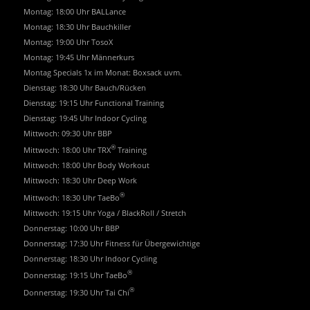
Montag: 18:00 Uhr BALLance
Montag: 18:30 Uhr Bauchkiller
Montag: 19:00 Uhr TosoX
Montag: 19:45 Uhr Männerkurs
Montag Specials 1x im Monat: Boxsack uvm.
Dienstag: 18:30 Uhr Bauch/Rücken
Dienstag: 19:15 Uhr Functional Training
Dienstag: 19:45 Uhr Indoor Cycling
Mittwoch: 09:30 Uhr BBP
®
Mittwoch: 18:00 Uhr TRX
Training
Mittwoch: 18:00 Uhr Body Workout
Mittwoch: 18:30 Uhr Deep Work
®
Mittwoch: 18:30 Uhr TaeBo
Mittwoch: 19:15 Uhr Yoga / BlackRoll / Stretch
Donnerstag: 10:00 Uhr BBP
Donnerstag: 17:30 Uhr Fitness für Übergewichtige
Donnerstag: 18:30 Uhr Indoor Cycling
®
Donnerstag: 19:15 Uhr TaeBo
®
Donnerstag: 19:30 Uhr Tai Chi