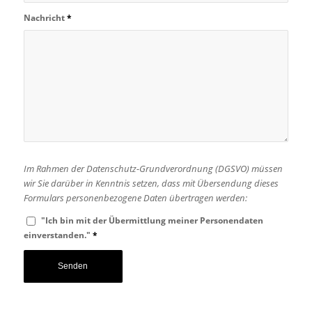
Nachricht
*
Im Rahmen der Datenschutz-Grundverordnung (DGSVO) müssen
wir Sie darüber in Kenntnis setzen, dass mit Übersendung dieses
Formulars personenbezogene Daten übertragen werden:
"Ich bin mit der Übermittlung meiner Personendaten
einverstanden."
*