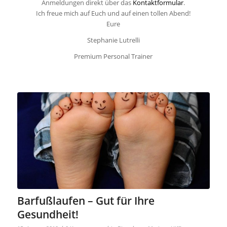
Anmeldungen direkt über das
Kontaktformular
.
Ich freue mich auf Euch und auf einen tollen Abend!
Eure
Stephanie Lutrelli
Premium Personal Trainer
Barfußlaufen – Gut für Ihre
Gesundheit!