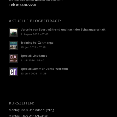
Tel: 01632872796
AKTUELLE BLOGBEITRÄGE:
Vorteile von Sport während und nach der Schwangerschaft
1. August 2026 - 07:03
Training bei Zeitmangel
15. Juli 2026 - 07:15
Special: Linedance
1. Juli 2026 - 07:40
Special: Summer Dance Workout
23. Juni 2026 - 11:39
KURSZEITEN:
Montag: 09:00 Uhr Indoor Cycling
Montag: 18:00 Uhr BALLance