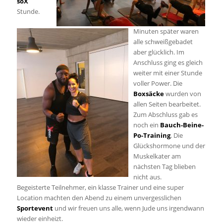
soX
Stunde.
Minuten später waren
alle schweißgebadet
aber glücklich. Im
Anschluss ging es gleich
weiter mit einer Stunde
voller Power. Die
Boxsäcke
wurden von
allen Seiten bearbeitet.
Zum Abschluss gab es
noch ein
Bauch-Beine-
Po-Training
. Die
Glückshormone und der
Muskelkater am
nächsten Tag blieben
nicht aus.
Begeisterte Teilnehmer, ein klasse Trainer und eine super
Location machten den Abend zu einem unvergesslichen
Sportevent
und wir freuen uns alle, wenn Jude uns irgendwann
wieder einheizt.