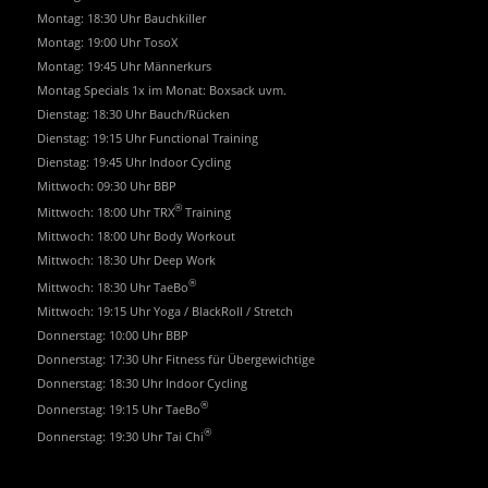
Montag: 18:30 Uhr Bauchkiller
Montag: 19:00 Uhr TosoX
Montag: 19:45 Uhr Männerkurs
Montag Specials 1x im Monat: Boxsack uvm.
Dienstag: 18:30 Uhr Bauch/Rücken
Dienstag: 19:15 Uhr Functional Training
Dienstag: 19:45 Uhr Indoor Cycling
Mittwoch: 09:30 Uhr BBP
®
Mittwoch: 18:00 Uhr TRX
Training
Mittwoch: 18:00 Uhr Body Workout
Mittwoch: 18:30 Uhr Deep Work
®
Mittwoch: 18:30 Uhr TaeBo
Mittwoch: 19:15 Uhr Yoga / BlackRoll / Stretch
Donnerstag: 10:00 Uhr BBP
Donnerstag: 17:30 Uhr Fitness für Übergewichtige
Donnerstag: 18:30 Uhr Indoor Cycling
®
Donnerstag: 19:15 Uhr TaeBo
®
Donnerstag: 19:30 Uhr Tai Chi