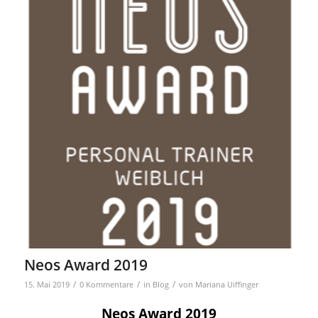
Neos Award 2019
/
/
/
15. Mai 2019
0 Kommentare
in
Blog
von
Mariana Uiffinger
Neos Award 2019