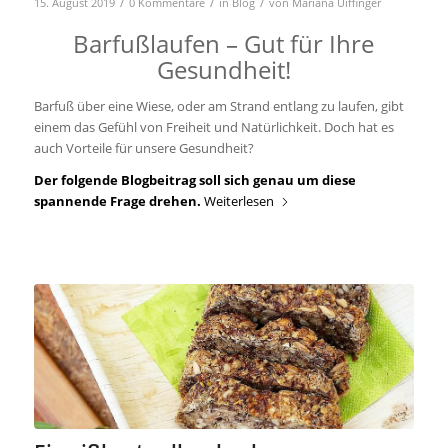
/
/
/
15. August 2019
0 Kommentare
in
Blog
von
Mariana Uiffinger
Barfußlaufen – Gut für Ihre
Gesundheit!
Barfuß über eine Wiese, oder am Strand entlang zu laufen, gibt
einem das Gefühl von Freiheit und Natürlichkeit. Doch hat es
auch Vorteile für unsere Gesundheit?
Der folgende Blogbeitrag soll sich genau um diese
spannende Frage drehen.
Weiterlesen