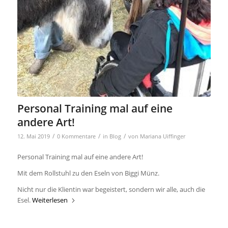
Personal Training mal auf eine
andere Art!
/
/
/
12. Mai 2019
0 Kommentare
in
Blog
von
Mariana Uiffinger
Personal Training mal auf eine andere Art!
Mit dem Rollstuhl zu den Eseln von Biggi Münz.
Nicht nur die Klientin war begeistert, sondern wir alle, auch die
Esel.
Weiterlesen