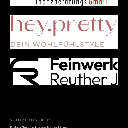
SOFORT KONTAKT:
Rufen Sie doch gleich direkt an!