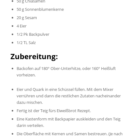
50 g Chiasamen
50 g Sonnenblumenkerne
20 g Sesam
4 Eier
1/2 Pk Backpulver
1/2 TL Salz
Zubereitung:
Backofen auf 180° Ober-Unterhitze, oder 160° Heißluft
vorheizen.
Eier und Quark in eine Schüssel füllen. Mit dem Mixer
verrühren und dann die restlichen Zutaten nacheinander
dazu mischen.
Fertig ist der Teig fürs Eiweißbrot Rezept.
Eine Kastenform mit Backpapier auskleiden und den Teig
darin verteilen.
Die Oberfläche mit Kernen und Samen bestreuen. (Je nach