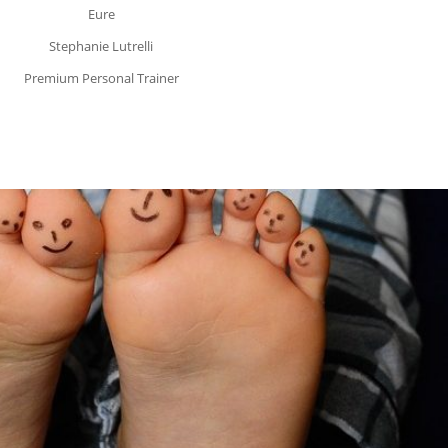
Eure
Stephanie Lutrelli
Premium Personal Trainer