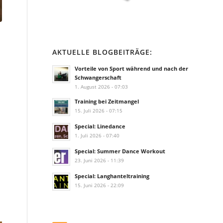
AKTUELLE BLOGBEITRÄGE:
Vorteile von Sport während und nach der
Schwangerschaft
1. August 2026 - 07:03
Training bei Zeitmangel
15. Juli 2026 - 07:15
Special: Linedance
1. Juli 2026 - 07:40
Special: Summer Dance Workout
23. Juni 2026 - 11:39
Special: Langhanteltraining
15. Juni 2026 - 22:09