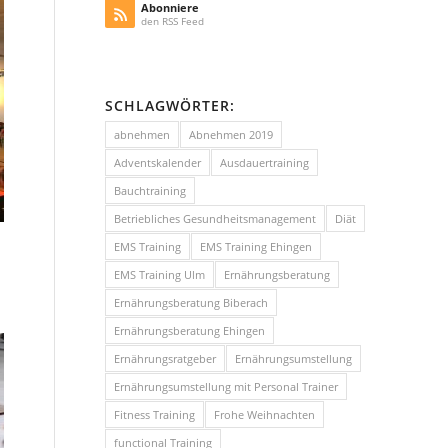
Abonniere
den RSS Feed
SCHLAGWÖRTER:
abnehmen
Abnehmen 2019
Adventskalender
Ausdauertraining
Bauchtraining
Betriebliches Gesundheitsmanagement
Diät
EMS Training
EMS Training Ehingen
EMS Training Ulm
Ernährungsberatung
Ernährungsberatung Biberach
Ernährungsberatung Ehingen
Ernährungsratgeber
Ernährungsumstellung
Ernährungsumstellung mit Personal Trainer
Fitness Training
Frohe Weihnachten
functional Training