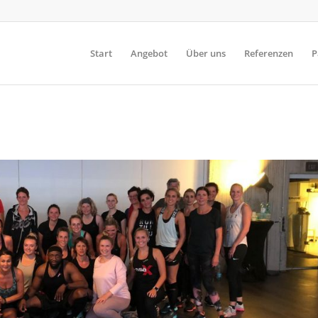
Start
Angebot
Über uns
Referenzen
P