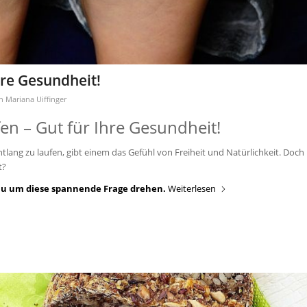
hre Gesundheit!
on
Mariana Uiffinger
en – Gut für Ihre Gesundheit!
tlang zu laufen, gibt einem das Gefühl von Freiheit und Natürlichkeit. Doch
t?
nau um diese spannende Frage drehen.
Weiterlesen