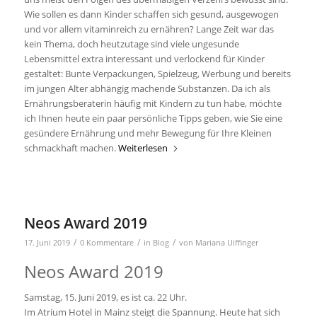
Wie sollen es dann Kinder schaffen sich gesund, ausgewogen
und vor allem vitaminreich zu ernähren? Lange Zeit war das
kein Thema, doch heutzutage sind viele ungesunde
Lebensmittel extra interessant und verlockend für Kinder
gestaltet: Bunte Verpackungen, Spielzeug, Werbung und bereits
im jungen Alter abhängig machende Substanzen. Da ich als
Ernährungsberaterin häufig mit Kindern zu tun habe, möchte
ich Ihnen heute ein paar persönliche Tipps geben, wie Sie eine
gesündere Ernährung und mehr Bewegung für Ihre Kleinen
schmackhaft machen.
Weiterlesen
Neos Award 2019
/
/
/
17. Juni 2019
0 Kommentare
in
Blog
von
Mariana Uiffinger
Neos Award 2019
Samstag, 15. Juni 2019, es ist ca. 22 Uhr.
Im Atrium Hotel in Mainz steigt die Spannung. Heute hat sich