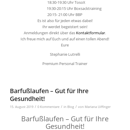
18:30-19:30 Uhr TosoX
19:30-20:15 Uhr Boxsacktraining
20:15- 21:00 Uhr BBP
Es ist also für jeden etwas dabei!
Ihr werdet begeistert sein!
Anmeldungen direkt über das
Kontaktformular
.
Ich freue mich auf Euch und auf einen tollen Abend!
Eure
Stephanie Lutrelli
Premium Personal Trainer
Barfußlaufen – Gut für Ihre
Gesundheit!
/
/
/
15. August 2019
0 Kommentare
in
Blog
von
Mariana Uiffinger
Barfußlaufen – Gut für Ihre
Gesundheit!