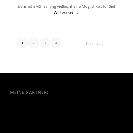
Dann ist EMS Training vielleicht eine Möglichkeit für Sie!
Weiterlesen
1
2
3
4
Seite 1 von 4
MEINE PARTNER: