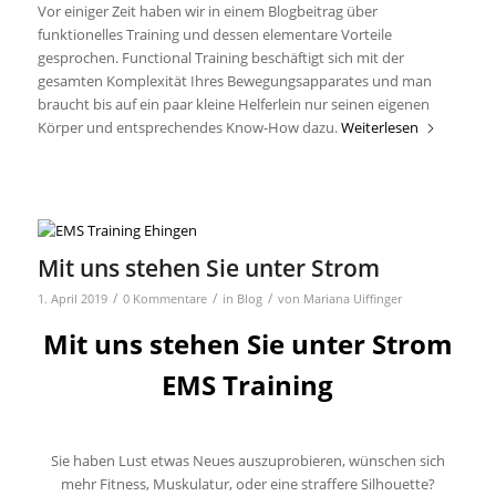
Vor einiger Zeit haben wir in einem Blogbeitrag über
funktionelles Training und dessen elementare Vorteile
gesprochen. Functional Training beschäftigt sich mit der
gesamten Komplexität Ihres Bewegungsapparates und man
braucht bis auf ein paar kleine Helferlein nur seinen eigenen
Körper und entsprechendes Know-How dazu.
Weiterlesen
Mit uns stehen Sie unter Strom
/
/
/
1. April 2019
0 Kommentare
in
Blog
von
Mariana Uiffinger
Mit uns stehen Sie unter Strom
EMS Training
Sie haben Lust etwas Neues auszuprobieren, wünschen sich
mehr Fitness, Muskulatur, oder eine straffere Silhouette?