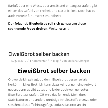
Barfuß über eine Wiese, oder am Strand entlang zu laufen, gibt
einem das Gefühl von Freiheit und Natürlichkeit. Doch hat es
auch Vorteile für unsere Gesundheit?
Der folgende Blogbeitrag soll sich genau um diese
spannende Frage drehen.
Weiterlesen
Eiweißbrot selber backen
/
/
/
1. August 2019
1 Kommentar
in
Blog
von
Mariana Uiffinger
Eiweißbrot selber backen
Oft werde ich gefragt, ob denn Eiweißbrot besser sei als
herkömmliches Brot. Ich kann dazu keine allgemeine Antwort
geben, denn es gibt gutes und leider auch weniger gutes
Eiweißbrot zu kaufen. Oft wird das fehlende Mehl durch
Stabilisatoren und andere unnötige Inhaltsstoffe ersetzt, oder
Geschmacksstoffe hinzugefügt, sodass das Brot an ein