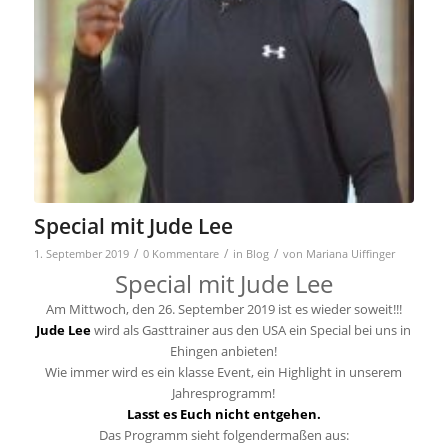
Special mit Jude Lee
/
/
/
1. September 2019
0 Kommentare
in
Blog
von
Mariana Uiffinger
Special mit Jude Lee
Am Mittwoch, den 26. September 2019 ist es wieder soweit!!!
Jude Lee
wird als Gasttrainer aus den USA ein Special bei uns in
Ehingen anbieten!
Wie immer wird es ein klasse Event, ein Highlight in unserem
Jahresprogramm!
Lasst es Euch nicht entgehen.
Das Programm sieht folgendermaßen aus: