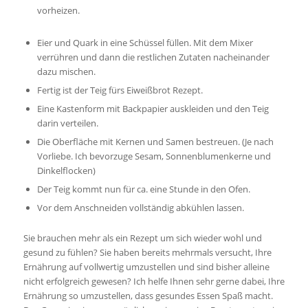
vorheizen.
Eier und Quark in eine Schüssel füllen. Mit dem Mixer
verrühren und dann die restlichen Zutaten nacheinander
dazu mischen.
Fertig ist der Teig fürs Eiweißbrot Rezept.
Eine Kastenform mit Backpapier auskleiden und den Teig
darin verteilen.
Die Oberfläche mit Kernen und Samen bestreuen. (Je nach
Vorliebe. Ich bevorzuge Sesam, Sonnenblumenkerne und
Dinkelflocken)
Der Teig kommt nun für ca. eine Stunde in den Ofen.
Vor dem Anschneiden vollständig abkühlen lassen.
Sie brauchen mehr als ein Rezept um sich wieder wohl und
gesund zu fühlen? Sie haben bereits mehrmals versucht, Ihre
Ernährung auf vollwertig umzustellen und sind bisher alleine
nicht erfolgreich gewesen? Ich helfe Ihnen sehr gerne dabei, Ihre
Ernährung so umzustellen, dass gesundes Essen Spaß macht.