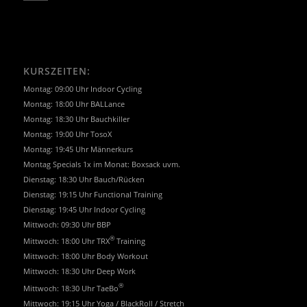
KURSZEITEN:
Montag: 09:00 Uhr Indoor Cycling
Montag: 18:00 Uhr BALLance
Montag: 18:30 Uhr Bauchkiller
Montag: 19:00 Uhr TosoX
Montag: 19:45 Uhr Männerkurs
Montag Specials 1x im Monat: Boxsack uvm.
Dienstag: 18:30 Uhr Bauch/Rücken
Dienstag: 19:15 Uhr Functional Training
Dienstag: 19:45 Uhr Indoor Cycling
Mittwoch: 09:30 Uhr BBP
®
Mittwoch: 18:00 Uhr TRX
Training
Mittwoch: 18:00 Uhr Body Workout
Mittwoch: 18:30 Uhr Deep Work
®
Mittwoch: 18:30 Uhr TaeBo
Mittwoch: 19:15 Uhr Yoga / BlackRoll / Stretch