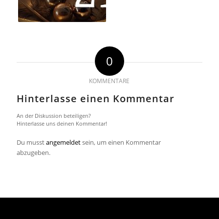
0
KOMMENTARE
Hinterlasse einen Kommentar
An der Diskussion beteiligen?
Hinterlasse uns deinen Kommentar!
Du musst
angemeldet
sein, um einen Kommentar
abzugeben.