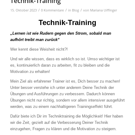
Technik-Training
/
/
/
15. Oktober 2023
0 Kommentare
in
Blog
von
Mariana Uiffinger
Technik-Training
„Lernen ist wie Rudern gegen den Strom, sobald man
aufhört treibt man zurück“
Wer kennt diese Weisheit nicht?!
Und wir alle wissen, dass es wirklich so ist. Umso wichtiger ist
es, kontinuierlich daran zu arbeiten, fit zu bleiben und die
Motivation zu erhalten!
Mein Ziel als erfahrener Trainer ist es, Dich besser zu machen!
Unter besser verstehe ich unter anderem Deine Technik der
Übungen und Ausführungen zu verbessern. Dadurch können
Übungen nicht nur richtig, sondern vor allem intensiver ausgeführt
werden, was zu einem nachhaltigeren Trainingseffekt führt.
Dafür biete ich Dir im Techniktraining die Möglichkeit! Hier haben
wir die Zeit, gezielt auf die Verbesserung Deiner Technik
einzugehen, Fragen zu klären und die Motivation zu steigern.