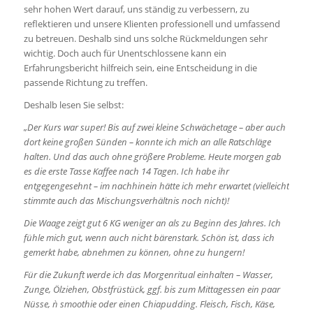
sehr hohen Wert darauf, uns ständig zu verbessern, zu
reflektieren und unsere Klienten professionell und umfassend
zu betreuen. Deshalb sind uns solche Rückmeldungen sehr
wichtig. Doch auch für Unentschlossene kann ein
Erfahrungsbericht hilfreich sein, eine Entscheidung in die
passende Richtung zu treffen.
Deshalb lesen Sie selbst:
„Der Kurs war super! Bis auf zwei kleine Schwächetage – aber auch
dort keine großen Sünden – konnte ich mich an alle Ratschläge
halten. Und das auch ohne größere Probleme. Heute morgen gab
es die erste Tasse Kaffee nach 14 Tagen. Ich habe ihr
entgegengesehnt – im nachhinein hätte ich mehr erwartet (vielleicht
stimmte auch das Mischungsverhältnis noch nicht)!
Die Waage zeigt gut 6 KG weniger an als zu Beginn des Jahres. Ich
fühle mich gut, wenn auch nicht bärenstark. Schön ist, dass ich
gemerkt habe, abnehmen zu können, ohne zu hungern!
Für die Zukunft werde ich das Morgenritual einhalten – Wasser,
Zunge, Ölziehen, Obstfrüstück, ggf. bis zum Mittagessen ein paar
Nüsse, ǹ smoothie oder einen Chiapudding. Fleisch, Fisch, Käse,