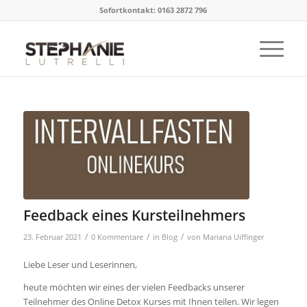
Sofortkontakt: 0163 2872 796
Feedback eines Kursteilnehmers
/
/
/
23. Februar 2021
0 Kommentare
in
Blog
von
Mariana Uiffinger
Liebe Leser und Leserinnen,
heute möchten wir eines der vielen Feedbacks unserer
Teilnehmer des Online Detox Kurses mit Ihnen teilen. Wir legen