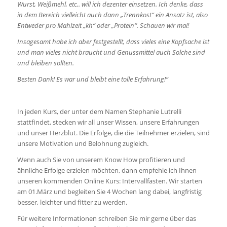
Wurst, Weißmehl, etc.. will ich dezenter einsetzen. Ich denke, dass
in dem Bereich vielleicht auch dann „Trennkost“ ein Ansatz ist, also
Entweder pro Mahlzeit „kh“ oder „Protein“. Schauen wir mal!
Insagesamt habe ich aber festgestellt, dass vieles eine Kopfsache ist
und man vieles nicht braucht und Genussmittel auch Solche sind
und bleiben sollten.
Besten Dank! Es war und bleibt eine tolle Erfahrung!“
In jeden Kurs, der unter dem Namen Stephanie Lutrelli
stattfindet, stecken wir all unser Wissen, unsere Erfahrungen
und unser Herzblut. Die Erfolge, die die Teilnehmer erzielen, sind
unsere Motivation und Belohnung zugleich.
Wenn auch Sie von unserem Know How profitieren und
ähnliche Erfolge erzielen möchten, dann empfehle ich Ihnen
unseren kommenden Online Kurs: Intervallfasten. Wir starten
am 01.März und begleiten Sie 4 Wochen lang dabei, langfristig
besser, leichter und fitter zu werden.
Für weitere Informationen schreiben Sie mir gerne über das