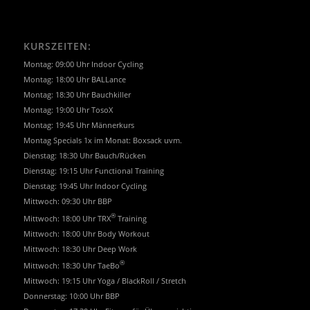
KURSZEITEN:
Montag: 09:00 Uhr Indoor Cycling
Montag: 18:00 Uhr BALLance
Montag: 18:30 Uhr Bauchkiller
Montag: 19:00 Uhr TosoX
Montag: 19:45 Uhr Männerkurs
Montag Specials 1x im Monat: Boxsack uvm.
Dienstag: 18:30 Uhr Bauch/Rücken
Dienstag: 19:15 Uhr Functional Training
Dienstag: 19:45 Uhr Indoor Cycling
Mittwoch: 09:30 Uhr BBP
®
Mittwoch: 18:00 Uhr TRX
Training
Mittwoch: 18:00 Uhr Body Workout
Mittwoch: 18:30 Uhr Deep Work
®
Mittwoch: 18:30 Uhr TaeBo
Mittwoch: 19:15 Uhr Yoga / BlackRoll / Stretch
Donnerstag: 10:00 Uhr BBP