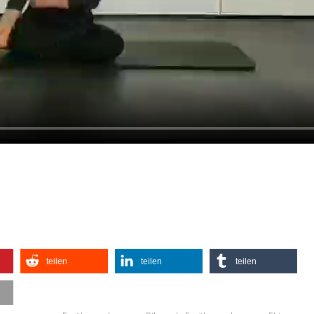
teilen
teilen
teilen