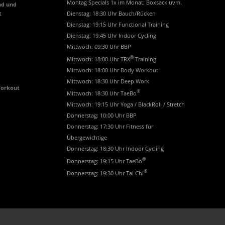
Montag Specials 1x im Monat: Boxsack uvm.
nd und
t
Dienstag: 18:30 Uhr Bauch/Rücken
Dienstag: 19:15 Uhr Functional Training
Dienstag: 19:45 Uhr Indoor Cycling
Mittwoch: 09:30 Uhr BBP
®
Mittwoch: 18:00 Uhr TRX
Training
Mittwoch: 18:00 Uhr Body Workout
Mittwoch: 18:30 Uhr Deep Work
Workout
®
Mittwoch: 18:30 Uhr TaeBo
Mittwoch: 19:15 Uhr Yoga / BlackRoll / Stretch
Donnerstag: 10:00 Uhr BBP
Donnerstag: 17:30 Uhr Fitness für
Übergewichtige
Donnerstag: 18:30 Uhr Indoor Cycling
®
Donnerstag: 19:15 Uhr TaeBo
®
Donnerstag: 19:30 Uhr Tai Chi