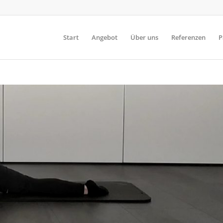
Start
Angebot
Über uns
Referenzen
P