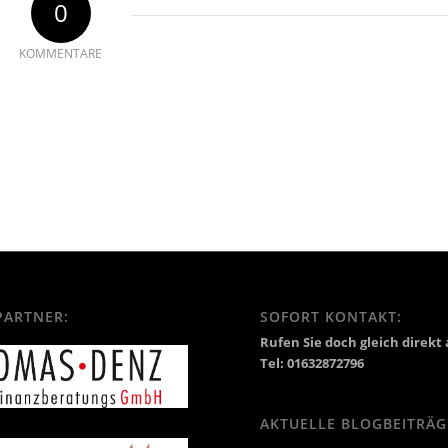
0
KOMMENTARE
PARTNER:
SOFORT KONTAKT:
Rufen Sie doch gleich direkt 
Tel: 01632872796
AKTUELLE BLOGBEITRÄG