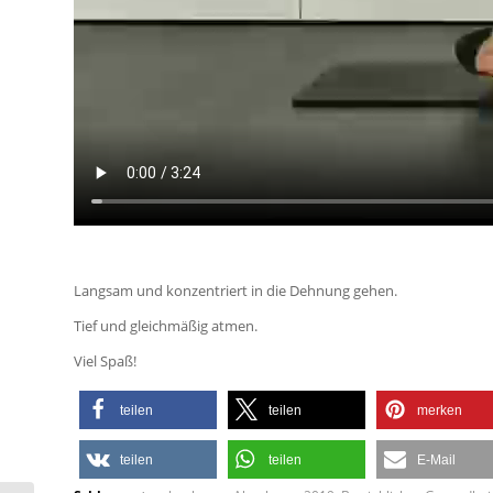
Langsam und konzentriert in die Dehnung gehen.
Tief und gleichmäßig atmen.
Viel Spaß!
teilen
teilen
merken
teilen
teilen
E-Mail