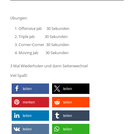
Übungen:
Offensive Jab 30 Sekunden
Triple Jab 30 Sekunden
Corner-Corner 30 Sekunden
Moving Jab 30 Sekunden
3 Mal Wiederholen und dann Seitenwechsel
Viel Spaß!
teilen
teilen
merken
teilen
teilen
teilen
teilen
teilen