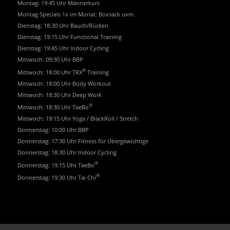
Montag: 19:45 Uhr Männerkurs
Montag Specials 1x im Monat: Boxsack uvm.
Dienstag: 18:30 Uhr Bauch/Rücken
Dienstag: 19:15 Uhr Functional Training
Dienstag: 19:45 Uhr Indoor Cycling
Mittwoch: 09:30 Uhr BBP
®
Mittwoch: 18:00 Uhr TRX
Training
Mittwoch: 18:00 Uhr Body Workout
Mittwoch: 18:30 Uhr Deep Work
®
Mittwoch: 18:30 Uhr TaeBo
Mittwoch: 19:15 Uhr Yoga / BlackRoll / Stretch
Donnerstag: 10:00 Uhr BBP
Donnerstag: 17:30 Uhr Fitness für Übergewichtige
Donnerstag: 18:30 Uhr Indoor Cycling
®
Donnerstag: 19:15 Uhr TaeBo
®
Donnerstag: 19:30 Uhr Tai Chi