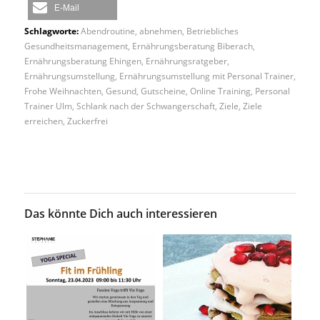
E-Mail
Schlagworte:
Abendroutine
,
abnehmen
,
Betriebliches
Gesundheitsmanagement
,
Ernährungsberatung Biberach
,
Ernährungsberatung Ehingen
,
Ernährungsratgeber
,
Ernährungsumstellung
,
Ernährungsumstellung mit Personal Trainer
,
Frohe Weihnachten
,
Gesund
,
Gutscheine
,
Online Training
,
Personal
Trainer Ulm
,
Schlank nach der Schwangerschaft
,
Ziele
,
Ziele
erreichen
,
Zuckerfrei
Das könnte Dich auch interessieren