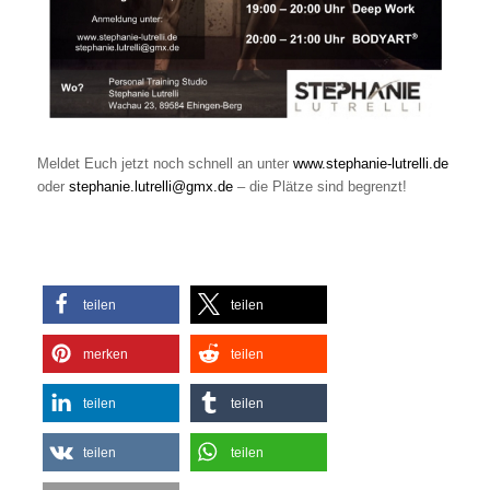
Meldet Euch jetzt noch schnell an unter
www.stephanie-lutrelli.de
oder
stephanie.lutrelli@gmx.de
– die Plätze sind begrenzt!
teilen
teilen
merken
teilen
teilen
teilen
teilen
teilen