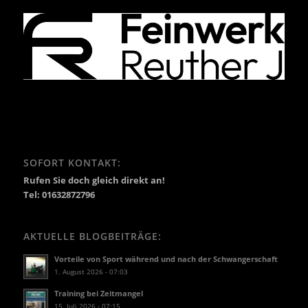
SOFORT KONTAKT:
Rufen Sie doch gleich direkt an!
Tel: 01632872796
AKTUELLE BLOGBEITRÄGE:
Vorteile von Sport während und nach der Schwangerschaft
1. August 2026 - 07:03
Training bei Zeitmangel
15. Juli 2026 - 07:15