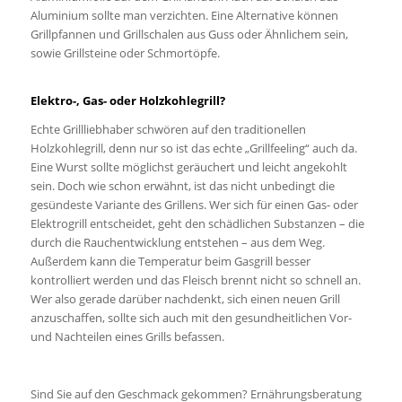
Aluminium sollte man verzichten. Eine Alternative können
Grillpfannen und Grillschalen aus Guss oder Ähnlichem sein,
sowie Grillsteine oder Schmortöpfe.
Elektro-, Gas- oder Holzkohlegrill?
Echte Grillliebhaber schwören auf den traditionellen
Holzkohlegrill, denn nur so ist das echte „Grillfeeling“ auch da.
Eine Wurst sollte möglichst geräuchert und leicht angekohlt
sein. Doch wie schon erwähnt, ist das nicht unbedingt die
gesündeste Variante des Grillens. Wer sich für einen Gas- oder
Elektrogrill entscheidet, geht den schädlichen Substanzen – die
durch die Rauchentwicklung entstehen – aus dem Weg.
Außerdem kann die Temperatur beim Gasgrill besser
kontrolliert werden und das Fleisch brennt nicht so schnell an.
Wer also gerade darüber nachdenkt, sich einen neuen Grill
anzuschaffen, sollte sich auch mit den gesundheitlichen Vor-
und Nachteilen eines Grills befassen.
Sind Sie auf den Geschmack gekommen? Ernährungsberatung