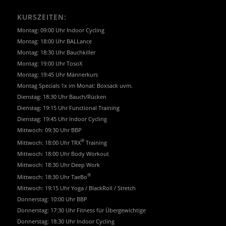
KURSZEITEN:
Montag: 09:00 Uhr Indoor Cycling
Montag: 18:00 Uhr BALLance
Montag: 18:30 Uhr Bauchkiller
Montag: 19:00 Uhr TosoX
Montag: 19:45 Uhr Männerkurs
Montag Specials 1x im Monat: Boxsack uvm.
Dienstag: 18:30 Uhr Bauch/Rücken
Dienstag: 19:15 Uhr Functional Training
Dienstag: 19:45 Uhr Indoor Cycling
Mittwoch: 09:30 Uhr BBP
®
Mittwoch: 18:00 Uhr TRX
Training
Mittwoch: 18:00 Uhr Body Workout
Mittwoch: 18:30 Uhr Deep Work
®
Mittwoch: 18:30 Uhr TaeBo
Mittwoch: 19:15 Uhr Yoga / BlackRoll / Stretch
Donnerstag: 10:00 Uhr BBP
Donnerstag: 17:30 Uhr Fitness für Übergewichtige
Donnerstag: 18:30 Uhr Indoor Cycling