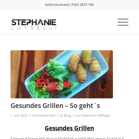
Sofortkontakt: 0163 2872 796
Gesundes Grillen – So geht`s
/
/
/
1. Juli 2021
0 Kommentare
in
Blog
von
Mariana Uiffinger
Gesundes Grillen
Seinem Körper mit dieser Mahlzeit nachhaltig etwas Gutes tut,