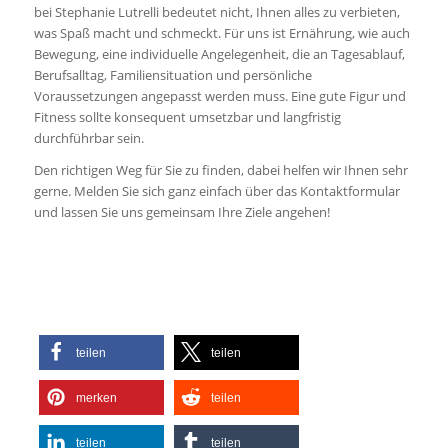
bei Stephanie Lutrelli bedeutet nicht, Ihnen alles zu verbieten,
was Spaß macht und schmeckt. Für uns ist Ernährung, wie auch
Bewegung, eine individuelle Angelegenheit, die an Tagesablauf,
Berufsalltag, Familiensituation und persönliche
Voraussetzungen angepasst werden muss. Eine gute Figur und
Fitness sollte konsequent umsetzbar und langfristig
durchführbar sein.
Den richtigen Weg für Sie zu finden, dabei helfen wir Ihnen sehr
gerne. Melden Sie sich ganz einfach über das Kontaktformular
und lassen Sie uns gemeinsam Ihre Ziele angehen!
teilen
teilen
merken
teilen
teilen
teilen