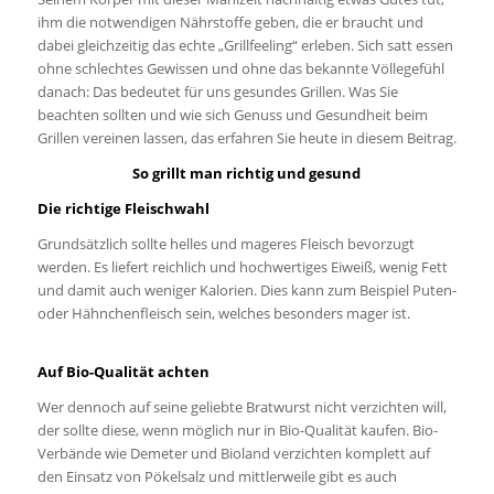
ihm die notwendigen Nährstoffe geben, die er braucht und
dabei gleichzeitig das echte „Grillfeeling“ erleben. Sich satt essen
ohne schlechtes Gewissen und ohne das bekannte Völlegefühl
danach: Das bedeutet für uns gesundes Grillen. Was Sie
beachten sollten und wie sich Genuss und Gesundheit beim
Grillen vereinen lassen, das erfahren Sie heute in diesem Beitrag.
So grillt man richtig und gesund
Die richtige Fleischwahl
Grundsätzlich sollte helles und mageres Fleisch bevorzugt
werden. Es liefert reichlich und hochwertiges Eiweiß, wenig Fett
und damit auch weniger Kalorien. Dies kann zum Beispiel Puten-
oder Hähnchenfleisch sein, welches besonders mager ist.
Auf Bio-Qualität achten
Wer dennoch auf seine geliebte Bratwurst nicht verzichten will,
der sollte diese, wenn möglich nur in Bio-Qualität kaufen. Bio-
Verbände wie Demeter und Bioland verzichten komplett auf
den Einsatz von Pökelsalz und mittlerweile gibt es auch