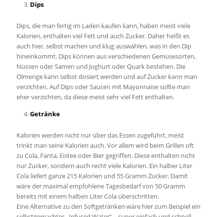
Dips
Dips, die man fertig im Laden kaufen kann, haben meist viele
Kalorien, enthalten viel Fett und auch Zucker. Daher heißt es
auch hier, selbst machen und klug auswählen, was in den Dip
hineinkommt. Dips können aus verschiedenen Gemüsesorten,
Nüssen oder Samen und Joghurt oder Quark bestehen. Die
Ölmenge kann selbst dosiert werden und auf Zucker kann man
verzichten. Auf Dips oder Saucen mit Mayonnaise sollte man
eher verzichten, da diese meist sehr viel Fett enthalten.
Getränke
Kalorien werden nicht nur über das Essen zugeführt, meist
trinkt man seine Kalorien auch. Vor allem wird beim Grillen oft
zu Cola, Fanta, Eistee oder Bier gegriffen. Diese enthalten nicht
nur Zucker, sondern auch recht viele Kalorien. Ein halber Liter
Cola liefert ganze 215 Kalorien und 55 Gramm Zucker. Damit
wäre der maximal empfohlene Tagesbedarf von 50 Gramm
bereits mit einem halben Liter Cola überschritten.
Eine Alternative zu den Softgetränken wäre hier zum Beispiel ein
selbstgemachtes „Infused Water“ – super einfach und schnell