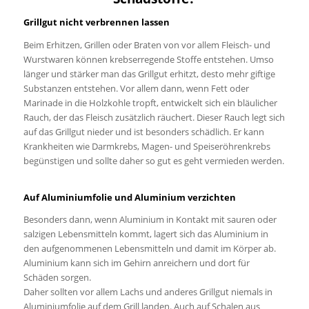
Grillgut nicht verbrennen lassen
Beim Erhitzen, Grillen oder Braten von vor allem Fleisch- und
Wurstwaren können krebserregende Stoffe entstehen. Umso
länger und stärker man das Grillgut erhitzt, desto mehr giftige
Substanzen entstehen. Vor allem dann, wenn Fett oder
Marinade in die Holzkohle tropft, entwickelt sich ein bläulicher
Rauch, der das Fleisch zusätzlich räuchert. Dieser Rauch legt sich
auf das Grillgut nieder und ist besonders schädlich. Er kann
Krankheiten wie Darmkrebs, Magen- und Speiseröhrenkrebs
begünstigen und sollte daher so gut es geht vermieden werden.
Auf Aluminiumfolie und Aluminium verzichten
Besonders dann, wenn Aluminium in Kontakt mit sauren oder
salzigen Lebensmitteln kommt, lagert sich das Aluminium in
den aufgenommenen Lebensmitteln und damit im Körper ab.
Aluminium kann sich im Gehirn anreichern und dort für
Schäden sorgen.
Daher sollten vor allem Lachs und anderes Grillgut niemals in
Aluminiumfolie auf dem Grill landen. Auch auf Schalen aus