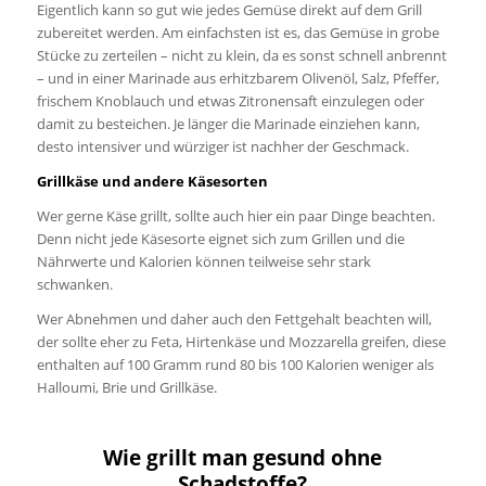
Eigentlich kann so gut wie jedes Gemüse direkt auf dem Grill
zubereitet werden. Am einfachsten ist es, das Gemüse in grobe
Stücke zu zerteilen – nicht zu klein, da es sonst schnell anbrennt
– und in einer Marinade aus erhitzbarem Olivenöl, Salz, Pfeffer,
frischem Knoblauch und etwas Zitronensaft einzulegen oder
damit zu besteichen. Je länger die Marinade einziehen kann,
desto intensiver und würziger ist nachher der Geschmack.
Grillkäse und andere Käsesorten
Wer gerne Käse grillt, sollte auch hier ein paar Dinge beachten.
Denn nicht jede Käsesorte eignet sich zum Grillen und die
Nährwerte und Kalorien können teilweise sehr stark
schwanken.
Wer Abnehmen und daher auch den Fettgehalt beachten will,
der sollte eher zu Feta, Hirtenkäse und Mozzarella greifen, diese
enthalten auf 100 Gramm rund 80 bis 100 Kalorien weniger als
Halloumi, Brie und Grillkäse.
Wie grillt man gesund ohne
Schadstoffe?