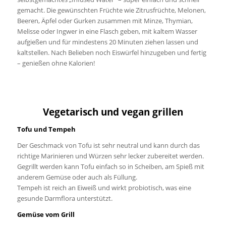
gemacht. Die gewünschten Früchte wie Zitrusfrüchte, Melonen,
Beeren, Äpfel oder Gurken zusammen mit Minze, Thymian,
Melisse oder Ingwer in eine Flasch geben, mit kaltem Wasser
aufgießen und für mindestens 20 Minuten ziehen lassen und
kaltstellen. Nach Belieben noch Eiswürfel hinzugeben und fertig
– genießen ohne Kalorien!
Vegetarisch und vegan grillen
Tofu und Tempeh
Der Geschmack von Tofu ist sehr neutral und kann durch das
richtige Marinieren und Würzen sehr lecker zubereitet werden.
Gegrillt werden kann Tofu einfach so in Scheiben, am Spieß mit
anderem Gemüse oder auch als Füllung.
Tempeh ist reich an Eiweiß und wirkt probiotisch, was eine
gesunde Darmflora unterstützt.
Gemüse vom Grill