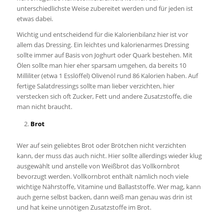
unterschiedlichste Weise zubereitet werden und für jeden ist
etwas dabei.
Wichtig und entscheidend für die Kalorienbilanz hier ist vor
allem das Dressing. Ein leichtes und kalorienarmes Dressing
sollte immer auf Basis von Joghurt oder Quark bestehen. Mit
Ölen sollte man hier eher sparsam umgehen, da bereits 10
Milliliter (etwa 1 Esslöffel) Olivenöl rund 86 Kalorien haben. Auf
fertige Salatdressings sollte man lieber verzichten, hier
verstecken sich oft Zucker, Fett und andere Zusatzstoffe, die
man nicht braucht.
Brot
Wer auf sein geliebtes Brot oder Brötchen nicht verzichten
kann, der muss das auch nicht. Hier sollte allerdings wieder klug
ausgewählt und anstelle von Weißbrot das Vollkornbrot
bevorzugt werden. Vollkornbrot enthält nämlich noch viele
wichtige Nährstoffe, Vitamine und Ballaststoffe. Wer mag, kann
auch gerne selbst backen, dann weiß man genau was drin ist
und hat keine unnötigen Zusatzstoffe im Brot.