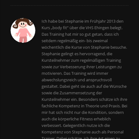
Ich habe bei Stephanie im Frühjahr 2013 den
Kurs „body fit“ über die VHS Ehingen belegt.
Das Training hat mir so gut getan, dass ich
seitdem regelmäßig ein- bis zweimal
wöchentlich die Kurse von Stephanie besuche.
Stephanie gelingt es hervorragend, die
Kursteilnehmer zum regelmäßigen Training
sowie zur Verbesserung ihrer Leistungen zu
motivieren. Das Training wird immer
abwechslungsreich und anspruchsvoll
gestaltet. Dabei geht sie auch auf die Wünsche
sowie die Zusammensetzung der
Kursteilnehmer ein.
Besonders schätze ich ihre
fachliche Kompetenz in Theorie und Praxis. Bei
mir hat sich nicht nur die Kondition, sondern
auch die körperliche Fitness erheblich
verbessert.
Gelegentlich nutze ich die
Kompetenz von Stephanie auch als Personal
Trainer. Dabei schätze ich ihre Art einen zu