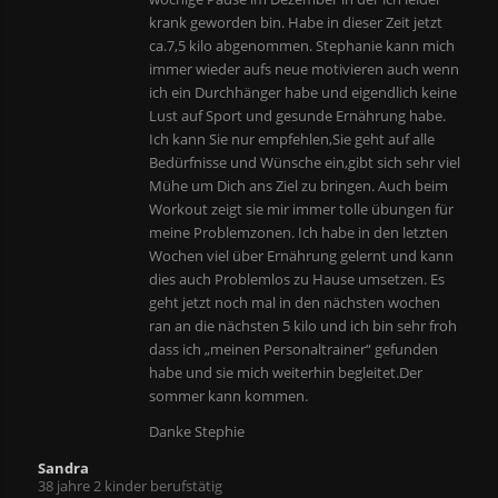
krank geworden bin. Habe in dieser Zeit jetzt
ca.7,5 kilo abgenommen. Stephanie kann mich
immer wieder aufs neue motivieren auch wenn
ich ein Durchhänger habe und eigendlich keine
Lust auf Sport und gesunde Ernährung habe.
Ich kann Sie nur empfehlen,Sie geht auf alle
Bedürfnisse und Wünsche ein,gibt sich sehr viel
Mühe um Dich ans Ziel zu bringen. Auch beim
Workout zeigt sie mir immer tolle übungen für
meine Problemzonen. Ich habe in den letzten
Wochen viel über Ernährung gelernt und kann
dies auch Problemlos zu Hause umsetzen. Es
geht jetzt noch mal in den nächsten wochen
ran an die nächsten 5 kilo und ich bin sehr froh
dass ich „meinen Personaltrainer“ gefunden
habe und sie mich weiterhin begleitet.Der
sommer kann kommen.
Danke Stephie
Sandra
38 jahre 2 kinder berufstätig