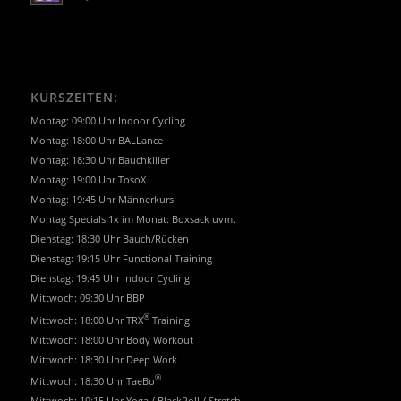
KURSZEITEN:
Montag: 09:00 Uhr Indoor Cycling
Montag: 18:00 Uhr BALLance
Montag: 18:30 Uhr Bauchkiller
Montag: 19:00 Uhr TosoX
Montag: 19:45 Uhr Männerkurs
Montag Specials 1x im Monat: Boxsack uvm.
Dienstag: 18:30 Uhr Bauch/Rücken
Dienstag: 19:15 Uhr Functional Training
Dienstag: 19:45 Uhr Indoor Cycling
Mittwoch: 09:30 Uhr BBP
®
Mittwoch: 18:00 Uhr TRX
Training
Mittwoch: 18:00 Uhr Body Workout
Mittwoch: 18:30 Uhr Deep Work
®
Mittwoch: 18:30 Uhr TaeBo