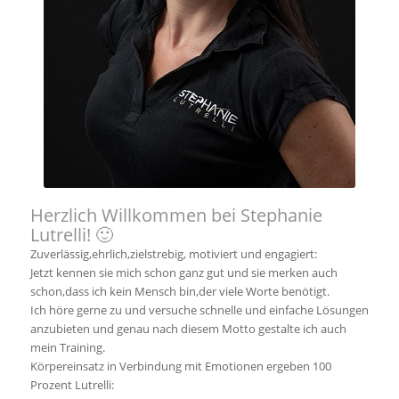
Herzlich Willkommen bei Stephanie
Lutrelli! 🙂
Zuverlässig,ehrlich,zielstrebig, motiviert und engagiert:
Jetzt kennen sie mich schon ganz gut und sie merken auch
schon,dass ich kein Mensch bin,der viele Worte benötigt.
Ich höre gerne zu und versuche schnelle und einfache Lösungen
anzubieten und genau nach diesem Motto gestalte ich auch
mein Training.
Körpereinsatz in Verbindung mit Emotionen ergeben 100
Prozent Lutrelli: