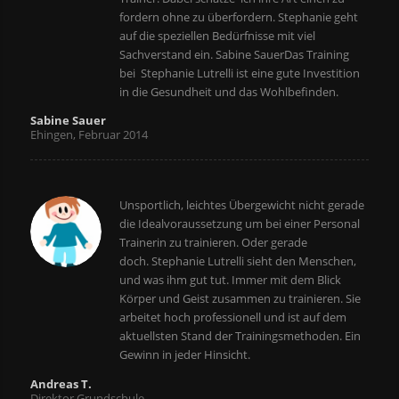
fordern ohne zu überfordern. Stephanie geht
auf die speziellen Bedürfnisse mit viel
Sachverstand ein. Sabine Sauer
Das Training
bei Stephanie Lutrelli ist eine gute Investition
in die Gesundheit und das Wohlbefinden.
Sabine Sauer
Ehingen, Februar 2014
Unsportlich, leichtes Übergewicht nicht gerade
die Idealvoraussetzung um bei einer Personal
Trainerin zu trainieren. Oder gerade
doch. Stephanie Lutrelli sieht den Menschen,
und was ihm gut tut. Immer mit dem Blick
Körper und Geist zusammen zu trainieren. Sie
arbeitet hoch professionell und ist auf dem
aktuellsten Stand der Trainingsmethoden. Ein
Gewinn in jeder Hinsicht.
Andreas T.
Direktor Grundschule