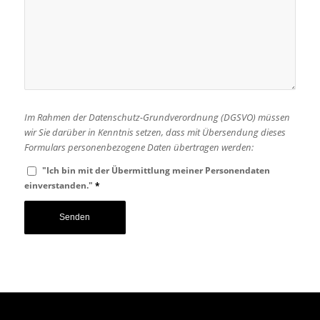
Im Rahmen der Datenschutz-Grundverordnung (DGSVO) müssen
wir Sie darüber in Kenntnis setzen, dass mit Übersendung dieses
Formulars personenbezogene Daten übertragen werden:
"Ich bin mit der Übermittlung meiner Personendaten
einverstanden."
*