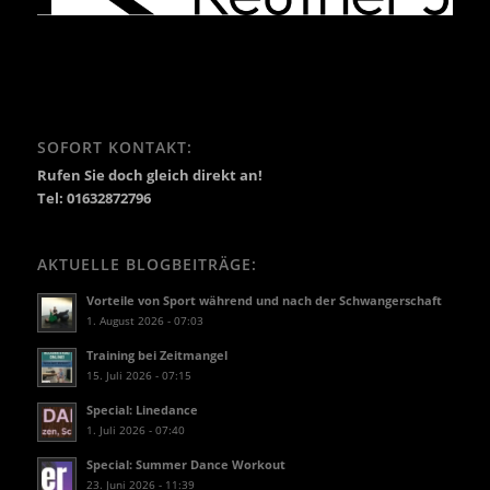
SOFORT KONTAKT:
Rufen Sie doch gleich direkt an!
Tel: 01632872796
AKTUELLE BLOGBEITRÄGE:
Vorteile von Sport während und nach der Schwangerschaft
1. August 2026 - 07:03
Training bei Zeitmangel
15. Juli 2026 - 07:15
Special: Linedance
1. Juli 2026 - 07:40
Special: Summer Dance Workout
23. Juni 2026 - 11:39