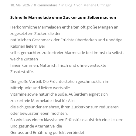
/
/
/
18. Mai 2026
0 Kommentare
in
Blog
von
Mariana Uiffinger
Schnelle Marmelade ohne Zucker zum Selbermachen
Herkömmliche Marmeladen enthalten oft große Mengen an
zugesetztem Zucker, die den
natürlichen Geschmack der Früchte überdecken und unnötige
Kalorien liefern. Bei
selbstgemachter, zuckerfreier Marmelade bestimmst du selbst,
welche Zutaten
hineinkommen. Natürlich, frisch und ohne versteckte
Zusatzstoffe.
Der große Vorteil: Die Früchte stehen geschmacklich im
Mittelpunkt und liefern wertvolle
Vitamine sowie natürliche Süße. Außerdem eignet sich
zuckerfreie Marmelade ideal für Alle,
die sich gesünder ernähren, ihren Zuckerkonsum reduzieren
oder bewusster leben möchten.
So wird aus einem klassischen Frühstücksaufstrich eine leckere
und gesunde Alternative, die
Genuss und Ernährung perfekt verbindet.