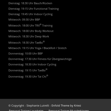
Dienstag: 18:30 Uhr Bauch/Rücken
Dienstag: 19:15 Uhr Functional Training
Dienstag: 19:45 Uhr Indoor Cycling
Mittwoch: 09:30 Uhr BBP
®
Mittwoch: 18:00 Uhr TRX
Training
Mittwoch: 18:00 Uhr Body Workout
Mittwoch: 18:30 Uhr Deep Work
®
Mittwoch: 18:30 Uhr TaeBo
Mittwoch: 19:15 Uhr Yoga / BlackRoll / Stretch
Donnerstag: 10:00 Uhr BBP
Donnerstag: 17:30 Uhr Fitness für Übergewichtige
Donnerstag: 18:30 Uhr Indoor Cycling
®
Donnerstag: 19:15 Uhr TaeBo
®
Donnerstag: 19:30 Uhr Tai Chi
© Copyright - Stephanie Lutrelli -
Enfold Theme by Kriesi
Personal Trainer Laupheim
Personal Trainer Munderkingen