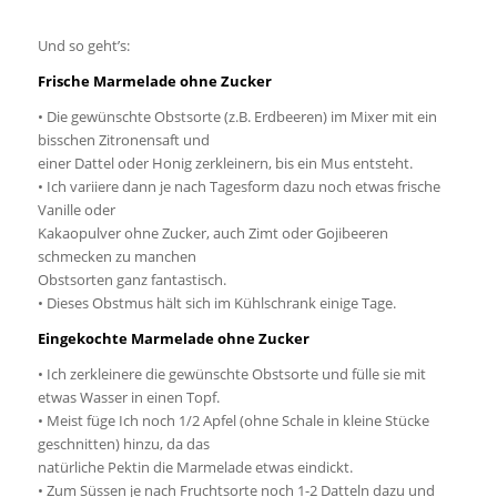
Und so geht’s:
Frische Marmelade ohne Zucker
• Die gewünschte Obstsorte (z.B. Erdbeeren) im Mixer mit ein
bisschen Zitronensaft und
einer Dattel oder Honig zerkleinern, bis ein Mus entsteht.
• Ich variiere dann je nach Tagesform dazu noch etwas frische
Vanille oder
Kakaopulver ohne Zucker, auch Zimt oder Gojibeeren
schmecken zu manchen
Obstsorten ganz fantastisch.
• Dieses Obstmus hält sich im Kühlschrank einige Tage.
Eingekochte Marmelade ohne Zucker
• Ich zerkleinere die gewünschte Obstsorte und fülle sie mit
etwas Wasser in einen Topf.
• Meist füge Ich noch 1/2 Apfel (ohne Schale in kleine Stücke
geschnitten) hinzu, da das
natürliche Pektin die Marmelade etwas eindickt.
• Zum Süssen je nach Fruchtsorte noch 1-2 Datteln dazu und