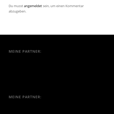
Du musst
angemeldet
sein, um einen Kommentar
abzugeben.
MEINE PARTNER:
MEINE PARTNER: