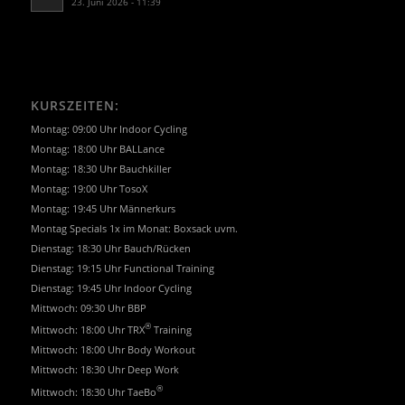
23. Juni 2026 - 11:39
KURSZEITEN:
Montag: 09:00 Uhr Indoor Cycling
Montag: 18:00 Uhr BALLance
Montag: 18:30 Uhr Bauchkiller
Montag: 19:00 Uhr TosoX
Montag: 19:45 Uhr Männerkurs
Montag Specials 1x im Monat: Boxsack uvm.
Dienstag: 18:30 Uhr Bauch/Rücken
Dienstag: 19:15 Uhr Functional Training
Dienstag: 19:45 Uhr Indoor Cycling
Mittwoch: 09:30 Uhr BBP
®
Mittwoch: 18:00 Uhr TRX
Training
Mittwoch: 18:00 Uhr Body Workout
Mittwoch: 18:30 Uhr Deep Work
®
Mittwoch: 18:30 Uhr TaeBo