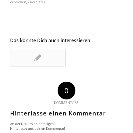
erreichen
,
Zuckerfrei
Das könnte Dich auch interessieren
0
KOMMENTARE
Hinterlasse einen Kommentar
An der Diskussion beteiligen?
Hinterlasse uns deinen Kommentar!