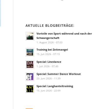
AKTUELLE BLOGBEITRÄGE:
Vorteile von Sport während und nach der
Schwangerschaft
1. August 2026 - 07:03
Training bei Zeitmangel
15. Juli 2026 - 07:15
Special: Linedance
1. Juli 2026 - 07:40
Special: Summer Dance Workout
23. Juni 2026 - 11:39
Special: Langhanteltraining
15. Juni 2026 - 22:09