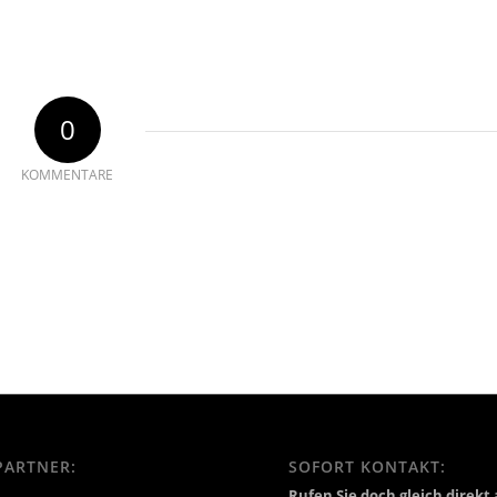
0
KOMMENTARE
PARTNER:
SOFORT KONTAKT:
Rufen Sie doch gleich direkt 