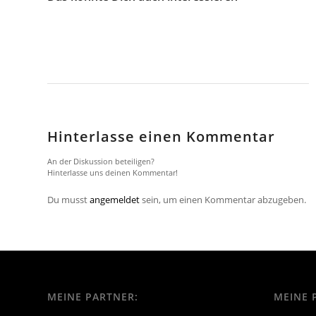
Hinterlasse einen Kommentar
An der Diskussion beteiligen?
Hinterlasse uns deinen Kommentar!
Du musst
angemeldet
sein, um einen Kommentar abzugeben.
MEINE PARTNER:
MEINE 