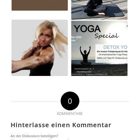
0
KOMMENTARE
Hinterlasse einen Kommentar
An der Diskussion beteiligen?