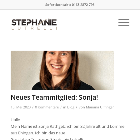
Sofortkontakt: 0163 2872 796
Neues Teammitglied: Sonja!
/
/
/
15. Mai 2023
0 Kommentare
in
Blog
von
Mariana Uiffinger
Hallo.
Mein Name ist Sonja Rathgeb, ich bin 32 Jahre alt und komme
aus Ehingen. Ich bin das neue
Gesicht im Team von Stephanie Lutrelli.