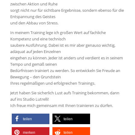
zwischen Aktion und Ruhe
sorgt nicht nur für sichtbare Ergebnisse, sondern ebenso für die
Entspannung des Geistes
und den Abbau von Stress.
In meinem Training lege ich großen Wert auf fachliche
Kompetenz und eine technisch
saubere Ausführung. Dabei ist es mir aber genauso wichtig,
adäquat auf jeden Einzelnen
eingehen zu können. Jeder ist anders und verdient es in seinem
Tempo und gemäß seinen
Bedürfnissen trainiert zu werden. So entwickeln Sie Freude an
Bewegung – den Grundstein
Ihres regelmäßigen und erfolgreichen Trainings.
Jetzt haben Sie sicherlich Lust aufs Training bekommen, dann
auf ins Studio Lutrelli!
Ich freue mich gemeinsam mit Ihnen trainieren zu dürfen.
teilen
teilen
merken
teilen