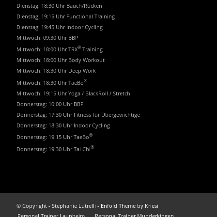
Dienstag: 18:30 Uhr Bauch/Rücken
Dienstag: 19:15 Uhr Functional Training
Dienstag: 19:45 Uhr Indoor Cycling
Mittwoch: 09:30 Uhr BBP
®
Mittwoch: 18:00 Uhr TRX
Training
Mittwoch: 18:00 Uhr Body Workout
Mittwoch: 18:30 Uhr Deep Work
®
Mittwoch: 18:30 Uhr TaeBo
Mittwoch: 19:15 Uhr Yoga / BlackRoll / Stretch
Donnerstag: 10:00 Uhr BBP
Donnerstag: 17:30 Uhr Fitness für Übergewichtige
Donnerstag: 18:30 Uhr Indoor Cycling
®
Donnerstag: 19:15 Uhr TaeBo
®
Donnerstag: 19:30 Uhr Tai Chi
© Copyright - Stephanie Lutrelli -
Enfold Theme by Kriesi
Personal Trainer Laupheim
Personal Trainer Munderkingen