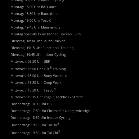
Montag: 18:00 Uhr BALLance
Montag: 18:30 Uhr Bauchkiller
Montag: 19:00 Uhr TosoX
Montag: 19:45 Uhr Männerkurs
Montag Specials 1x im Monat: Boxsack uvm.
Dienstag: 18:30 Uhr Bauch/Rücken
Dienstag: 19:15 Uhr Functional Training
Dienstag: 19:45 Uhr Indoor Cycling
Mittwoch: 09:30 Uhr BBP
®
Mittwoch: 18:00 Uhr TRX
Training
Mittwoch: 18:00 Uhr Body Workout
Mittwoch: 18:30 Uhr Deep Work
®
Mittwoch: 18:30 Uhr TaeBo
Mittwoch: 19:15 Uhr Yoga / BlackRoll / Stretch
Donnerstag: 10:00 Uhr BBP
Donnerstag: 17:30 Uhr Fitness für Übergewichtige
Donnerstag: 18:30 Uhr Indoor Cycling
®
Donnerstag: 19:15 Uhr TaeBo
®
Donnerstag: 19:30 Uhr Tai Chi