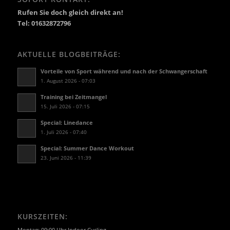
Rufen Sie doch gleich direkt an!
Tel: 01632872796
AKTUELLE BLOGBEITRÄGE:
Vorteile von Sport während und nach der Schwangerschaft
1. August 2026 - 07:03
Training bei Zeitmangel
15. Juli 2026 - 07:15
Special: Linedance
1. Juli 2026 - 07:40
Special: Summer Dance Workout
23. Juni 2026 - 11:39
KURSZEITEN:
Montag: 09:00 Uhr Indoor Cycling