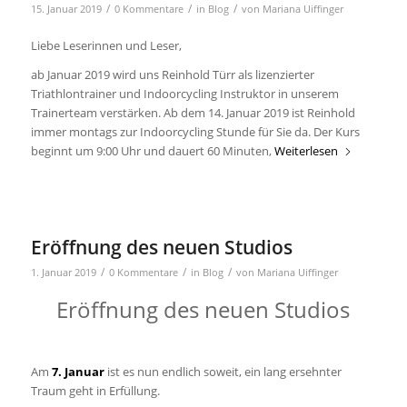
/
/
/
15. Januar 2019
0 Kommentare
in
Blog
von
Mariana Uiffinger
Liebe Leserinnen und Leser,
ab Januar 2019 wird uns Reinhold Türr als lizenzierter
Triathlontrainer und Indoorcycling Instruktor in unserem
Trainerteam verstärken. Ab dem 14. Januar 2019 ist Reinhold
immer montags zur Indoorcycling Stunde für Sie da. Der Kurs
beginnt um 9:00 Uhr und dauert 60 Minuten,
Weiterlesen
Eröffnung des neuen Studios
/
/
/
1. Januar 2019
0 Kommentare
in
Blog
von
Mariana Uiffinger
Eröffnung des neuen Studios
Am
7. Januar
ist es nun endlich soweit, ein lang ersehnter
Traum geht in Erfüllung.