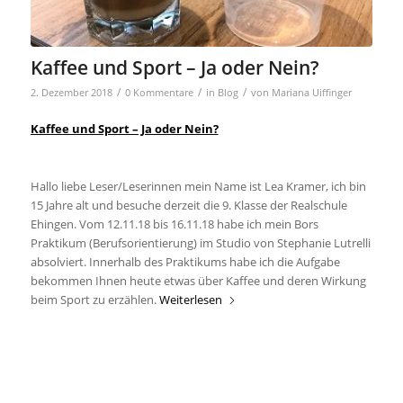
Kaffee und Sport – Ja oder Nein?
/
/
/
2. Dezember 2018
0 Kommentare
in
Blog
von
Mariana Uiffinger
Kaffee und Sport – Ja oder Nein?
Hallo liebe Leser/Leserinnen mein Name ist Lea Kramer, ich bin
15 Jahre alt und besuche derzeit die 9. Klasse der Realschule
Ehingen. Vom 12.11.18 bis 16.11.18 habe ich mein Bors
Praktikum (Berufsorientierung) im Studio von Stephanie Lutrelli
absolviert. Innerhalb des Praktikums habe ich die Aufgabe
bekommen Ihnen heute etwas über Kaffee und deren Wirkung
beim Sport zu erzählen.
Weiterlesen