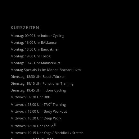
KURSZEITEN:
Montag: 09:00 Uhr Indoor Cycling
Montag: 18:00 Uhr BALLance
Montag: 18:30 Uhr Bauchkiller
Montag: 19:00 Uhr TosoX
Montag: 19:45 Uhr Männerkurs
Montag Specials 1x im Monat: Boxsack uvm.
Dienstag: 18:30 Uhr Bauch/Rücken
Dienstag: 19:15 Uhr Functional Training
Dienstag: 19:45 Uhr Indoor Cycling
Mittwoch: 09:30 Uhr BBP
®
Mittwoch: 18:00 Uhr TRX
Training
Mittwoch: 18:00 Uhr Body Workout
Mittwoch: 18:30 Uhr Deep Work
®
Mittwoch: 18:30 Uhr TaeBo
Mittwoch: 19:15 Uhr Yoga / BlackRoll / Stretch