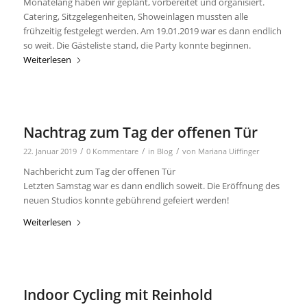
Monatelang haben wir geplant, vorbereitet und organisiert.
Catering, Sitzgelegenheiten, Showeinlagen mussten alle
frühzeitig festgelegt werden. Am 19.01.2019 war es dann endlich
so weit. Die Gästeliste stand, die Party konnte beginnen.
Weiterlesen
Nachtrag zum Tag der offenen Tür
/
/
/
22. Januar 2019
0 Kommentare
in
Blog
von
Mariana Uiffinger
Nachbericht zum Tag der offenen Tür
Letzten Samstag war es dann endlich soweit. Die Eröffnung des
neuen Studios konnte gebührend gefeiert werden!
Weiterlesen
Indoor Cycling mit Reinhold