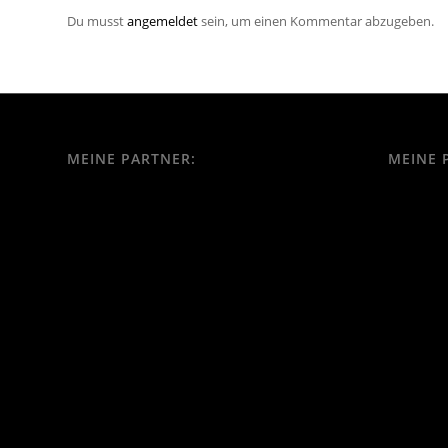
Du musst
angemeldet
sein, um einen Kommentar abzugeben.
MEINE PARTNER:
MEINE 