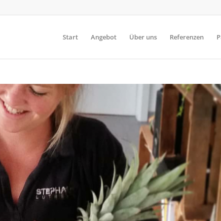
Start
Angebot
Über uns
Referenzen
P