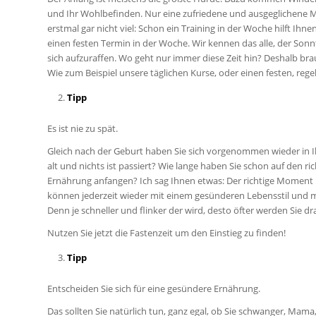
und Ihr Wohlbefinden. Nur eine zufriedene und ausgeglichene M
erstmal gar nicht viel: Schon ein Training in der Woche hilft Ihne
einen festen Termin in der Woche. Wir kennen das alle, der Son
sich aufzuraffen. Wo geht nur immer diese Zeit hin? Deshalb br
Wie zum Beispiel unsere täglichen Kurse, oder einen festen, reg
Tipp
Es ist nie zu spät.
Gleich nach der Geburt haben Sie sich vorgenommen wieder in Ihr
alt und nichts ist passiert? Wie lange haben Sie schon auf den 
Ernährung anfangen? Ich sag Ihnen etwas: Der richtige Moment ist
können jederzeit wieder mit einem gesünderen Lebensstil und 
Denn je schneller und flinker der wird, desto öfter werden Sie dra
Nutzen Sie jetzt die Fastenzeit um den Einstieg zu finden!
Tipp
Entscheiden Sie sich für eine gesündere Ernährung.
Das sollten Sie natürlich tun, ganz egal, ob Sie schwanger, Mama