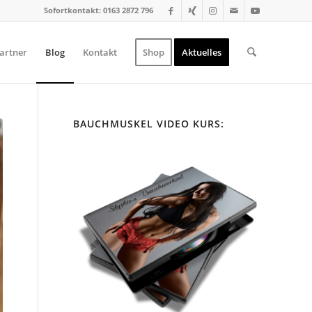
Sofortkontakt: 0163 2872 796
artner
Blog
Kontakt
Shop
Aktuelles
BAUCHMUSKEL VIDEO KURS: