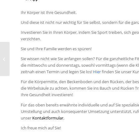
Ihr Körper ist Ihre Gesundheit.
Und diese ist nicht nur wichtig für Sie selbst, sondern für die gan
Investieren Sie in Ihren Körper, indem Sie Sport treiben, sich 
verzichten.
Sie und Ihre Familie werden es spüren!
Sicherheit geht vor –
Tipps für den
Sie wissen nicht wie Sie anfangen sollen? Für die ganzheitliche
Wintersport!
die mittwochs und donnerstags, sowohl vormittags (wenn die Kle
zeitnah einen Termin und legen Sie los!
Hier
finden Sie unser Ku
Für die Körpermitte, den Beckenboden und den Rücken, der beson
die Wirbelsäule zu achten, kommen Sie ins Bauch und Rücken T
Ihre Gesundheit investieren!
Für das oben bereits erwähnte individuelle und auf Sie spezialisi
Umstellung und auch konsequenter Umsetzung unterstützt, rufe
unser
Kontaktformular.
Ich freue mich auf Sie!