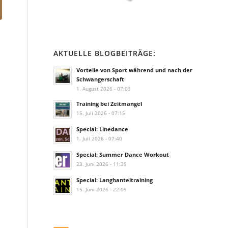
AKTUELLE BLOGBEITRÄGE:
Vorteile von Sport während und nach der
Schwangerschaft
1. August 2026 - 07:03
Training bei Zeitmangel
15. Juli 2026 - 07:15
Special: Linedance
1. Juli 2026 - 07:40
Special: Summer Dance Workout
23. Juni 2026 - 11:39
Special: Langhanteltraining
15. Juni 2026 - 22:09