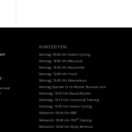
KURSZEITEN:
an!
Montag: 09:00 Uhr Indoor Cycling
Montag: 18:00 Uhr BALLance
Montag: 18:30 Uhr Bauchkiller
Montag: 19:00 Uhr TosoX
E:
Montag: 19:45 Uhr Männerkurs
Montag Specials 1x im Monat: Boxsack uvm.
nd und
t
Dienstag: 18:30 Uhr Bauch/Rücken
Dienstag: 19:15 Uhr Functional Training
Dienstag: 19:45 Uhr Indoor Cycling
Mittwoch: 09:30 Uhr BBP
®
Mittwoch: 18:00 Uhr TRX
Training
Mittwoch: 18:00 Uhr Body Workout