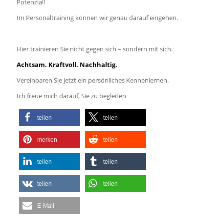
Potenzial!
Im Personaltraining können wir genau darauf eingehen.
Hier trainieren Sie nicht gegen sich – sondern mit sich.
Achtsam. Kraftvoll. Nachhaltig.
Vereinbaren Sie jetzt ein persönliches Kennenlernen.
Ich freue mich darauf, Sie zu begleiten
teilen
teilen
merken
teilen
teilen
teilen
teilen
teilen
E-Mail