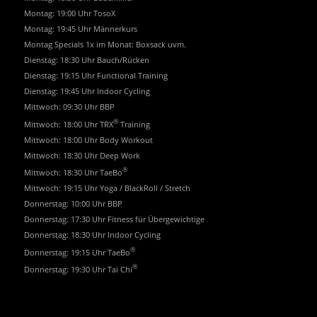
Montag: 19:00 Uhr TosoX
Montag: 19:45 Uhr Männerkurs
Montag Specials 1x im Monat: Boxsack uvm.
Dienstag: 18:30 Uhr Bauch/Rücken
Dienstag: 19:15 Uhr Functional Training
Dienstag: 19:45 Uhr Indoor Cycling
Mittwoch: 09:30 Uhr BBP
®
Mittwoch: 18:00 Uhr TRX
Training
Mittwoch: 18:00 Uhr Body Workout
Mittwoch: 18:30 Uhr Deep Work
®
Mittwoch: 18:30 Uhr TaeBo
Mittwoch: 19:15 Uhr Yoga / BlackRoll / Stretch
Donnerstag: 10:00 Uhr BBP
Donnerstag: 17:30 Uhr Fitness für Übergewichtige
Donnerstag: 18:30 Uhr Indoor Cycling
®
Donnerstag: 19:15 Uhr TaeBo
®
Donnerstag: 19:30 Uhr Tai Chi