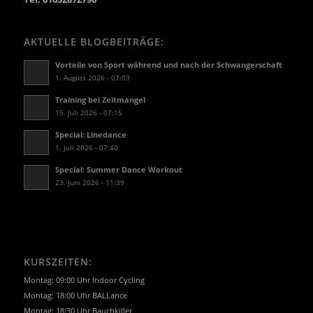
AKTUELLE BLOGBEITRÄGE:
Vorteile von Sport während und nach der Schwangerschaft
1. August 2026 - 07:03
Training bei Zeitmangel
15. Juli 2026 - 07:15
Special: Linedance
1. Juli 2026 - 07:40
Special: Summer Dance Workout
23. Juni 2026 - 11:39
KURSZEITEN:
Montag: 09:00 Uhr Indoor Cycling
Montag: 18:00 Uhr BALLance
Montag: 18:30 Uhr Bauchkiller