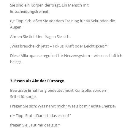
Sie sind ein Körper, der trägt. Ein Mensch mit
Entscheidungsfreiheit.
👉 Tipp: Schließen Sie vor dem Training für 60 Sekunden die
Augen.
Atmen Sie tief. Und fragen Sie sich:
„Was brauche ich jetzt – Fokus, Kraft oder Leichtigkeit?“
Diese Mikropause reguliert Ihr Nervensystem – wissenschaftlich
belegt.
3. Essen als Akt der Fürsorge
.
Bewusste Ernährung bedeutet nicht Kontrolle, sondern
Selbstfürsorge.
Fragen Sie sich: Was nährt mich? Was gibt mir echte Energie?
👉 Tipp: Statt „Darf ich das essen?“
fragen Sie: „Tut mir das gut?“