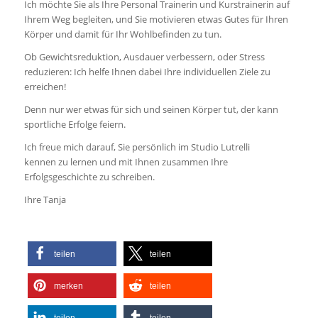
Ich möchte Sie als Ihre Personal Trainerin und Kurstrainerin auf
Ihrem Weg begleiten, und Sie motivieren etwas Gutes für Ihren
Körper und damit für Ihr Wohlbefinden zu tun.
Ob Gewichtsreduktion, Ausdauer verbessern, oder Stress
reduzieren: Ich helfe Ihnen dabei Ihre individuellen Ziele zu
erreichen!
Denn nur wer etwas für sich und seinen Körper tut, der kann
sportliche Erfolge feiern.
Ich freue mich darauf, Sie persönlich im Studio Lutrelli
kennen zu lernen und mit Ihnen zusammen Ihre
Erfolgsgeschichte zu schreiben.
Ihre Tanja
teilen
teilen
merken
teilen
teilen
teilen