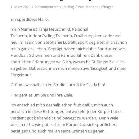
/
/
/
1. März 2020
0 Kommentare
in
Blog
von
Mariana Uiffinger
Ein sportliches Hallo,
mein Name ist Tanja Heuschmid, Personal
Trainerin, IndoorCycling Trainerin, Ernährungsberaterin und
neu im Team von Stephanie Lutrelli.
Sport begleitet mich schon
mein ganzes Leben. Geprägt haben mich dabei Sportarten wie
Handball, Schwimmen und Fahrrad fahren. Dank dieser
sportlichen Erfahrungen weiß ich, was es heißt für ein Ziel alles
zu geben. Dabei zeichnen mich meine Zuverlässigkeit und mein
Ehrgeiz aus.
Gründe weshalb ich im Studio Lutrelli für Sie da bin!
Hier geht es um Sie und Ihre Ziele.
Ich entschied mich deshalb schon früh dafür, mich auch
beruflich in diese Richtung zu entwickeln. Jeder Körper hat es
verdient gut behandelt und bewegt zu werden. Denn viele
wissen nicht, wie gut es ihrem Körper tut, sich sportlich zu
betätigen und auch mal an seine Grenzen zu gehen.