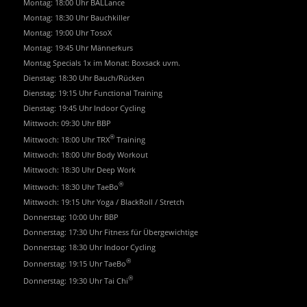
Montag: 18:00 Uhr BALLance
Montag: 18:30 Uhr Bauchkiller
Montag: 19:00 Uhr TosoX
Montag: 19:45 Uhr Männerkurs
Montag Specials 1x im Monat: Boxsack uvm.
Dienstag: 18:30 Uhr Bauch/Rücken
Dienstag: 19:15 Uhr Functional Training
Dienstag: 19:45 Uhr Indoor Cycling
Mittwoch: 09:30 Uhr BBP
®
Mittwoch: 18:00 Uhr TRX
Training
Mittwoch: 18:00 Uhr Body Workout
Mittwoch: 18:30 Uhr Deep Work
®
Mittwoch: 18:30 Uhr TaeBo
Mittwoch: 19:15 Uhr Yoga / BlackRoll / Stretch
Donnerstag: 10:00 Uhr BBP
Donnerstag: 17:30 Uhr Fitness für Übergewichtige
Donnerstag: 18:30 Uhr Indoor Cycling
®
Donnerstag: 19:15 Uhr TaeBo
®
Donnerstag: 19:30 Uhr Tai Chi