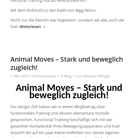
Personal Training mal auf eine andere Art!
Mit dem Rollstuhl zu den Eseln von Biggi Münz.
Nicht nur die Klientin war begeistert, sondern wir alle, auch die
Esel.
Weiterlesen
Animal Moves – Stark und beweglich
zugleich!
/
/
/
1. Mai 2019
0 Kommentare
in
Blog
von
Mariana Uiffinger
Animal Moves – Stark und
beweglich zugleich!
Vor einiger Zeit haben wir in einem Blogbeitrag über
funktionelles Training und dessen elementare Vorteile
gesprochen. Functional Training beschäftigt sich mit der
gesamten Komplexität Ihres Bewegungsapparates und man
braucht bis auf ein paar kleine Helferlein nur seinen eigenen