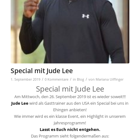
Special mit Jude Lee
/
/
/
1. September 2019
0 Kommentare
in
Blog
von
Mariana Uiffinger
Special mit Jude Lee
Am Mittwoch, den 26. September 2019 ist es wieder soweit!!!
Jude Lee
wird als Gasttrainer aus den USA ein Special bei uns in
Ehingen anbieten!
Wie immer wird es ein klasse Event, ein Highlight in unserem
Jahresprogramm!
Lasst es Euch nicht entgehen.
Das Programm sieht folgendermaßen aus: