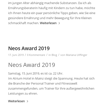
im jungen Alter abhängig machende Substanzen. Da ich als
Ernährungsberaterin häufig mit Kindern zu tun habe, möchte
ich Ihnen heute ein paar persönliche Tipps geben, wie Sie eine
gesündere Ernährung und mehr Bewegung für Ihre Kleinen
schmackhaft machen.
Weiterlesen
Neos Award 2019
/
/
/
17. Juni 2019
0 Kommentare
in
Blog
von
Mariana Uiffinger
Neos Award 2019
Samstag, 15. Juni 2019, es ist ca. 22 Uhr.
Im Atrium Hotel in Mainz steigt die Spannung. Heute hat sich
die Branche der Personal Trainer und Fitnesswelt
zusammengefunden, um Trainer für ihre außergewöhnlichen
Leistungen zu ehren.
Weiterlesen