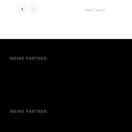
1
2
Seite 1 von 2
MEINE PARTNER:
MEINE PARTNER: