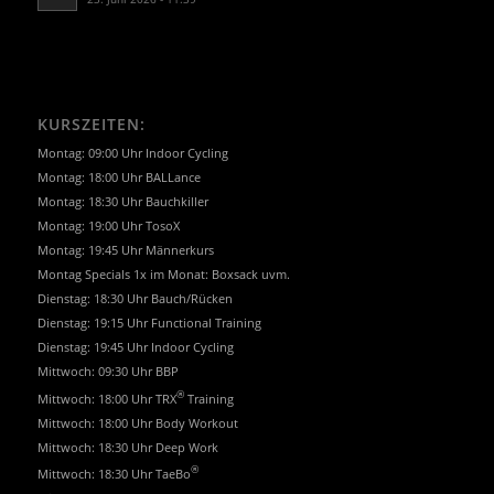
KURSZEITEN:
Montag: 09:00 Uhr Indoor Cycling
Montag: 18:00 Uhr BALLance
Montag: 18:30 Uhr Bauchkiller
Montag: 19:00 Uhr TosoX
Montag: 19:45 Uhr Männerkurs
Montag Specials 1x im Monat: Boxsack uvm.
Dienstag: 18:30 Uhr Bauch/Rücken
Dienstag: 19:15 Uhr Functional Training
Dienstag: 19:45 Uhr Indoor Cycling
Mittwoch: 09:30 Uhr BBP
®
Mittwoch: 18:00 Uhr TRX
Training
Mittwoch: 18:00 Uhr Body Workout
Mittwoch: 18:30 Uhr Deep Work
®
Mittwoch: 18:30 Uhr TaeBo