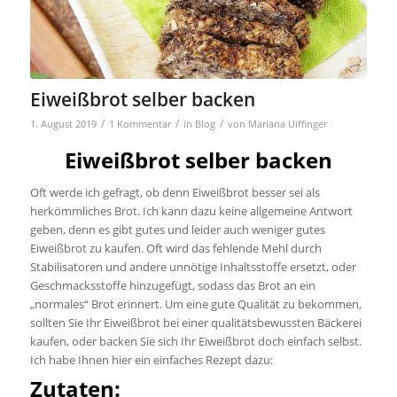
Eiweißbrot selber backen
/
/
/
1. August 2019
1 Kommentar
in
Blog
von
Mariana Uiffinger
Eiweißbrot selber backen
Oft werde ich gefragt, ob denn Eiweißbrot besser sei als
herkömmliches Brot. Ich kann dazu keine allgemeine Antwort
geben, denn es gibt gutes und leider auch weniger gutes
Eiweißbrot zu kaufen. Oft wird das fehlende Mehl durch
Stabilisatoren und andere unnötige Inhaltsstoffe ersetzt, oder
Geschmacksstoffe hinzugefügt, sodass das Brot an ein
„normales“ Brot erinnert. Um eine gute Qualität zu bekommen,
sollten Sie Ihr Eiweißbrot bei einer qualitätsbewussten Bäckerei
kaufen, oder backen Sie sich Ihr Eiweißbrot doch einfach selbst.
Ich habe Ihnen hier ein einfaches Rezept dazu:
Zutaten: