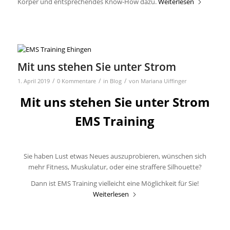
Körper und entsprechendes Know-How dazu.
Weiterlesen
Mit uns stehen Sie unter Strom
/
/
/
1. April 2019
0 Kommentare
in
Blog
von
Mariana Uiffinger
Mit uns stehen Sie unter Strom
EMS Training
Sie haben Lust etwas Neues auszuprobieren, wünschen sich
mehr Fitness, Muskulatur, oder eine straffere Silhouette?
Dann ist EMS Training vielleicht eine Möglichkeit für Sie!
Weiterlesen