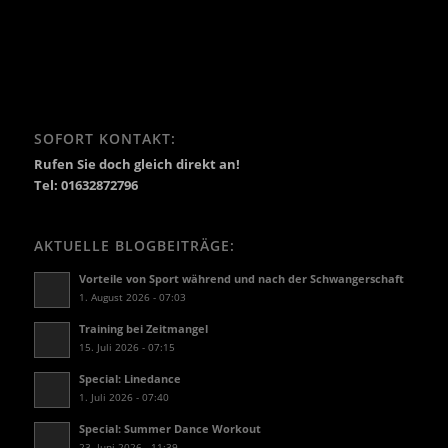
SOFORT KONTAKT:
Rufen Sie doch gleich direkt an!
Tel: 01632872796
AKTUELLE BLOGBEITRÄGE:
Vorteile von Sport während und nach der Schwangerschaft
1. August 2026 - 07:03
Training bei Zeitmangel
15. Juli 2026 - 07:15
Special: Linedance
1. Juli 2026 - 07:40
Special: Summer Dance Workout
23. Juni 2026 - 11:39