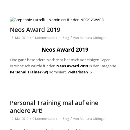
Neos Award 2019
/
/
/
15. Mai 2019
0 Kommentare
in
Blog
von
Mariana Uiffinger
Neos Award 2019
Eine ganz besondere Nachricht hat mich vor einigen Tagen
erreicht: Ich wurde für den
Neos Award 2019
in der Kategorie
Personal Trainer (w)
nominiert.
Weiterlesen
Personal Training mal auf eine
andere Art!
/
/
/
12. Mai 2019
0 Kommentare
in
Blog
von
Mariana Uiffinger