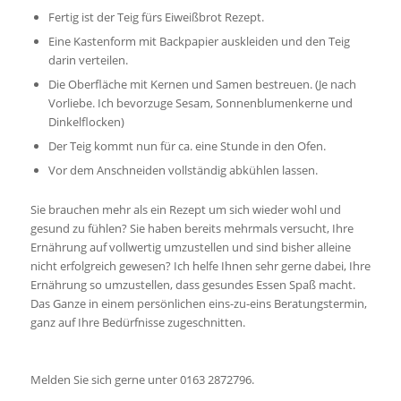
Fertig ist der Teig fürs Eiweißbrot Rezept.
Eine Kastenform mit Backpapier auskleiden und den Teig
darin verteilen.
Die Oberfläche mit Kernen und Samen bestreuen. (Je nach
Vorliebe. Ich bevorzuge Sesam, Sonnenblumenkerne und
Dinkelflocken)
Der Teig kommt nun für ca. eine Stunde in den Ofen.
Vor dem Anschneiden vollständig abkühlen lassen.
Sie brauchen mehr als ein Rezept um sich wieder wohl und
gesund zu fühlen? Sie haben bereits mehrmals versucht, Ihre
Ernährung auf vollwertig umzustellen und sind bisher alleine
nicht erfolgreich gewesen? Ich helfe Ihnen sehr gerne dabei, Ihre
Ernährung so umzustellen, dass gesundes Essen Spaß macht.
Das Ganze in einem persönlichen eins-zu-eins Beratungstermin,
ganz auf Ihre Bedürfnisse zugeschnitten.
Melden Sie sich gerne unter 0163 2872796.