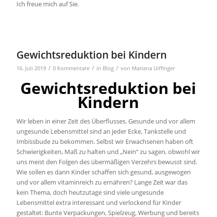
Ich freue mich auf Sie.
Gewichtsreduktion bei Kindern
/
/
/
16. Juli 2019
0 Kommentare
in
Blog
von
Mariana Uiffinger
Gewichtsreduktion bei
Kindern
Wir leben in einer Zeit des Überflusses. Gesunde und vor allem
ungesunde Lebensmittel sind an jeder Ecke, Tankstelle und
Imbissbude zu bekommen. Selbst wir Erwachsenen haben oft
Schwierigkeiten, Maß zu halten und „Nein“ zu sagen, obwohl wir
uns meist den Folgen des übermäßigen Verzehrs bewusst sind.
Wie sollen es dann Kinder schaffen sich gesund, ausgewogen
und vor allem vitaminreich zu ernähren? Lange Zeit war das
kein Thema, doch heutzutage sind viele ungesunde
Lebensmittel extra interessant und verlockend für Kinder
gestaltet: Bunte Verpackungen, Spielzeug, Werbung und bereits