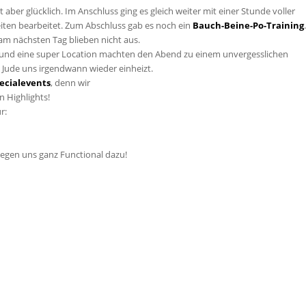
ber glücklich. Im Anschluss ging es gleich weiter mit einer Stunde voller
iten bearbeitet. Zum Abschluss gab es noch ein
Bauch-Beine-Po-Training
.
m nächsten Tag blieben nicht aus.
er und eine super Location machten den Abend zu einem unvergesslichen
 Jude uns irgendwann wieder einheizt.
ecialevents
, denn wir
n Highlights!
r:
egen uns ganz Functional dazu!