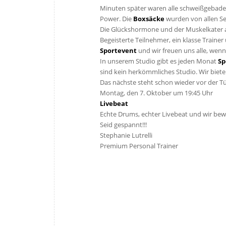
Minuten später waren alle schweißgebadet a
Power. Die
Boxsäcke
wurden von allen Se
Die Glückshormone und der Muskelkater a
Begeisterte Teilnehmer, ein klasse Train
Sportevent
und wir freuen uns alle, wenn
In unserem Studio gibt es jeden Monat
Sp
sind kein herkömmliches Studio. Wir biete
Das nächste steht schon wieder vor der Tü
Montag, den 7. Oktober um 19:45 Uhr
Livebeat
Echte Drums, echter Livebeat und wir bew
Seid gespannt!!!
Stephanie Lutrelli
Premium Personal Trainer