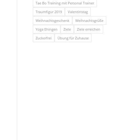
Tae Bo Training mit Personal Trainer
Traumfigur 2019
Valentinstag
Weihnachtsgeschenk
Weihnachtsgrüße
Yoga Ehingen
Ziele
Ziele erreichen
Zuckerfrei
Übung für Zuhause