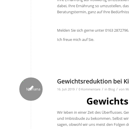
dabei, Ihre Ernährung so umzustellen, da
Beratungstermin, ganz auf Ihre Bedürfniss
Melden Sie sich gerne unter 0163 2872796.
Ich freue mich auf Sie.
Gewichtsreduktion bei K
/
/
/
16. Juli 2019
0 Kommentare
in
Blog
von
Ma
Gewichts
Wir leben in einer Zeit des Überflusses. 
und Imbissbude zu bekommen. Selbst wir 
sagen, obwohl wir uns meist den Folgen d