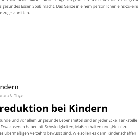
ss gesundes Essen Spaß macht. Das Ganze in einem persönlichen eins-zu-ein
e zugeschnitten.
indern
riana Uiffinger
reduktion bei Kindern
Gesunde und vor allem ungesunde Lebensmittel sind an jeder Ecke, Tankstelle
Erwachsenen haben oft Schwierigkeiten, Maß zu halten und „Nein“ zu
es übermäßigen Verzehrs bewusst sind. Wie sollen es dann Kinder schaffen