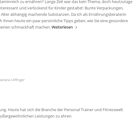
taminreich zu ernähren? Lange Zeit war das kein Thema, doch heutzutage
nteressant und verlockend für Kinder gestaltet: Bunte Verpackungen,
 Alter abhängig machende Substanzen. Da ich als Ernährungsberaterin
h Ihnen heute ein paar persönliche Tipps geben, wie Sie eine gesündere
leinen schmackhaft machen.
Weiterlesen
ariana Uiffinger
ung. Heute hat sich die Branche der Personal Trainer und Fitnesswelt
außergewöhnlichen Leistungen zu ehren.