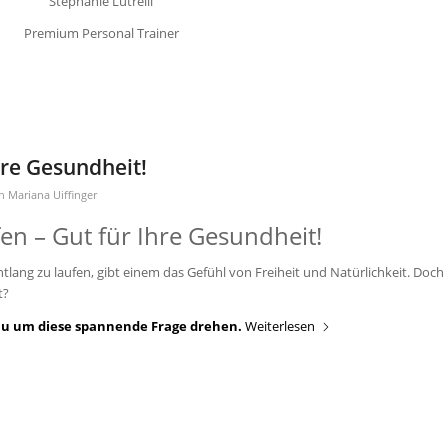
Stephanie Lutrelli
Premium Personal Trainer
hre Gesundheit!
on
Mariana Uiffinger
en – Gut für Ihre Gesundheit!
tlang zu laufen, gibt einem das Gefühl von Freiheit und Natürlichkeit. Doch
t?
nau um diese spannende Frage drehen.
Weiterlesen