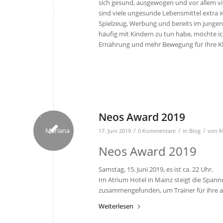
sich gesund, ausgewogen und vor allem vi
sind viele ungesunde Lebensmittel extra i
Spielzeug, Werbung und bereits im jungen
häufig mit Kindern zu tun habe, möchte ic
Ernährung und mehr Bewegung für Ihre K
Neos Award 2019
/
/
/
17. Juni 2019
0 Kommentare
in
Blog
von
M
Neos Award 2019
Samstag, 15. Juni 2019, es ist ca. 22 Uhr.
Im Atrium Hotel in Mainz steigt die Spann
zusammengefunden, um Trainer für ihre 
Weiterlesen