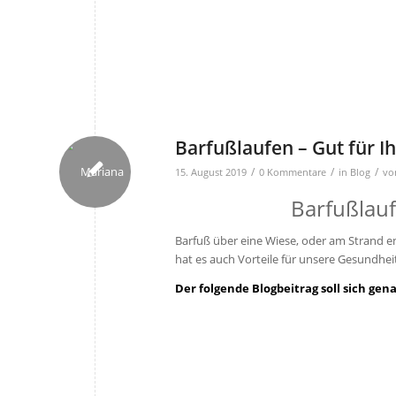
Barfußlaufen – Gut für I
/
/
/
15. August 2019
0 Kommentare
in
Blog
v
Barfußlauf
Barfuß über eine Wiese, oder am Strand en
hat es auch Vorteile für unsere Gesundhei
Der folgende Blogbeitrag soll sich ge