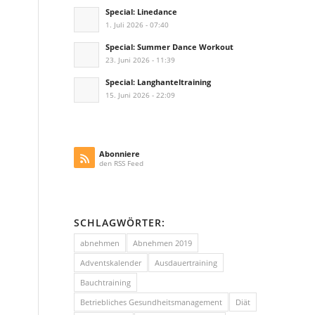
Special: Linedance
1. Juli 2026 - 07:40
Special: Summer Dance Workout
23. Juni 2026 - 11:39
Special: Langhanteltraining
15. Juni 2026 - 22:09
Abonniere
den RSS Feed
SCHLAGWÖRTER:
abnehmen
Abnehmen 2019
Adventskalender
Ausdauertraining
Bauchtraining
Betriebliches Gesundheitsmanagement
Diät