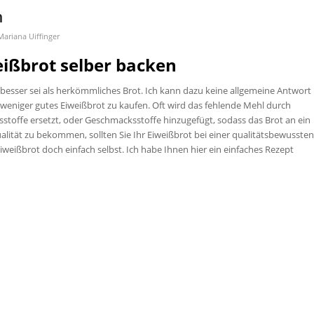
n
Mariana Uiffinger
eißbrot selber backen
 besser sei als herkömmliches Brot. Ich kann dazu keine allgemeine Antwort
 weniger gutes Eiweißbrot zu kaufen. Oft wird das fehlende Mehl durch
sstoffe ersetzt, oder Geschmacksstoffe hinzugefügt, sodass das Brot an ein
alität zu bekommen, sollten Sie Ihr Eiweißbrot bei einer qualitätsbewussten
Eiweißbrot doch einfach selbst. Ich habe Ihnen hier ein einfaches Rezept