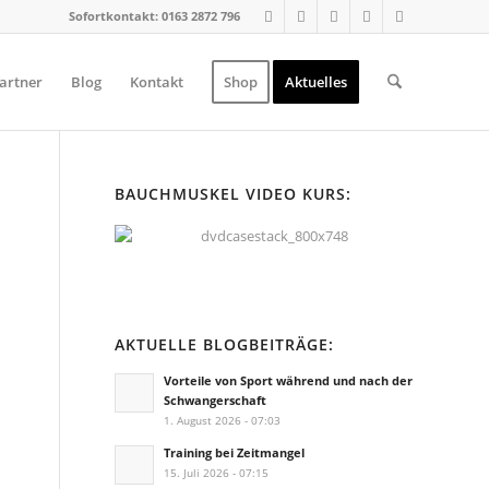
Sofortkontakt: 0163 2872 796
artner
Blog
Kontakt
Shop
Aktuelles
BAUCHMUSKEL VIDEO KURS:
AKTUELLE BLOGBEITRÄGE:
Vorteile von Sport während und nach der
Schwangerschaft
1. August 2026 - 07:03
Training bei Zeitmangel
15. Juli 2026 - 07:15