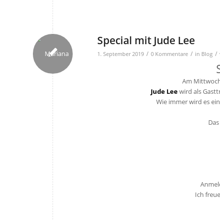
Special mit Jude Lee
/
/
/
1. September 2019
0 Kommentare
in
Blog
Am Mittwoch,
Jude Lee
wird als Gastt
Wie immer wird es ein
Das
19:
Anmeld
Ich freu