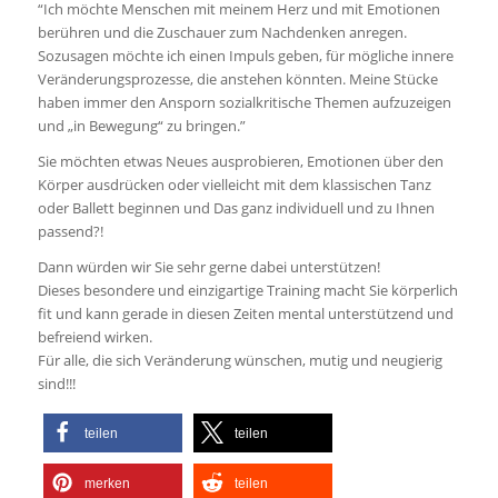
“Ich möchte Menschen mit meinem Herz und mit Emotionen
berühren und die Zuschauer zum Nachdenken anregen.
Sozusagen möchte ich einen Impuls geben, für mögliche innere
Veränderungsprozesse, die anstehen könnten. Meine Stücke
haben immer den Ansporn sozialkritische Themen aufzuzeigen
und „in Bewegung“ zu bringen.”
Sie möchten etwas Neues ausprobieren, Emotionen über den
Körper ausdrücken oder vielleicht mit dem klassischen Tanz
oder Ballett beginnen und Das ganz individuell und zu Ihnen
passend?!
Dann würden wir Sie sehr gerne dabei unterstützen!
Dieses besondere und einzigartige Training macht Sie körperlich
fit und kann gerade in diesen Zeiten mental unterstützend und
befreiend wirken.
Für alle, die sich Veränderung wünschen, mutig und neugierig
sind!!!
teilen
teilen
merken
teilen