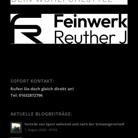
SOFORT KONTAKT:
Rufen Sie doch gleich direkt an!
Tel: 01632872796
AKTUELLE BLOGBEITRÄGE:
Vorteile von Sport während und nach der Schwangerschaft
1. August 2026 - 07:03