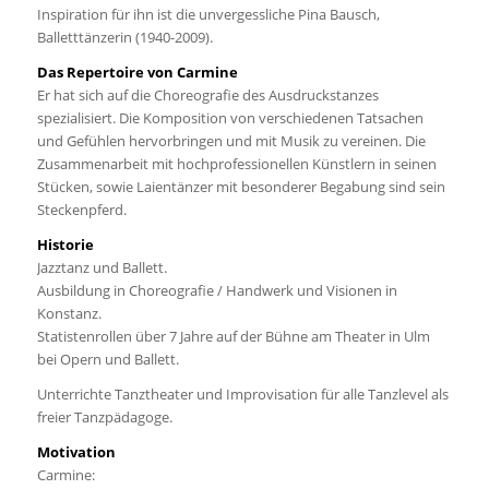
Inspiration für ihn ist die unvergessliche Pina Bausch,
Balletttänzerin (1940-2009).
Das Repertoire von Carmine
Er hat sich auf die Choreografie des Ausdruckstanzes
spezialisiert. Die Komposition von verschiedenen Tatsachen
und Gefühlen hervorbringen und mit Musik zu vereinen. Die
Zusammenarbeit mit hochprofessionellen Künstlern in seinen
Stücken, sowie Laientänzer mit besonderer Begabung sind sein
Steckenpferd.
Historie
Jazztanz und Ballett.
Ausbildung in Choreografie / Handwerk und Visionen in
Konstanz.
Statistenrollen über 7 Jahre auf der Bühne am Theater in Ulm
bei Opern und Ballett.
Unterrichte Tanztheater und Improvisation für alle Tanzlevel als
freier Tanzpädagoge.
Motivation
Carmine: