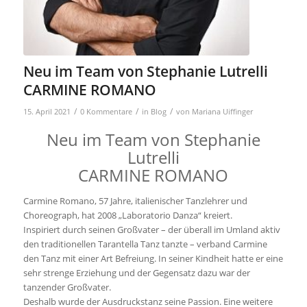
Neu im Team von Stephanie Lutrelli
CARMINE ROMANO
/
/
/
15. April 2021
0 Kommentare
in
Blog
von
Mariana Uiffinger
Neu im Team von Stephanie
Lutrelli
CARMINE ROMANO
Carmine Romano, 57 Jahre, italienischer Tanzlehrer und
Choreograph, hat 2008 „Laboratorio Danza“ kreiert.
Inspiriert durch seinen Großvater – der überall im Umland aktiv
den traditionellen Tarantella Tanz tanzte – verband Carmine
den Tanz mit einer Art Befreiung. In seiner Kindheit hatte er eine
sehr strenge Erziehung und der Gegensatz dazu war der
tanzender Großvater.
Deshalb wurde der Ausdruckstanz seine Passion. Eine weitere