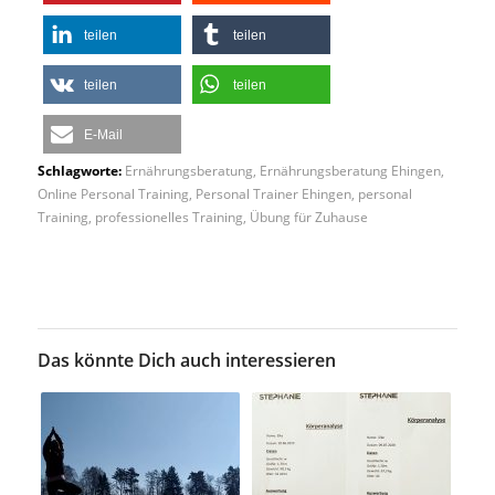
teilen
teilen
teilen
teilen
E-Mail
Schlagworte:
Ernährungsberatung
,
Ernährungsberatung Ehingen
,
Online Personal Training
,
Personal Trainer Ehingen
,
personal
Training
,
professionelles Training
,
Übung für Zuhause
Das könnte Dich auch interessieren