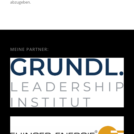
abzugeben.
MEINE PARTNER: