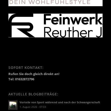
SOFORT KONTAKT:
Rufen Sie doch gleich direkt an!
Tel: 01632872796
AKTUELLE BLOGBEITRÄGE:
Vorteile von Sport während und nach der Schwangerschaft
1. August 2026 - 07:03