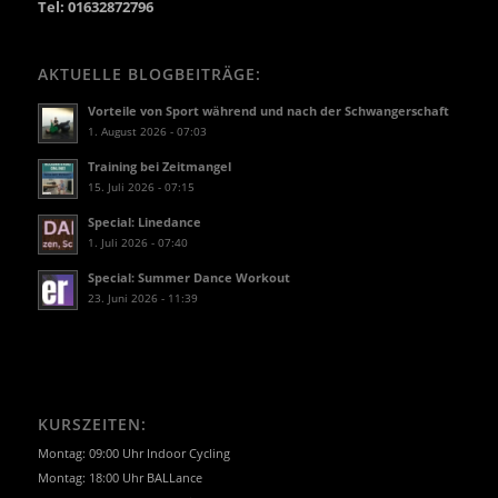
Tel: 01632872796
AKTUELLE BLOGBEITRÄGE:
Vorteile von Sport während und nach der Schwangerschaft
1. August 2026 - 07:03
Training bei Zeitmangel
15. Juli 2026 - 07:15
Special: Linedance
1. Juli 2026 - 07:40
Special: Summer Dance Workout
23. Juni 2026 - 11:39
KURSZEITEN:
Montag: 09:00 Uhr Indoor Cycling
Montag: 18:00 Uhr BALLance