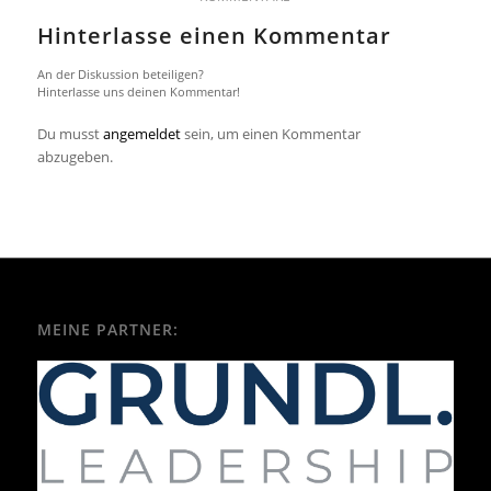
Hinterlasse einen Kommentar
An der Diskussion beteiligen?
Hinterlasse uns deinen Kommentar!
Du musst
angemeldet
sein, um einen Kommentar
abzugeben.
MEINE PARTNER: