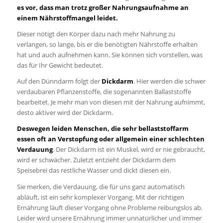
es vor, dass man trotz großer Nahrungsaufnahme an
einem Nährstoffmangel leidet.
Dieser nötigt den Körper dazu nach mehr Nahrung zu
verlangen, so lange, bis er die benötigten Nährstoffe erhalten
hat und auch aufnehmen kann. Sie können sich vorstellen, was
das für Ihr Gewicht bedeutet.
Auf den Dünndarm folgt der
Dickdarm
. Hier werden die schwer
verdaubaren Pflanzenstoffe, die sogenannten Ballaststoffe
bearbeitet. Je mehr man von diesen mit der Nahrung aufnimmt,
desto aktiver wird der Dickdarm.
Deswegen leiden Menschen, die sehr bellaststoffarm
essen oft an Verstopfung oder allgemein einer schlechten
Verdauung
. Der Dickdarm ist ein Muskel, wird er nie gebraucht,
wird er schwächer. Zuletzt entzieht der Dickdarm dem
Speisebrei das restliche Wasser und dickt diesen ein.
Sie merken, die Verdauung, die für uns ganz automatisch
abläuft, ist ein sehr komplexer Vorgang. Mit der richtigen
Ernährung läuft dieser Vorgang ohne Probleme reibungslos ab.
Leider wird unsere Ernährung immer unnatürlicher und immer