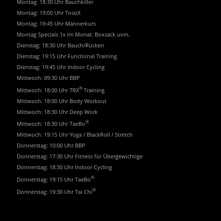
Montag: 18:30 Uhr Bauchkiller
Montag: 19:00 Uhr TosoX
Montag: 19:45 Uhr Männerkurs
Montag Specials 1x im Monat: Boxsack uvm.
Dienstag: 18:30 Uhr Bauch/Rücken
Dienstag: 19:15 Uhr Functional Training
Dienstag: 19:45 Uhr Indoor Cycling
Mittwoch: 09:30 Uhr BBP
®
Mittwoch: 18:00 Uhr TRX
Training
Mittwoch: 18:00 Uhr Body Workout
Mittwoch: 18:30 Uhr Deep Work
®
Mittwoch: 18:30 Uhr TaeBo
Mittwoch: 19:15 Uhr Yoga / BlackRoll / Stretch
Donnerstag: 10:00 Uhr BBP
Donnerstag: 17:30 Uhr Fitness für Übergewichtige
Donnerstag: 18:30 Uhr Indoor Cycling
®
Donnerstag: 19:15 Uhr TaeBo
®
Donnerstag: 19:30 Uhr Tai Chi