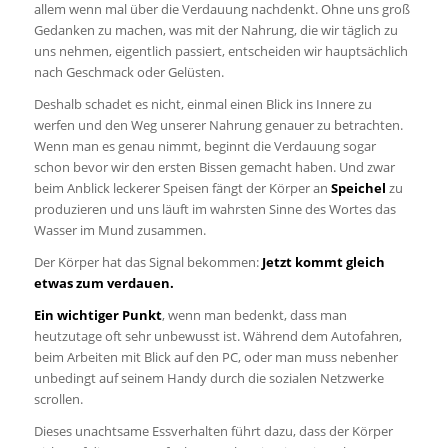
allem wenn mal über die Verdauung nachdenkt. Ohne uns groß
Gedanken zu machen, was mit der Nahrung, die wir täglich zu
uns nehmen, eigentlich passiert, entscheiden
wir hauptsächlich
nach Geschmack oder Gelüsten.
Deshalb schadet es nicht, einmal einen Blick ins Innere zu
werfen und den Weg unserer Nahrung genauer zu betrachten.
Wenn man es genau nimmt, beginnt die Verdauung sogar
schon bevor wir den ersten Bissen gemacht haben. Und zwar
beim Anblick leckerer Speisen fängt der Körper an
Speichel
zu
produzieren und uns läuft im wahrsten Sinne des Wortes das
Wasser im Mund zusammen.
Der Körper hat das Signal bekommen:
Jetzt kommt gleich
etwas zum verdauen.
Ein wichtiger Punkt
, wenn man bedenkt, dass man
heutzutage oft sehr unbewusst ist. Während dem Autofahren,
beim Arbeiten mit Blick auf den PC, oder man muss nebenher
unbedingt auf seinem Handy durch die sozialen Netzwerke
scrollen.
Dieses unachtsame Essverhalten führt dazu, dass der Körper