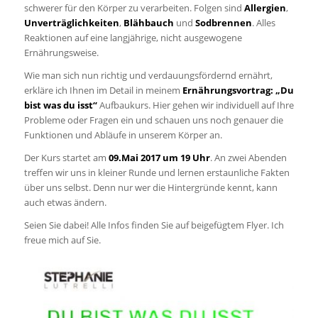
schwerer für den Körper zu verarbeiten. Folgen sind
Allergien
,
Unverträglichkeiten
,
Blähbauch
und
Sodbrennen
. Alles
Reaktionen auf eine langjährige, nicht ausgewogene
Ernährungsweise.
Wie man sich nun richtig und verdauungsfördernd ernährt,
erkläre ich Ihnen im Detail in meinem
Ernährungsvortrag: „Du
bist was du isst“
Aufbaukurs. Hier gehen wir individuell auf Ihre
Probleme oder Fragen ein und schauen uns noch genauer die
Funktionen und Abläufe in unserem Körper an.
Der Kurs startet am
09.Mai 2017 um 19 Uhr
. An zwei Abenden
treffen wir uns in kleiner Runde und lernen erstaunliche Fakten
über uns selbst. Denn nur wer die Hintergründe kennt, kann
auch etwas ändern.
Seien Sie dabei! Alle Infos finden Sie auf beigefügtem Flyer. Ich
freue mich auf Sie.