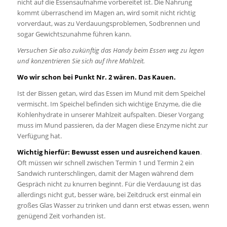
nicht auf die Essensaufnahme vorbereitet ist. Die Nahrung
kommt überraschend im Magen an, wird somit nicht richtig
vorverdaut, was zu Verdauungsproblemen, Sodbrennen und
sogar Gewichtszunahme führen kann.
Versuchen Sie also zukünftig das Handy beim Essen weg zu legen
und konzentrieren Sie sich auf Ihre Mahlzeit.
Wo wir schon bei Punkt Nr. 2 wären. Das Kauen.
Ist der Bissen getan, wird das Essen im Mund mit dem Speichel
vermischt. Im Speichel befinden sich wichtige Enzyme, die die
Kohlenhydrate in unserer Mahlzeit aufspalten. Dieser Vorgang
muss im Mund passieren, da der Magen diese Enzyme nicht zur
Verfügung hat.
Wichtig hierfür: Bewusst essen und ausreichend kauen
.
Oft müssen wir schnell zwischen Termin 1 und Termin 2 ein
Sandwich runterschlingen, damit der Magen während dem
Gespräch nicht zu knurren beginnt. Für die Verdauung ist das
allerdings nicht gut, besser wäre, bei Zeitdruck erst einmal ein
großes Glas Wasser zu trinken und dann erst etwas essen, wenn
genügend Zeit vorhanden ist.