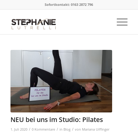
Sofortkontakt: 0163 2872 796
NEU bei uns im Studio: Pilates
/
/
/
1. Juli 2020
0 Kommentare
in
Blog
von
Mariana Uiffinger