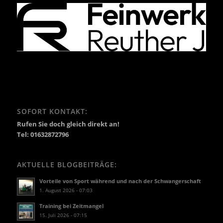
SOFORT KONTAKT:
Rufen Sie doch gleich direkt an!
Tel: 01632872796
AKTUELLE BLOGBEITRÄGE:
Vorteile von Sport während und nach der Schwangerschaft
1. August 2026 - 07:03
Training bei Zeitmangel
15. Juli 2026 - 07:15