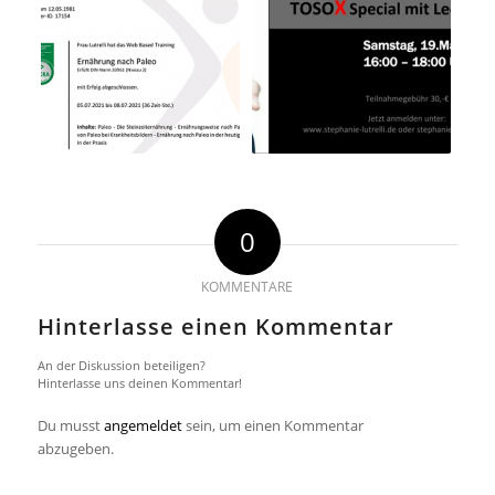
0
KOMMENTARE
Hinterlasse einen Kommentar
An der Diskussion beteiligen?
Hinterlasse uns deinen Kommentar!
Du musst
angemeldet
sein, um einen Kommentar
abzugeben.