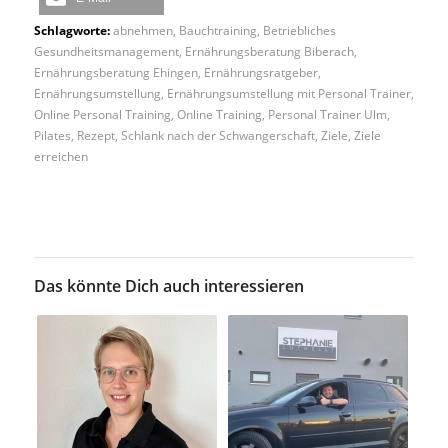
Schlagworte:
abnehmen
,
Bauchtraining
,
Betriebliches
Gesundheitsmanagement
,
Ernährungsberatung Biberach
,
Ernährungsberatung Ehingen
,
Ernährungsratgeber
,
Ernährungsumstellung
,
Ernährungsumstellung mit Personal Trainer
,
Online Personal Training
,
Online Training
,
Personal Trainer Ulm
,
Pilates
,
Rezept
,
Schlank nach der Schwangerschaft
,
Ziele
,
Ziele
erreichen
Das könnte Dich auch interessieren