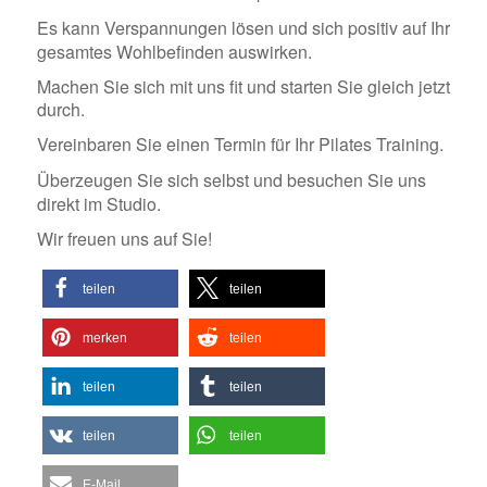
Es kann Verspannungen l
ö
sen und sich positiv auf Ihr
gesamtes Wohlbefinden auswirken.
Machen Sie sich mit uns fit und starten Sie gleich jetzt
durch.
Vereinbaren Sie einen Termin für Ihr Pilates Training.
Ü
berzeugen Sie sich selbst und besuchen Sie uns
direkt im Studio.
Wir freuen uns auf Sie!
teilen
teilen
merken
teilen
teilen
teilen
teilen
teilen
E-Mail