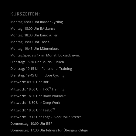
KURSZEITEN:
Montag: 09:00 Uhr Indoor Cycling
Montag: 18:00 Uhr BALLance
Montag: 18:30 Uhr Bauchkiller
Montag: 19:00 Uhr TosoX
Montag: 19:45 Uhr Männerkurs
Montag Specials 1x im Monat: Boxsack uvm.
Dienstag: 18:30 Uhr Bauch/Rücken
Dienstag: 19:15 Uhr Functional Training
Dienstag: 19:45 Uhr Indoor Cycling
Mittwoch: 09:30 Uhr BBP
®
Mittwoch: 18:00 Uhr TRX
Training
Mittwoch: 18:00 Uhr Body Workout
Mittwoch: 18:30 Uhr Deep Work
®
Mittwoch: 18:30 Uhr TaeBo
Mittwoch: 19:15 Uhr Yoga / BlackRoll / Stretch
Donnerstag: 10:00 Uhr BBP
Donnerstag: 17:30 Uhr Fitness für Übergewichtige