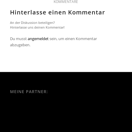
KOMMENTARE
Hinterlasse einen Kommentar
An der Diskussion beteiligen?
Hinterlasse uns deinen Kommentar!
Du musst
angemeldet
sein, um einen Kommentar
abzugeben.
MEINE PARTNER: