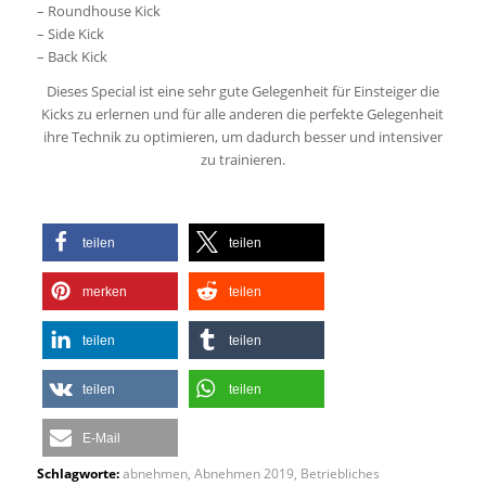
– Roundhouse Kick
– Side Kick
– Back Kick
Dieses Special ist eine sehr gute Gelegenheit für Einsteiger die
Kicks zu erlernen und für alle anderen die perfekte Gelegenheit
ihre Technik zu optimieren, um dadurch besser und intensiver
zu trainieren.
teilen
teilen
merken
teilen
teilen
teilen
teilen
teilen
E-Mail
Schlagworte:
abnehmen
,
Abnehmen 2019
,
Betriebliches