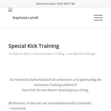
Sofortkontakt: 0163 2872 796
Special Kick Training
/
/
/
15. Februar 2022
0 Kommentare
in
Blog
von
Mariana Uiffinger
Du möchtest Deine Kicktechnik verbessern und gleichzeitig ein
intensives Training erfahren?!
Dann bist Du bei diesem Special genau richtig.
90 Minuten, in den wir vier verschiedene Kicks trainieren :
– Front Kick