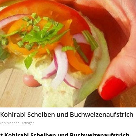
Kohlrabi Scheiben und Buchweizenaufstrich
von
Mariana Uiffinger
 Kohlrabi Scheiben und Buchweizenaufstrich