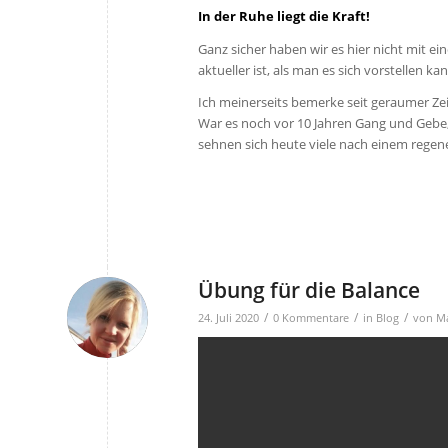
In der Ruhe liegt die Kraft!
Ganz sicher haben wir es hier nicht mit 
aktueller ist, als man es sich vorstellen kan
Ich meinerseits bemerke seit geraumer Ze
War es noch vor 10 Jahren Gang und Gebe, a
sehnen sich heute viele nach einem regene
Übung für die Balance
/
/
/
24. Juli 2020
0 Kommentare
in
Blog
von
Ma