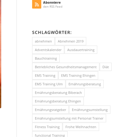
Abonniere
den RSS Feed
SCHLAGWÖRTER:
abnehmen
Abnehmen 2019
Adventskalender
Ausdauertraining
Bauchtraining
Betriebliches Gesundheitsmanagement
Diät
EMS Training
EMS Training Ehingen
EMS Training Ulm
Ernährungsberatung
Ernährungsberatung Biberach
Ernährungsberatung Ehingen
Ernährungsratgeber
Ernährungsumstellung
Ernährungsumstellung mit Personal Trainer
Fitness Training
Frohe Weihnachten
functional Training