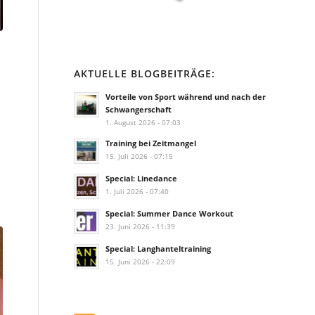
AKTUELLE BLOGBEITRÄGE:
Vorteile von Sport während und nach der
Schwangerschaft
1. August 2026 - 07:03
Training bei Zeitmangel
15. Juli 2026 - 07:15
Special: Linedance
1. Juli 2026 - 07:40
Special: Summer Dance Workout
23. Juni 2026 - 11:39
Special: Langhanteltraining
15. Juni 2026 - 22:09