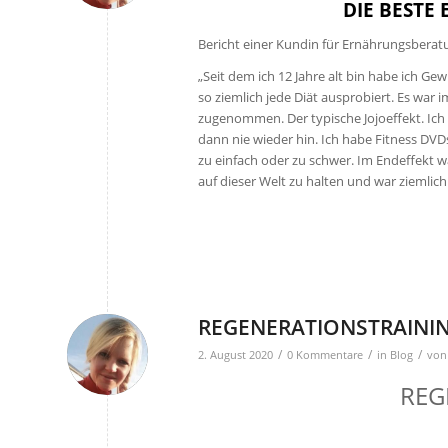
DIE BESTE
Bericht einer Kundin für Ernährungsberat
„Seit dem ich 12 Jahre alt bin habe ich Ge
so ziemlich jede Diät ausprobiert. Es w
zugenommen. Der typische Jojoeffekt. Ich
dann nie wieder hin. Ich habe Fitness D
zu einfach oder zu schwer. Im Endeffekt w
auf dieser Welt zu halten und war ziemlich
REGENERATIONSTRAINI
/
/
/
2. August 2020
0 Kommentare
in
Blog
vo
REG