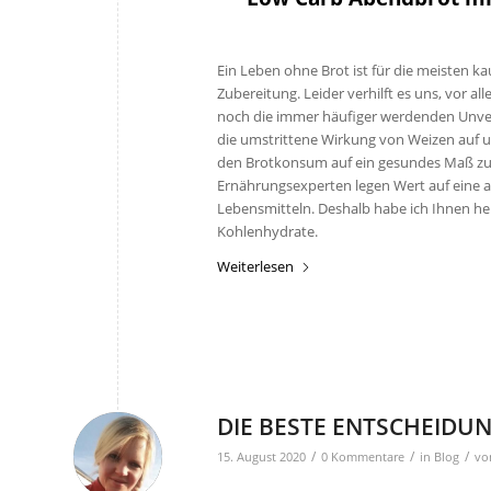
Ein Leben ohne Brot ist für die meisten kau
Zubereitung. Leider verhilft es uns, vor 
noch die immer häufiger werdenden Unvertr
die umstrittene Wirkung von Weizen auf u
den Brotkonsum auf ein gesundes Maß zu 
Ernährungsexperten legen Wert auf eine
Lebensmitteln. Deshalb habe ich Ihnen he
Kohlenhydrate.
Weiterlesen
DIE BESTE ENTSCHEIDUN
/
/
/
15. August 2020
0 Kommentare
in
Blog
v