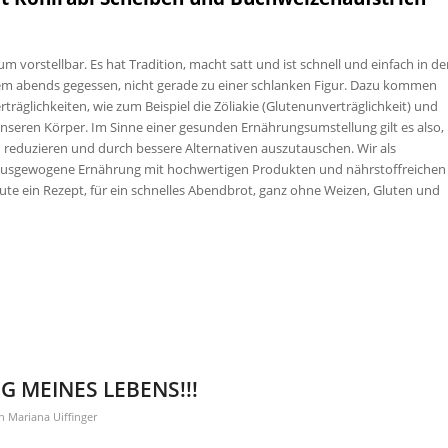
m vorstellbar. Es hat Tradition, macht satt und ist schnell und einfach in de
allem abends gegessen, nicht gerade zu einer schlanken Figur. Dazu kommen
äglichkeiten, wie zum Beispiel die Zöliakie (Glutenunverträglichkeit) und
nseren Körper. Im Sinne einer gesunden Ernährungsumstellung gilt es also,
reduzieren und durch bessere Alternativen auszutauschen. Wir als
 ausgewogene Ernährung mit hochwertigen Produkten und nährstoffreichen
ute ein Rezept, für ein schnelles Abendbrot, ganz ohne Weizen, Gluten und
G MEINES LEBENS!!!
on
Mariana Uiffinger