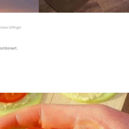
riana Uiffinger
kombiniert.