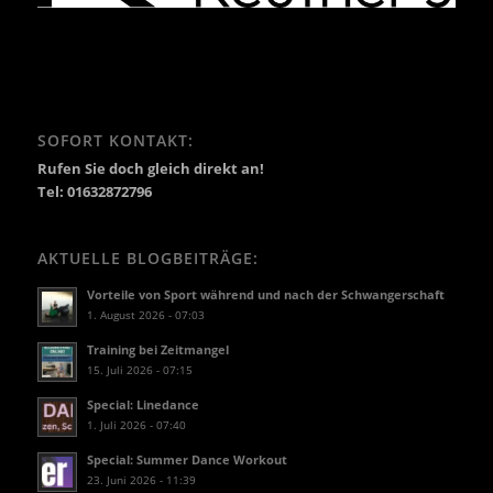
SOFORT KONTAKT:
Rufen Sie doch gleich direkt an!
Tel: 01632872796
AKTUELLE BLOGBEITRÄGE:
Vorteile von Sport während und nach der Schwangerschaft
1. August 2026 - 07:03
Training bei Zeitmangel
15. Juli 2026 - 07:15
Special: Linedance
1. Juli 2026 - 07:40
Special: Summer Dance Workout
23. Juni 2026 - 11:39