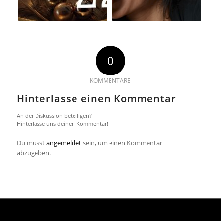
0
KOMMENTARE
Hinterlasse einen Kommentar
An der Diskussion beteiligen?
Hinterlasse uns deinen Kommentar!
Du musst
angemeldet
sein, um einen Kommentar
abzugeben.