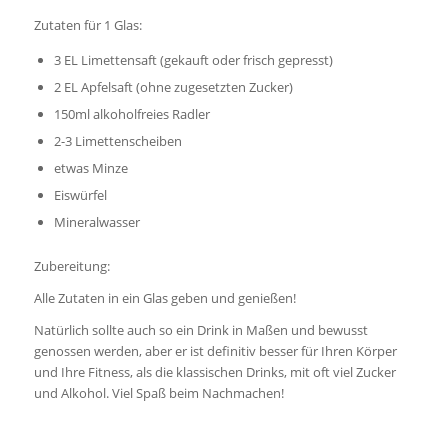
Zutaten für 1 Glas:
3 EL Limettensaft (gekauft oder frisch gepresst)
2 EL Apfelsaft (ohne zugesetzten Zucker)
150ml alkoholfreies Radler
2-3 Limettenscheiben
etwas Minze
Eiswürfel
Mineralwasser
Zubereitung:
Alle Zutaten in ein Glas geben und genießen!
Natürlich sollte auch so ein Drink in Maßen und bewusst
genossen werden, aber er ist definitiv besser für Ihren Körper
und Ihre Fitness, als die klassischen Drinks, mit oft viel Zucker
und Alkohol. Viel Spaß beim Nachmachen!