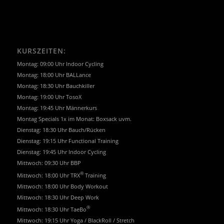
KURSZEITEN:
Montag: 09:00 Uhr Indoor Cycling
Montag: 18:00 Uhr BALLance
Montag: 18:30 Uhr Bauchkiller
Montag: 19:00 Uhr TosoX
Montag: 19:45 Uhr Männerkurs
Montag Specials 1x im Monat: Boxsack uvm.
Dienstag: 18:30 Uhr Bauch/Rücken
Dienstag: 19:15 Uhr Functional Training
Dienstag: 19:45 Uhr Indoor Cycling
Mittwoch: 09:30 Uhr BBP
®
Mittwoch: 18:00 Uhr TRX
Training
Mittwoch: 18:00 Uhr Body Workout
Mittwoch: 18:30 Uhr Deep Work
®
Mittwoch: 18:30 Uhr TaeBo
Mittwoch: 19:15 Uhr Yoga / BlackRoll / Stretch