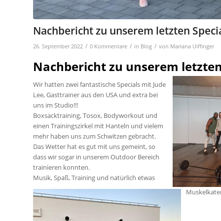
Nachbericht zu unserem letzten Speci
/
/
/
26. September 2022
0 Kommentare
in
Blog
von
Mariana Uiffinger
Nachbericht zu unserem letzten
Wir hatten zwei fantastische Specials mit Jude
Lee, Gasttrainer aus den USA und extra bei
uns im Studio!!!
Boxsacktraining, Tosox, Bodyworkout und
einen Trainingszirkel mit Hanteln und vielem
mehr haben uns zum Schwitzen gebracht.
Das Wetter hat es gut mit uns gemeint, so
dass wir sogar in unserem Outdoor Bereich
trainieren konnten.
Musik, Spaß, Training und natürlich etwas
Muskelkater