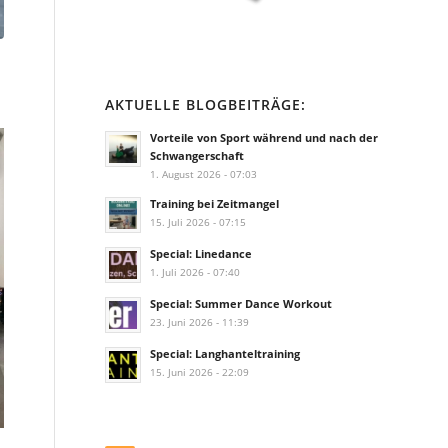
AKTUELLE BLOGBEITRÄGE:
Vorteile von Sport während und nach der
Schwangerschaft
1. August 2026 - 07:03
Training bei Zeitmangel
15. Juli 2026 - 07:15
Special: Linedance
1. Juli 2026 - 07:40
Special: Summer Dance Workout
23. Juni 2026 - 11:39
Special: Langhanteltraining
15. Juni 2026 - 22:09