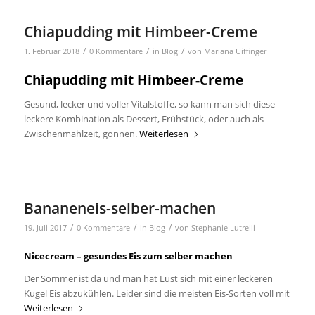
Chiapudding mit Himbeer-Creme
/
/
/
1. Februar 2018
0 Kommentare
in
Blog
von
Mariana Uiffinger
Chiapudding mit Himbeer-Creme
Gesund, lecker und voller Vitalstoffe, so kann man sich diese
leckere Kombination als Dessert, Frühstück, oder auch als
Zwischenmahlzeit, gönnen.
Weiterlesen
Bananeneis-selber-machen
/
/
/
19. Juli 2017
0 Kommentare
in
Blog
von
Stephanie Lutrelli
Nicecream – gesundes Eis zum selber machen
Der Sommer ist da und man hat Lust sich mit einer leckeren
Kugel Eis abzukühlen. Leider sind die meisten Eis-Sorten voll mit
Weiterlesen