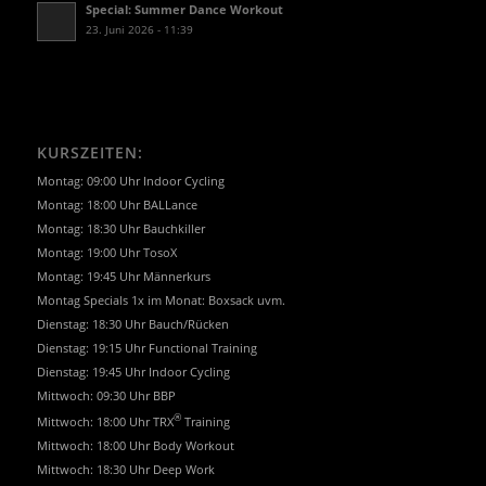
Special: Summer Dance Workout
23. Juni 2026 - 11:39
KURSZEITEN:
Montag: 09:00 Uhr Indoor Cycling
Montag: 18:00 Uhr BALLance
Montag: 18:30 Uhr Bauchkiller
Montag: 19:00 Uhr TosoX
Montag: 19:45 Uhr Männerkurs
Montag Specials 1x im Monat: Boxsack uvm.
Dienstag: 18:30 Uhr Bauch/Rücken
Dienstag: 19:15 Uhr Functional Training
Dienstag: 19:45 Uhr Indoor Cycling
Mittwoch: 09:30 Uhr BBP
®
Mittwoch: 18:00 Uhr TRX
Training
Mittwoch: 18:00 Uhr Body Workout
Mittwoch: 18:30 Uhr Deep Work