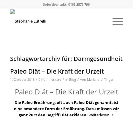
Sofortkontakt: 0163 2872 796
Schlagwortarchiv für:
Darmgesundheit
Paleo Diät – Die Kraft der Urzeit
/
/
/
1. Oktober 2018
0 Kommentare
in
Blog
von
Mariana Uiffinger
Paleo Diät – Die Kraft der Urzeit
Die Paleo-Ernährung, oft auch Paleo-Diät genannt, ist
eine besondere Form der Ernährung. Dazu müssen wir
ganz kurz den Begriff Diät erklären.
Weiterlesen