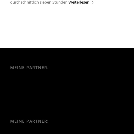
durchschnittlich sieben Stunden
Weiterlesen
MEINE PARTNER:
MEINE PARTNER: