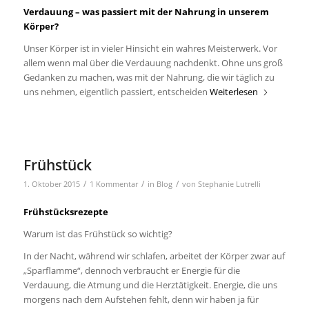
Verdauung – was passiert mit der Nahrung in unserem
Körper?
Unser Körper ist in vieler Hinsicht ein wahres Meisterwerk. Vor
allem wenn mal über die Verdauung nachdenkt. Ohne uns groß
Gedanken zu machen, was mit der Nahrung, die wir täglich zu
uns nehmen, eigentlich passiert, entscheiden
Weiterlesen
Frühstück
/
/
/
1. Oktober 2015
1 Kommentar
in
Blog
von
Stephanie Lutrelli
Frühstücksrezepte
Warum ist das Frühstück so wichtig?
In der Nacht, während wir schlafen, arbeitet der Körper zwar auf
„Sparflamme“, dennoch verbraucht er Energie für die
Verdauung, die Atmung und die Herztätigkeit. Energie, die uns
morgens nach dem Aufstehen fehlt, denn wir haben ja für