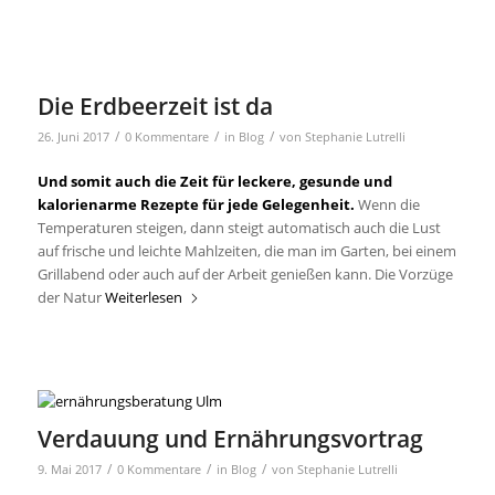
Die Erdbeerzeit ist da
/
/
/
26. Juni 2017
0 Kommentare
in
Blog
von
Stephanie Lutrelli
Und somit auch die Zeit für leckere, gesunde und
kalorienarme Rezepte für jede Gelegenheit.
Wenn die
Temperaturen steigen, dann steigt automatisch auch die Lust
auf frische und leichte Mahlzeiten, die man im Garten, bei einem
Grillabend oder auch auf der Arbeit genießen kann. Die Vorzüge
der Natur
Weiterlesen
Verdauung und Ernährungsvortrag
/
/
/
9. Mai 2017
0 Kommentare
in
Blog
von
Stephanie Lutrelli