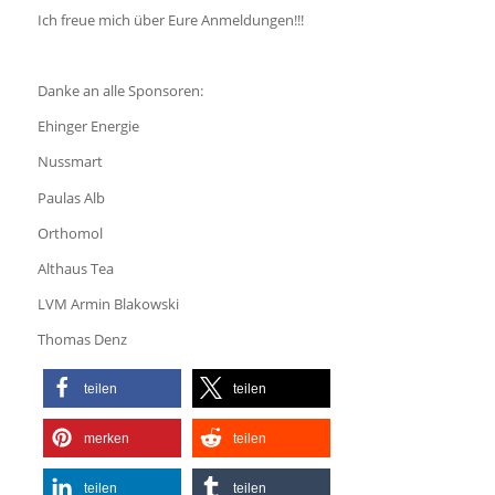
Ich freue mich über Eure Anmeldungen!!!
Danke an alle Sponsoren:
Ehinger Energie
Nussmart
Paulas Alb
Orthomol
Althaus Tea
LVM Armin Blakowski
Thomas Denz
teilen
teilen
merken
teilen
teilen
teilen