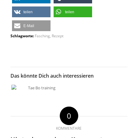
teilen
teilen
E-Mail
Schlagworte:
Fasching
,
Rezept
Das könnte Dich auch interessieren
0
KOMMENTARE