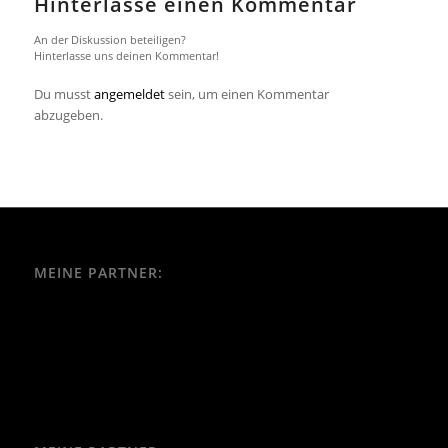
Hinterlasse einen Kommentar
An der Diskussion beteiligen?
Hinterlasse uns deinen Kommentar!
Du musst
angemeldet
sein, um einen Kommentar
abzugeben.
MEINE PARTNER: