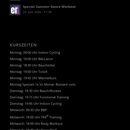
Special: Summer Dance Workout
23. Juni 2026 - 11:39
KURSZEITEN:
Montag: 09:00 Uhr Indoor Cycling
Montag: 18:00 Uhr BALLance
Montag: 18:30 Uhr Bauchkiller
Montag: 19:00 Uhr TosoX
Montag: 19:45 Uhr Männerkurs
Montag Specials 1x im Monat: Boxsack uvm.
Dienstag: 18:30 Uhr Bauch/Rücken
Dienstag: 19:15 Uhr Functional Training
Dienstag: 19:45 Uhr Indoor Cycling
Mittwoch: 09:30 Uhr BBP
®
Mittwoch: 18:00 Uhr TRX
Training
Mittwoch: 18:00 Uhr Body Workout
Mittwoch: 18:30 Uhr Deep Work