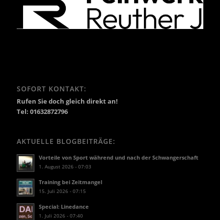
SOFORT KONTAKT:
Rufen Sie doch gleich direkt an!
Tel: 01632872796
AKTUELLE BLOGBEITRÄGE:
Vorteile von Sport während und nach der Schwangerschaft
1. August 2026 - 07:03
Training bei Zeitmangel
15. Juli 2026 - 07:15
Special: Linedance
1. Juli 2026 - 07:40