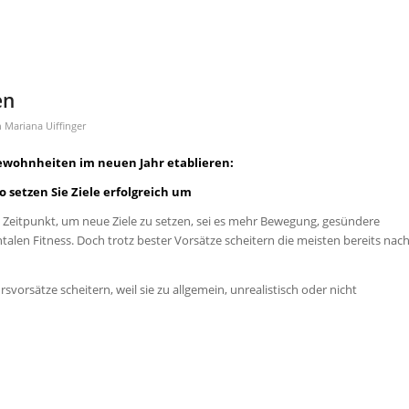
en
n
Mariana Uiffinger
wohnheiten im neuen Jahr etablieren:
o setzen Sie Ziele erfolgreich
um
te Zeitpunkt, um neue Ziele zu setzen, sei es mehr Bewegung, gesündere
len Fitness. Doch trotz bester Vorsätze scheitern die meisten bereits nac
svorsätze scheitern, weil sie zu allgemein, unrealistisch oder nicht