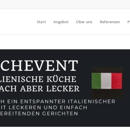
Start
Angebot
Über uns
Referenzen
P