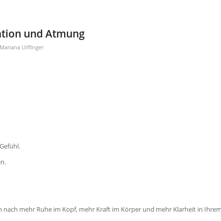
ation und Atmung
Mariana Uiffinger
Gefühl.
n.
ch nach mehr Ruhe im Kopf, mehr Kraft im Körper und mehr Klarheit in Ihre