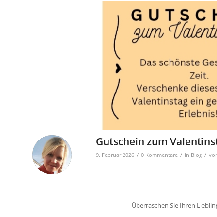
Gutschein zum Valentins
/
/
/
9. Februar 2026
0 Kommentare
in
Blog
vo
Überraschen Sie Ihren Liebl