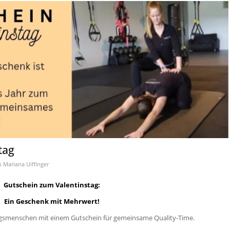
tag
n
Mariana Uiffinger
Gutschein zum Valentinstag:
Ein Geschenk mit Mehrwert!
ingsmenschen mit einem Gutschein für gemeinsame Quality-Time.