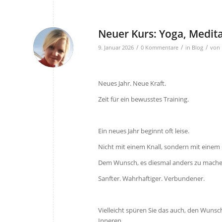
Neuer Kurs: Yoga, Medit
/
/
/
9. Januar 2026
0 Kommentare
in
Blog
von
Neues Jahr. Neue Kraft.
Zeit für ein bewusstes Training.
Ein neues Jahr beginnt oft leise.
Nicht mit einem Knall, sondern mit einem 
Dem Wunsch, es diesmal anders zu mache
Sanfter. Wahrhaftiger. Verbundener.
Vielleicht spüren Sie das auch, den Wuns
Inneren.