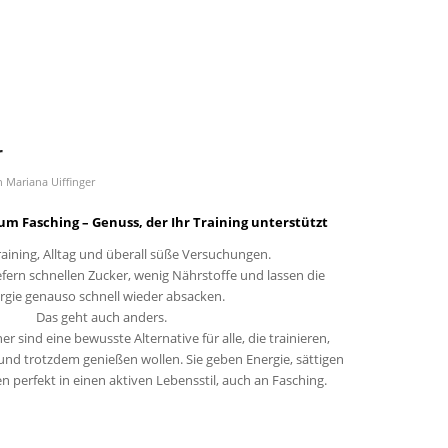
r
n
Mariana Uiffinger
um Fasching – Genuss, der Ihr Training unterstützt
raining, Alltag und überall süße Versuchungen.
iefern schnellen Zucker, wenig Nährstoffe und lassen die
rgie genauso schnell wieder absacken.
Das geht auch anders.
r sind eine bewusste Alternative für alle, die trainieren,
und trotzdem genießen wollen. Sie geben Energie, sättigen
n perfekt in einen aktiven Lebensstil, auch an Fasching.