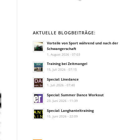
AKTUELLE BLOGBEITRÄGE:
Vorteile von Sport während und nach der
Schwangerschaft
1. August 2026 - 07:03
Training bei Zeitmangel
15. Juli 2026 - 07:15
Special: Linedance
1. Juli 2026 - 07:40
Special: Summer Dance Workout
23. Juni 2026 - 11:39
Special: Langhanteltraining
15. Juni 2026 - 22:09