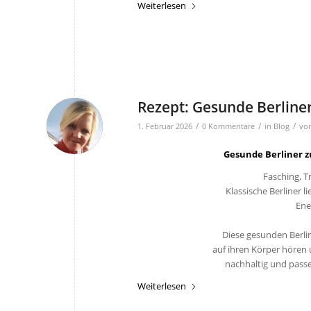
Weiterlesen
Rezept: Gesunde Berline
/
/
/
1. Februar 2026
0 Kommentare
in
Blog
vo
Gesunde Berliner z
Fasching, T
Klassische Berliner l
Ene
Diese gesunden Berline
auf ihren Körper hören 
nachhaltig und passe
Weiterlesen