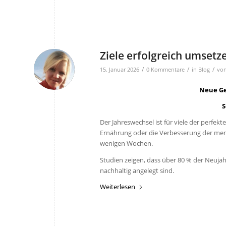
Ziele erfolgreich umsetz
/
/
/
15. Januar 2026
0 Kommentare
in
Blog
vo
Neue Ge
S
Der Jahreswechsel ist für viele der perfek
Ernährung oder die Verbesserung der menta
wenigen Wochen.
Studien zeigen, dass über 80 % der Neujahr
nachhaltig angelegt sind.
Weiterlesen