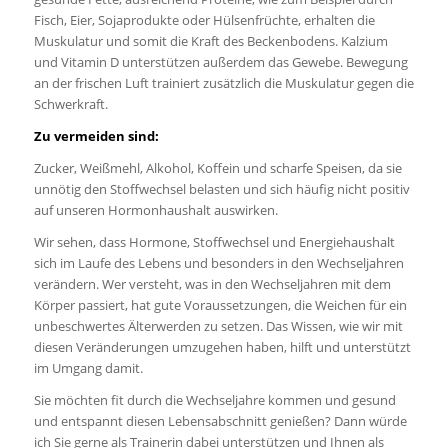
Fisch, Eier, Sojaprodukte oder Hülsenfrüchte, erhalten die
Muskulatur und somit die Kraft des Beckenbodens. Kalzium
und Vitamin D unterstützen außerdem das Gewebe. Bewegung
an der frischen Luft trainiert zusätzlich die Muskulatur gegen die
Schwerkraft.
Zu vermeiden sind:
Zucker, Weißmehl, Alkohol, Koffein und scharfe Speisen, da sie
unnötig den Stoffwechsel belasten und sich häufig nicht positiv
auf unseren Hormonhaushalt auswirken.
Wir sehen, dass Hormone, Stoffwechsel und Energiehaushalt
sich im Laufe des Lebens und besonders in den Wechseljahren
verändern. Wer versteht, was in den Wechseljahren mit dem
Körper passiert, hat gute Voraussetzungen, die Weichen für ein
unbeschwertes Älterwerden zu setzen. Das Wissen, wie wir mit
diesen Veränderungen umzugehen haben, hilft und unterstützt
im Umgang damit.
Sie möchten fit durch die Wechseljahre kommen und gesund
und entspannt diesen Lebensabschnitt genießen? Dann würde
ich Sie gerne als Trainerin dabei unterstützen und Ihnen als