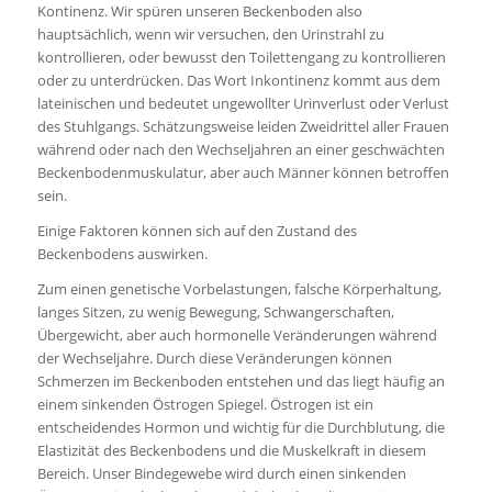
Kontinenz. Wir spüren unseren Beckenboden also
hauptsächlich, wenn wir versuchen, den Urinstrahl zu
kontrollieren, oder bewusst den Toilettengang zu kontrollieren
oder zu unterdrücken. Das Wort Inkontinenz kommt aus dem
lateinischen und bedeutet ungewollter Urinverlust oder Verlust
des Stuhlgangs. Schätzungsweise leiden Zweidrittel aller Frauen
während oder nach den Wechseljahren an einer geschwächten
Beckenbodenmuskulatur, aber auch Männer können betroffen
sein.
Einige Faktoren können sich auf den Zustand des
Beckenbodens auswirken.
Zum einen genetische Vorbelastungen, falsche Körperhaltung,
langes Sitzen, zu wenig Bewegung, Schwangerschaften,
Übergewicht, aber auch hormonelle Veränderungen während
der Wechseljahre. Durch diese Veränderungen können
Schmerzen im Beckenboden entstehen und das liegt häufig an
einem sinkenden Östrogen Spiegel. Östrogen ist ein
entscheidendes Hormon und wichtig für die Durchblutung, die
Elastizität des Beckenbodens und die Muskelkraft in diesem
Bereich. Unser Bindegewebe wird durch einen sinkenden