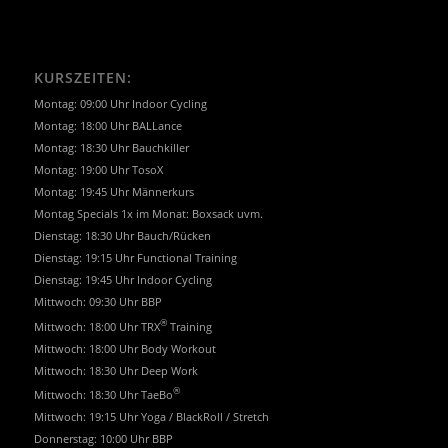
KURSZEITEN:
Montag: 09:00 Uhr Indoor Cycling
Montag: 18:00 Uhr BALLance
Montag: 18:30 Uhr Bauchkiller
Montag: 19:00 Uhr TosoX
Montag: 19:45 Uhr Männerkurs
Montag Specials 1x im Monat: Boxsack uvm.
Dienstag: 18:30 Uhr Bauch/Rücken
Dienstag: 19:15 Uhr Functional Training
Dienstag: 19:45 Uhr Indoor Cycling
Mittwoch: 09:30 Uhr BBP
®
Mittwoch: 18:00 Uhr TRX
Training
Mittwoch: 18:00 Uhr Body Workout
Mittwoch: 18:30 Uhr Deep Work
®
Mittwoch: 18:30 Uhr TaeBo
Mittwoch: 19:15 Uhr Yoga / BlackRoll / Stretch
Donnerstag: 10:00 Uhr BBP