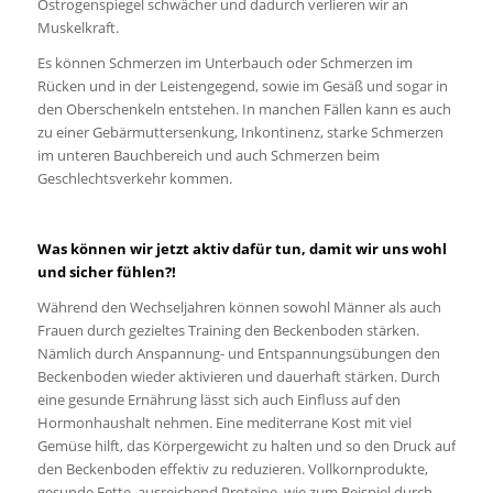
Östrogenspiegel schwächer und dadurch verlieren wir an
Muskelkraft.
Es können Schmerzen im Unterbauch oder Schmerzen im
Rücken und in der Leistengegend, sowie im Gesäß und sogar in
den Oberschenkeln entstehen. In manchen Fällen kann es auch
zu einer Gebärmuttersenkung, Inkontinenz, starke Schmerzen
im unteren Bauchbereich und auch Schmerzen beim
Geschlechtsverkehr kommen.
Was können wir jetzt aktiv dafür tun, damit wir uns wohl
und sicher fühlen?!
Während den Wechseljahren können sowohl Männer als auch
Frauen durch gezieltes Training den Beckenboden stärken.
Nämlich durch Anspannung- und Entspannungsübungen den
Beckenboden wieder aktivieren und dauerhaft stärken. Durch
eine gesunde Ernährung lässt sich auch Einfluss auf den
Hormonhaushalt nehmen. Eine mediterrane Kost mit viel
Gemüse hilft, das Körpergewicht zu halten und so den Druck auf
den Beckenboden effektiv zu reduzieren. Vollkornprodukte,
gesunde Fette, ausreichend Proteine, wie zum Beispiel durch