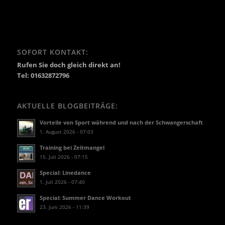
SOFORT KONTAKT:
Rufen Sie doch gleich direkt an!
Tel: 01632872796
AKTUELLE BLOGBEITRÄGE:
Vorteile von Sport während und nach der Schwangerschaft
1. August 2026 - 07:03
Training bei Zeitmangel
15. Juli 2026 - 07:15
Special: Linedance
1. Juli 2026 - 07:40
Special: Summer Dance Workout
23. Juni 2026 - 11:39