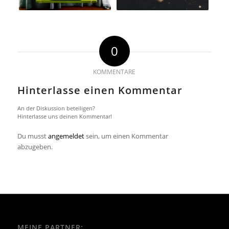
0
KOMMENTARE
Hinterlasse einen Kommentar
An der Diskussion beteiligen?
Hinterlasse uns deinen Kommentar!
Du musst
angemeldet
sein, um einen Kommentar
abzugeben.
MEINE PARTNER: