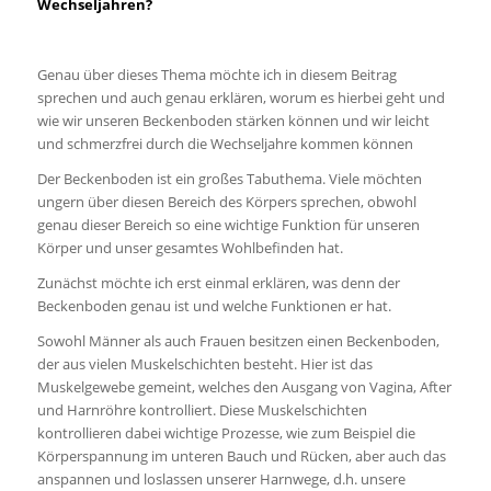
Wechseljahren?
Genau über dieses Thema möchte ich in diesem Beitrag
sprechen und auch genau erklären, worum es hierbei geht und
wie wir unseren Beckenboden stärken können und wir leicht
und schmerzfrei durch die Wechseljahre kommen können
Der Beckenboden ist ein großes Tabuthema. Viele möchten
ungern über diesen Bereich des Körpers sprechen, obwohl
genau dieser Bereich so eine wichtige Funktion für unseren
Körper und unser gesamtes Wohlbefinden hat.
Zunächst möchte ich erst einmal erklären, was denn der
Beckenboden genau ist und welche Funktionen er hat.
Sowohl Männer als auch Frauen besitzen einen Beckenboden,
der aus vielen Muskelschichten besteht. Hier ist das
Muskelgewebe gemeint, welches den Ausgang von Vagina, After
und Harnröhre kontrolliert. Diese Muskelschichten
kontrollieren dabei wichtige Prozesse, wie zum Beispiel die
Körperspannung im unteren Bauch und Rücken, aber auch das
anspannen und loslassen unserer Harnwege, d.h. unsere