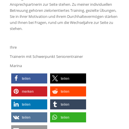
Ansprechpartnerin zur Seite stehen. Zu meiner individuellen
Betreuung gehören zielorientiertes Training, gezielte Übungen,
Sie in ihrer Motivation und ihrem Durchhaltevermögen stärken
und Ihnen bei Fragen, rund um die Wechseljahre zur Seite zu
stehen.
Ihre
Trainerin mit Schwerpunkt Seniorentrainer
Marina
teilen
teilen
merken
teilen
teilen
teilen
teilen
teilen