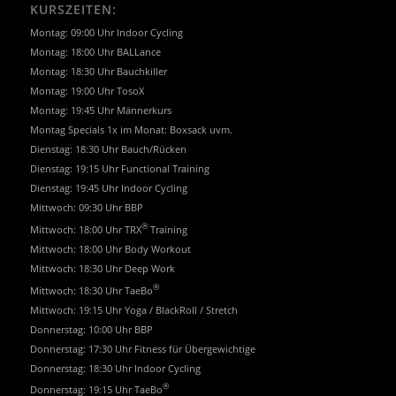
KURSZEITEN:
Montag: 09:00 Uhr Indoor Cycling
Montag: 18:00 Uhr BALLance
Montag: 18:30 Uhr Bauchkiller
Montag: 19:00 Uhr TosoX
Montag: 19:45 Uhr Männerkurs
Montag Specials 1x im Monat: Boxsack uvm.
Dienstag: 18:30 Uhr Bauch/Rücken
Dienstag: 19:15 Uhr Functional Training
Dienstag: 19:45 Uhr Indoor Cycling
Mittwoch: 09:30 Uhr BBP
®
Mittwoch: 18:00 Uhr TRX
Training
Mittwoch: 18:00 Uhr Body Workout
Mittwoch: 18:30 Uhr Deep Work
®
Mittwoch: 18:30 Uhr TaeBo
Mittwoch: 19:15 Uhr Yoga / BlackRoll / Stretch
Donnerstag: 10:00 Uhr BBP
Donnerstag: 17:30 Uhr Fitness für Übergewichtige
Donnerstag: 18:30 Uhr Indoor Cycling
®
Donnerstag: 19:15 Uhr TaeBo