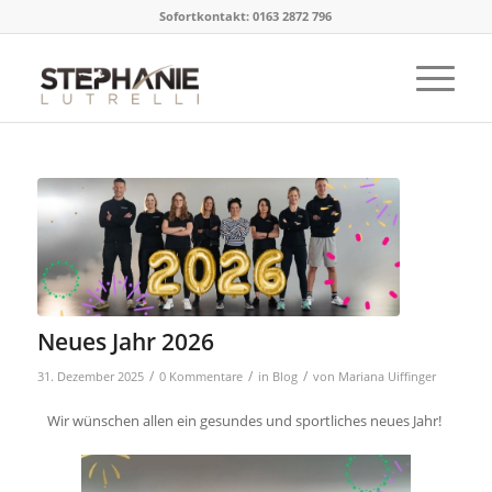
Sofortkontakt: 0163 2872 796
Neues Jahr 2026
/
/
/
31. Dezember 2025
0 Kommentare
in
Blog
von
Mariana Uiffinger
Wir wünschen allen ein gesundes und sportliches neues Jahr!