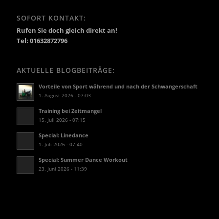
SOFORT KONTAKT:
Rufen Sie doch gleich direkt an!
Tel: 01632872796
AKTUELLE BLOGBEITRÄGE:
Vorteile von Sport während und nach der Schwangerschaft
1. August 2026 - 07:03
Training bei Zeitmangel
15. Juli 2026 - 07:15
Special: Linedance
1. Juli 2026 - 07:40
Special: Summer Dance Workout
23. Juni 2026 - 11:39