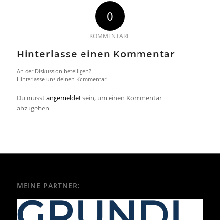
0
KOMMENTARE
Hinterlasse einen Kommentar
An der Diskussion beteiligen?
Hinterlasse uns deinen Kommentar!
Du musst
angemeldet
sein, um einen Kommentar
abzugeben.
MEINE PARTNER: