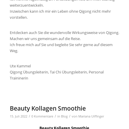
weiterzuentwickeln.
Inzwischen kann ich mir ein Leben ohne Qigong nicht mehr
vorstellen.
Entdecken auch Sie die wundervolle Wirkungsweise von Qigong.
Machen wir uns gemeinsam auf die Reise.
Ich freue mich auf Sie und begleite Sie sehr gerne auf diesem
Weg.
Ute Kammel
Qigong Übungsleiterin, Tai Chi Übungsleiterin, Personal
Traininerin
Beauty Kollagen Smoothie
/
/
/
15. Juli 2022
0 Kommentare
in
Blog
von
Mariana Uiffinger
Beauty Kollagen Smoothie