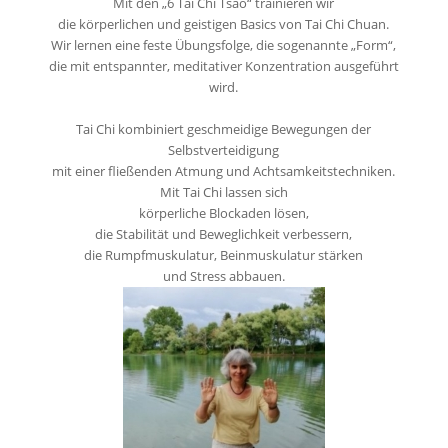
Mit
den „6 Tai Chi Tsao“ trainieren wir
die körperlichen und geistigen Basics von Tai Chi Chuan.
Wir lernen eine feste Übungsfolge,
die sogenannte „Form“,
die mit entspannter, meditativer Konzentration
ausgeführt
wird.
Tai Chi kombiniert geschmeidige Bewegungen der
Selbstverteidigung
mit einer fließenden Atmung und Achtsamkeitstechniken.
Mit Tai Chi lassen sich
körperliche Blockaden lösen,
die Stabilität und Beweglichkeit verbessern,
die Rumpfmuskulatur, Beinmuskulatur stärken
und Stress abbauen.