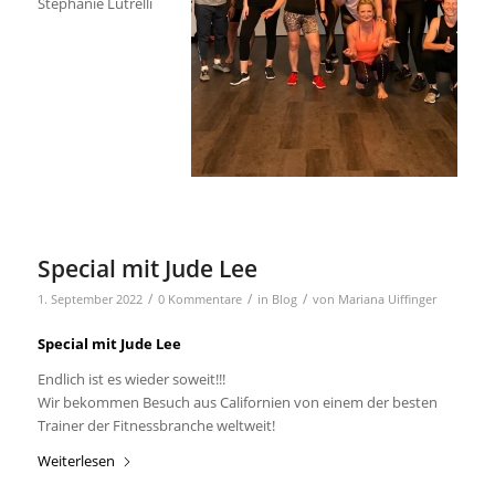
Stephanie Lutrelli
Special mit Jude Lee
/
/
/
1. September 2022
0 Kommentare
in
Blog
von
Mariana Uiffinger
Special mit Jude Lee
Endlich ist es wieder soweit!!!
Wir bekommen Besuch aus Californien von einem der besten
Trainer der Fitnessbranche weltweit!
Weiterlesen