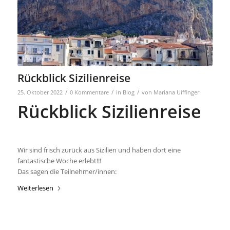
Rückblick Sizilienreise
/
/
/
25. Oktober 2022
0 Kommentare
in
Blog
von
Mariana Uiffinger
Rückblick Sizilienreise
Wir sind frisch zurück aus Sizilien und haben dort eine
fantastische Woche erlebt!!!
Das sagen die Teilnehmer/innen:
Weiterlesen