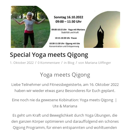
Special Yoga meets Qigong
/
/
/
1. Oktober 2022
0 Kommentare
in
Blog
von
Mariana Uiffinger
Yoga
meets
Qigong
Liebe Teilnehmer und Fitnessbegeisterte, am 16. Oktober 2022
haben wir wieder etwas ganz Besonderes für Euch geplant.
Eine noch nie da gewesene Kobination: Yoga meets Qigong |
Ute & Mariana
Es geht um Kraft und Beweglichkeit durch Yoga Übungen, die
den ganzen Körper optimieren und darauffolgend ein schönes
Qigong Programm, für einen entspannten und wohltuenden