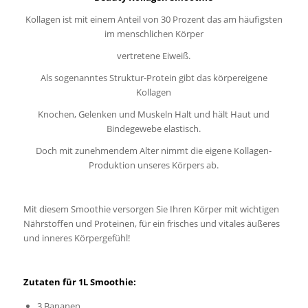
Kollagen ist mit einem Anteil von 30 Prozent das am häufigsten
im menschlichen Körper
vertretene Eiweiß.
Als sogenanntes Struktur-Protein gibt das körpereigene
Kollagen
Knochen, Gelenken und Muskeln Halt und hält Haut und
Bindegewebe elastisch.
Doch mit zunehmendem Alter nimmt die eigene Kollagen-
Produktion unseres Körpers ab.
Mit diesem Smoothie versorgen Sie Ihren Körper mit wichtigen
Nährstoffen und Proteinen, für ein frisches und vitales äußeres
und inneres Körpergefühl!
Zutaten für 1L Smoothie:
3 Bananen