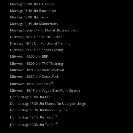
Montag: 18:00 Uhr BALLance
Montag: 18:30 Uhr Bauchkiller
Montag: 19:00 Uhr TosoX
Montag: 19:45 Uhr Männerkurs
Montag Specials 1x im Monat: Boxsack uvm.
Dienstag: 18:30 Uhr Bauch/Rücken
Dienstag: 19:15 Uhr Functional Training
Dienstag: 19:45 Uhr Indoor Cycling
Mittwoch: 09:30 Uhr BBP
®
Mittwoch: 18:00 Uhr TRX
Training
Mittwoch: 18:00 Uhr Body Workout
Mittwoch: 18:30 Uhr Deep Work
®
Mittwoch: 18:30 Uhr TaeBo
Mittwoch: 19:15 Uhr Yoga / BlackRoll / Stretch
Donnerstag: 10:00 Uhr BBP
Donnerstag: 17:30 Uhr Fitness für Übergewichtige
Donnerstag: 18:30 Uhr Indoor Cycling
®
Donnerstag: 19:15 Uhr TaeBo
®
Donnerstag: 19:30 Uhr Tai Chi