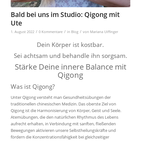
Bald bei uns im Studio: Qigong mit
Ute
/
/
/
1. August 2022
0 Kommentare
in
Blog
von
Mariana Uiffinger
Dein Körper ist kostbar.
Sei achtsam und behandle ihn sorgsam.
Stärke Deine innere Balance mit
Qigong
Was ist Qigong?
Unter Qigong versteht man Gesundheitsübungen der
traditionellen chinesischen Medizin. Das oberste Ziel von
Qigong ist die Harmonisierung von Körper, Geist und Seele.
Atemübungen, die den natürlichen Rhythmus des Lebens
aufrecht erhalten, in Verbindung mit sanften, fließenden
Bewegungen aktivieren unsere Selbstheilungskräfte und
fördern die Konzentrationsfähigkeit bei gleichzeitiger