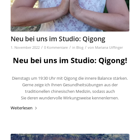
Neu bei uns im Studio: Qigong
/
/
/
1. November 2022
0 Kommentare
in
Blog
von
Mariana Uiffinger
Neu bei uns im Studio: Qigong!
Dienstags
um
19:30 Uhr
mit
Qigong
die innere Balance stärken.
Gerne zeige ich Ihnen Gesundheitsübungen aus der
traditionellen chinesischen Medizin, sodass auch
Sie deren wundervolle Wirkungsweise kennenlernen.
Weiterlesen