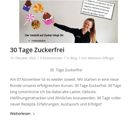
30 Tage Zuckerfrei
/
/
/
15. Oktober 2022
0 Kommentare
in
Blog
von
Mariana Uiffinger
30 Tage Zuckerfrei
Am 07.November ist es wieder soweit. Wir starten in eine neue
Runde unseres erfolgreichen Kurses: 30 Tage Zuckerfrei. 30 Tage
lang unterstütze ich Sie dabei alte Laster, Gelüste,
Heißhungerattacken und Ähnliches loszuwerden. 30 Tage voller
neuer Rezepte, Erfahrungen, Austausch und Erfolge!!
Weiterlesen