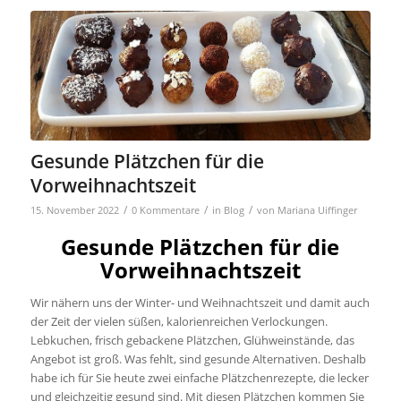
Gesunde Plätzchen für die
Vorweihnachtszeit
/
/
/
15. November 2022
0 Kommentare
in
Blog
von
Mariana Uiffinger
Gesunde Plätzchen für die
Vorweihnachtszeit
Wir nähern uns der Winter- und Weihnachtszeit und damit auch
der Zeit der vielen süßen, kalorienreichen Verlockungen.
Lebkuchen, frisch gebackene Plätzchen, Glühweinstände, das
Angebot ist groß. Was fehlt, sind gesunde Alternativen. Deshalb
habe ich für Sie heute zwei einfache Plätzchenrezepte, die lecker
und gleichzeitig gesund sind. Mit diesen Plätzchen kommen Sie