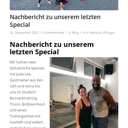
Nachbericht zu unserem letzten
Special
/
/
/
26. September 2022
0 Kommentare
in
Blog
von
Mariana Uiffinger
Nachbericht zu unserem
letzten Special
Wir hatten zwei
fantastische Specials
mit Jude Lee,
Gasttrainer aus den
USA und extra bei
uns im Studio!!!
Boxsacktraining,
Tosox, Bodyworkout
und einen
Trainingszirkel mit
Hanteln und vielem