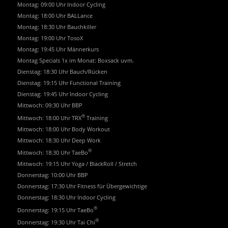
Montag: 09:00 Uhr Indoor Cycling
Montag: 18:00 Uhr BALLance
Montag: 18:30 Uhr Bauchkiller
Montag: 19:00 Uhr TosoX
Montag: 19:45 Uhr Männerkurs
Montag Specials 1x im Monat: Boxsack uvm.
Dienstag: 18:30 Uhr Bauch/Rücken
Dienstag: 19:15 Uhr Functional Training
Dienstag: 19:45 Uhr Indoor Cycling
Mittwoch: 09:30 Uhr BBP
®
Mittwoch: 18:00 Uhr TRX
Training
Mittwoch: 18:00 Uhr Body Workout
Mittwoch: 18:30 Uhr Deep Work
®
Mittwoch: 18:30 Uhr TaeBo
Mittwoch: 19:15 Uhr Yoga / BlackRoll / Stretch
Donnerstag: 10:00 Uhr BBP
Donnerstag: 17:30 Uhr Fitness für Übergewichtige
Donnerstag: 18:30 Uhr Indoor Cycling
®
Donnerstag: 19:15 Uhr TaeBo
®
Donnerstag: 19:30 Uhr Tai Chi