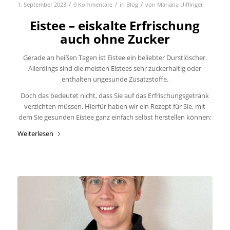
/
/
/
1. September 2023
0 Kommentare
in
Blog
von
Mariana Uiffinger
Eistee – eiskalte Erfrischung
auch ohne Zucker
Gerade an heißen Tagen ist Eistee ein beliebter Durstlöscher.
Allerdings sind die meisten Eistees sehr zuckerhaltig oder
enthalten ungesunde Zusatzstoffe.
Doch das bedeutet nicht, dass Sie auf das Erfrischungsgetränk
verzichten müssen. Hierfür haben wir ein Rezept für Sie, mit
dem Sie gesunden Eistee ganz einfach selbst herstellen können:
Weiterlesen