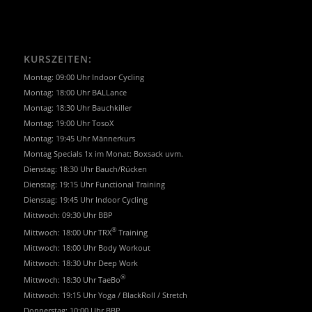
KURSZEITEN:
Montag: 09:00 Uhr Indoor Cycling
Montag: 18:00 Uhr BALLance
Montag: 18:30 Uhr Bauchkiller
Montag: 19:00 Uhr TosoX
Montag: 19:45 Uhr Männerkurs
Montag Specials 1x im Monat: Boxsack uvm.
Dienstag: 18:30 Uhr Bauch/Rücken
Dienstag: 19:15 Uhr Functional Training
Dienstag: 19:45 Uhr Indoor Cycling
Mittwoch: 09:30 Uhr BBP
®
Mittwoch: 18:00 Uhr TRX
Training
Mittwoch: 18:00 Uhr Body Workout
Mittwoch: 18:30 Uhr Deep Work
®
Mittwoch: 18:30 Uhr TaeBo
Mittwoch: 19:15 Uhr Yoga / BlackRoll / Stretch
Donnerstag: 10:00 Uhr BBP