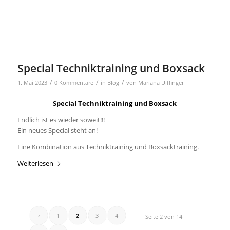
Special Techniktraining und Boxsack
/
/
/
1. Mai 2023
0 Kommentare
in
Blog
von
Mariana Uiffinger
Special Techniktraining und Boxsack
Endlich ist es wieder soweit!!!
Ein neues Special steht an!
Eine Kombination aus Techniktraining und Boxsacktraining.
Weiterlesen
‹
1
2
3
4
Seite 2 von 14