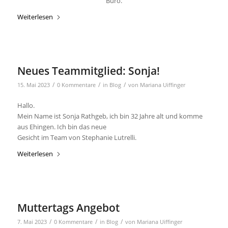
Büro.
Weiterlesen
Neues Teammitglied: Sonja!
/
/
/
15. Mai 2023
0 Kommentare
in
Blog
von
Mariana Uiffinger
Hallo.
Mein Name ist Sonja Rathgeb, ich bin 32 Jahre alt und komme
aus Ehingen. Ich bin das neue
Gesicht im Team von Stephanie Lutrelli.
Weiterlesen
Muttertags Angebot
/
/
/
7. Mai 2023
0 Kommentare
in
Blog
von
Mariana Uiffinger