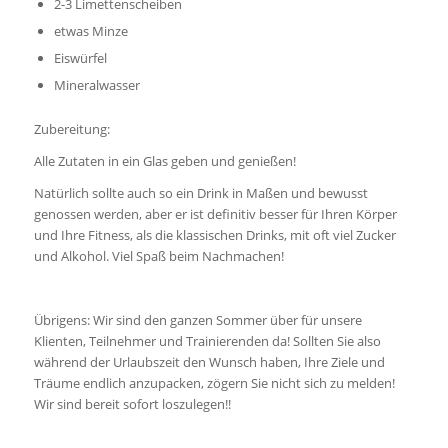
2-3 Limettenscheiben
etwas Minze
Eiswürfel
Mineralwasser
Zubereitung:
Alle Zutaten in ein Glas geben und genießen!
Natürlich sollte auch so ein Drink in Maßen und bewusst
genossen werden, aber er ist definitiv besser für Ihren Körper
und Ihre Fitness, als die klassischen Drinks, mit oft viel Zucker
und Alkohol. Viel Spaß beim Nachmachen!
Übrigens: Wir sind den ganzen Sommer über für unsere
Klienten, Teilnehmer und Trainierenden da! Sollten Sie also
während der Urlaubszeit den Wunsch haben, Ihre Ziele und
Träume endlich anzupacken, zögern Sie nicht sich zu melden!
Wir sind bereit sofort loszulegen!!