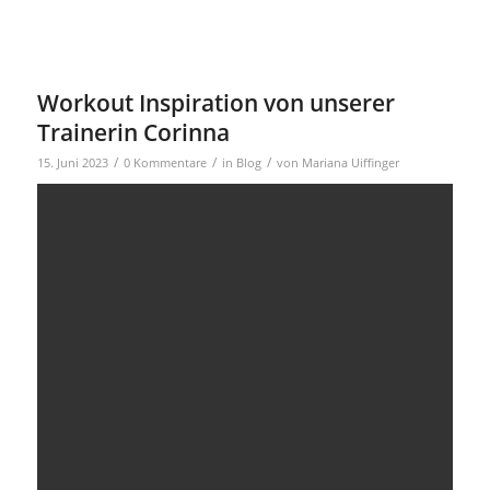
Workout Inspiration von unserer
Trainerin Corinna
/
/
/
15. Juni 2023
0 Kommentare
in
Blog
von
Mariana Uiffinger