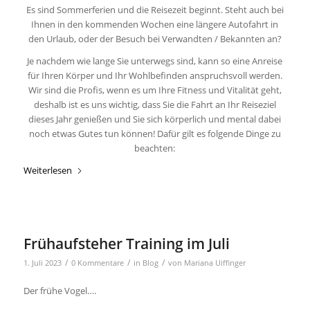
Es sind Sommerferien und die Reisezeit beginnt. Steht auch bei
Ihnen in den kommenden Wochen eine längere Autofahrt in
den Urlaub, oder der Besuch bei Verwandten / Bekannten an?
Je nachdem wie lange Sie unterwegs sind, kann so eine Anreise
für Ihren Körper und Ihr Wohlbefinden anspruchsvoll werden.
Wir sind die Profis, wenn es um Ihre Fitness und Vitalität geht,
deshalb ist es uns wichtig, dass Sie die Fahrt an Ihr Reiseziel
dieses Jahr genießen und Sie sich körperlich und mental dabei
noch etwas Gutes tun können! Dafür gilt es folgende Dinge zu
beachten:
Weiterlesen
Frühaufsteher Training im Juli
/
/
/
1. Juli 2023
0 Kommentare
in
Blog
von
Mariana Uiffinger
Der frühe Vogel….