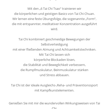
Mit
den „6 Tai Chi Tsao“ trainieren wir
die körperlichen und geistigen Basics von Tai Chi Chuan.
Wir lernen eine feste Übungsfolge,
die sogenannte „Form“,
die mit entspannter, meditativer Konzentration
ausgeführt
wird.
Tai Chi kombiniert geschmeidige Bewegungen der
Selbstverteidigung
mit einer fließenden Atmung und Achtsamkeitstechniken.
Mit Tai Chi lassen sich
körperliche Blockaden lösen,
die Stabilität und Beweglichkeit verbessern,
die Rumpfmuskulatur, Beinmuskulatur stärken
und Stress abbauen.
Tai Chi ist der ideale Ausgleichs-,
Reha- und Präventionssport
mit Kampfkunstelementen.
Genießen Sie mit mir die wundervollen Wirkungsweisen von Tai
Chi.