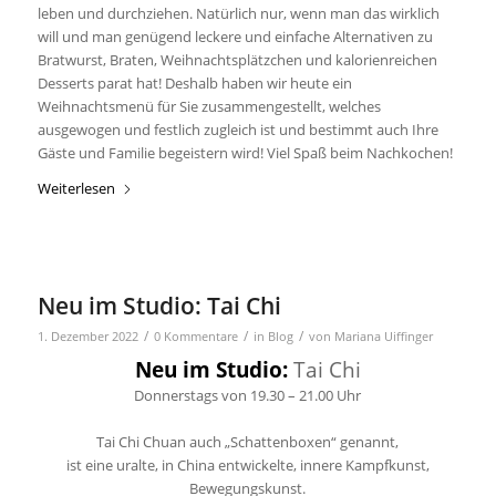
leben und durchziehen. Natürlich nur, wenn man das wirklich
will und man genügend leckere und einfache Alternativen zu
Bratwurst, Braten, Weihnachtsplätzchen und kalorienreichen
Desserts parat hat! Deshalb haben wir heute ein
Weihnachtsmenü für Sie zusammengestellt, welches
ausgewogen und festlich zugleich ist und bestimmt auch Ihre
Gäste und Familie begeistern wird! Viel Spaß beim Nachkochen!
Weiterlesen
Neu im Studio: Tai Chi
/
/
/
1. Dezember 2022
0 Kommentare
in
Blog
von
Mariana Uiffinger
Neu im Studio:
Tai Chi
Donnerstags von 19.30 – 21.00 Uhr
Tai Chi Chuan auch „Schattenboxen“ genannt,
ist eine uralte, in China entwickelte, innere Kampfkunst,
Bewegungskunst.