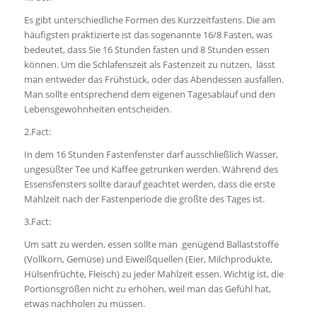
Es gibt unterschiedliche Formen des Kurzzeitfastens. Die am
häufigsten praktizierte ist das sogenannte 16/8 Fasten, was
bedeutet, dass Sie 16 Stunden fasten und 8 Stunden essen
können. Um die Schlafenszeit als Fastenzeit zu nutzen, lässt
man entweder das Frühstück, oder das Abendessen ausfallen.
Man sollte entsprechend dem eigenen Tagesablauf und den
Lebensgewohnheiten entscheiden.
2.Fact:
In dem 16 Stunden Fastenfenster darf ausschließlich Wasser,
ungesüßter Tee und Kaffee getrunken werden. Während des
Essensfensters sollte darauf geachtet werden, dass die erste
Mahlzeit nach der Fastenperiode die größte des Tages ist.
3.Fact:
Um satt zu werden, essen sollte man genügend Ballaststoffe
(Vollkorn, Gemüse) und Eiweißquellen (Eier, Milchprodukte,
Hülsenfrüchte, Fleisch) zu jeder Mahlzeit essen. Wichtig ist, die
Portionsgrößen nicht zu erhöhen, weil man das Gefühl hat,
etwas nachholen zu müssen.