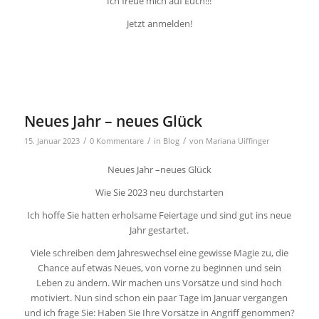
Ich freue mich auf Euch!!!
Jetzt anmelden!
Neues Jahr – neues Glück
/
/
/
15. Januar 2023
0 Kommentare
in
Blog
von
Mariana Uiffinger
Neues Jahr –neues Glück
Wie Sie 2023 neu durchstarten
Ich hoffe Sie hatten erholsame Feiertage und sind gut ins neue
Jahr gestartet.
Viele schreiben dem Jahreswechsel eine gewisse Magie zu, die
Chance auf etwas Neues, von vorne zu beginnen und sein
Leben zu ändern. Wir machen uns Vorsätze und sind hoch
motiviert. Nun sind schon ein paar Tage im Januar vergangen
und ich frage Sie: Haben Sie Ihre Vorsätze in Angriff genommen?