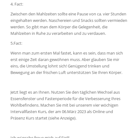
4. Fact:
Zwischen den Mahlzeiten sollte eine Pause von ca. vier Stunden
eingehalten werden. Naschereien und Snacks sollten vermieden
werden. So gibt man dem Körper die Gelegenheit, die
Mahlzeiten in Ruhe zu verarbeiten und zu verdauen.
5.Fact:
Wenn man zum ersten Mal fastet, kann es sein, dass man sich
erst einige Zeit daran gewöhnen muss. Aber glauben Sie mir
eins, die Umstellung lohnt sich! Genügend trinken und
Bewegung an der frischen Luft unterstützen Sie Ihren Körper.
Jetzt liegt es an Ihnen. Nutzen Sie den täglichen Wechsel aus
Essensfenster und Fastenperiode für die Verbesserung Ihres
Wohlbefindens. Machen Sie mit bei unserem vier wöchigen
Intervallfasten Kurs, der am 06.März 2023 als Online und
Präsenz Kurs startet (siehe Anzeige).
Ich wünsche freue mich auf Sie!!!