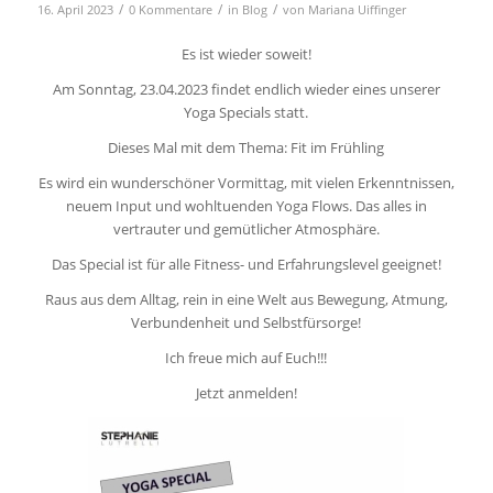
/
/
/
16. April 2023
0 Kommentare
in
Blog
von
Mariana Uiffinger
Es ist wieder soweit!
Am Sonntag, 23.04.2023 findet endlich wieder eines unserer
Yoga Specials statt.
Dieses Mal mit dem Thema: Fit im Frühling
Es wird ein wunderschöner Vormittag, mit vielen Erkenntnissen,
neuem Input und wohltuenden Yoga Flows. Das alles in
vertrauter und gemütlicher Atmosphäre.
Das Special ist für alle Fitness- und Erfahrungslevel geeignet!
Raus aus dem Alltag, rein in eine Welt aus Bewegung, Atmung,
Verbundenheit und Selbstfürsorge!
Ich freue mich auf Euch!!!
Jetzt anmelden!