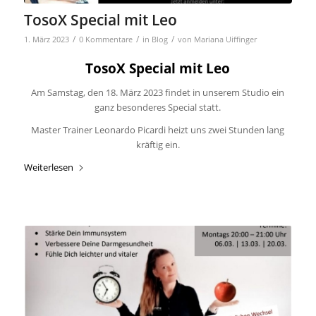
TosoX Special mit Leo
/
/
/
1. März 2023
0 Kommentare
in
Blog
von
Mariana Uiffinger
TosoX Special mit Leo
Am Samstag, den 18. März 2023 findet in unserem Studio ein
ganz besonderes Special statt.
Master Trainer Leonardo Picardi heizt uns zwei Stunden lang
kräftig ein.
Weiterlesen