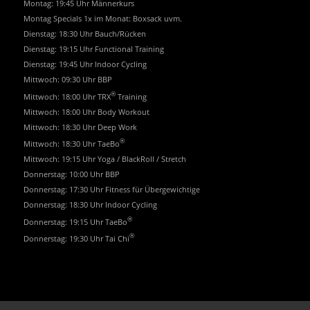
Montag: 19:45 Uhr Männerkurs
Montag Specials 1x im Monat: Boxsack uvm.
Dienstag: 18:30 Uhr Bauch/Rücken
Dienstag: 19:15 Uhr Functional Training
Dienstag: 19:45 Uhr Indoor Cycling
Mittwoch: 09:30 Uhr BBP
®
Mittwoch: 18:00 Uhr TRX
Training
Mittwoch: 18:00 Uhr Body Workout
Mittwoch: 18:30 Uhr Deep Work
®
Mittwoch: 18:30 Uhr TaeBo
Mittwoch: 19:15 Uhr Yoga / BlackRoll / Stretch
Donnerstag: 10:00 Uhr BBP
Donnerstag: 17:30 Uhr Fitness für Übergewichtige
Donnerstag: 18:30 Uhr Indoor Cycling
®
Donnerstag: 19:15 Uhr TaeBo
®
Donnerstag: 19:30 Uhr Tai Chi