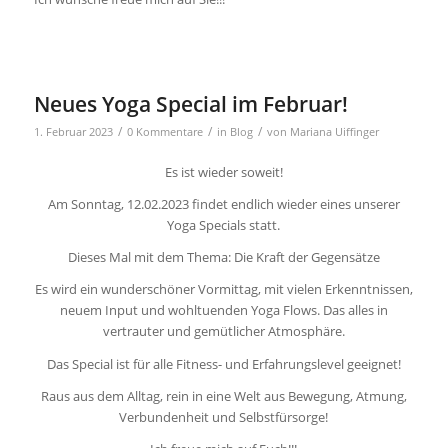
Neues Yoga Special im Februar!
/
/
/
1. Februar 2023
0 Kommentare
in
Blog
von
Mariana Uiffinger
Es ist wieder soweit!
Am Sonntag, 12.02.2023 findet endlich wieder eines unserer
Yoga Specials statt.
Dieses Mal mit dem Thema: Die Kraft der Gegensätze
Es wird ein wunderschöner Vormittag, mit vielen Erkenntnissen,
neuem Input und wohltuenden Yoga Flows. Das alles in
vertrauter und gemütlicher Atmosphäre.
Das Special ist für alle Fitness- und Erfahrungslevel geeignet!
Raus aus dem Alltag, rein in eine Welt aus Bewegung, Atmung,
Verbundenheit und Selbstfürsorge!