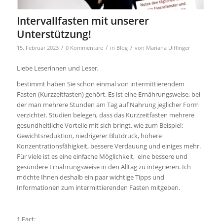
Intervallfasten mit unserer
Unterstützung!
/
/
/
15. Februar 2023
0 Kommentare
in
Blog
von
Mariana Uiffinger
Liebe Leserinnen und Leser,
bestimmt haben Sie schon einmal von intermittierendem
Fasten (Kurzzeitfasten) gehört. Es ist eine Ernährungsweise, bei
der man mehrere Stunden am Tag auf Nahrung jeglicher Form
verzichtet. Studien belegen, dass das Kurzzeitfasten mehrere
gesundheitliche Vorteile mit sich bringt, wie zum Beispiel:
Gewichtsreduktion, niedrigerer Blutdruck, höhere
Konzentrationsfähigkeit, bessere Verdauung und einiges mehr.
Für viele ist es eine einfache Möglichkeit, eine bessere und
gesündere Ernährungsweise in den Alltag zu integrieren. Ich
möchte Ihnen deshalb ein paar wichtige Tipps und
Informationen zum intermittierenden Fasten mitgeben.
1.Fact: