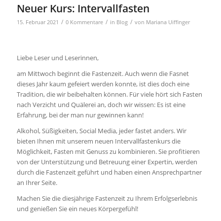
Neuer Kurs: Intervallfasten
/
/
/
15. Februar 2021
0 Kommentare
in
Blog
von
Mariana Uiffinger
Liebe Leser und Leserinnen,
am Mittwoch beginnt die Fastenzeit. Auch wenn die Fasnet
dieses Jahr kaum gefeiert werden konnte, ist dies doch eine
Tradition, die wir beibehalten können. Für viele hört sich Fasten
nach Verzicht und Quälerei an, doch wir wissen: Es ist eine
Erfahrung, bei der man nur gewinnen kann!
Alkohol, Süßigkeiten, Social Media, jeder fastet anders. Wir
bieten Ihnen mit unserem neuen Intervallfastenkurs die
Möglichkeit, Fasten mit Genuss zu kombinieren. Sie profitieren
von der Unterstützung und Betreuung einer Expertin, werden
durch die Fastenzeit geführt und haben einen Ansprechpartner
an Ihrer Seite.
Machen Sie die diesjährige Fastenzeit zu Ihrem Erfolgserlebnis
und genießen Sie ein neues Körpergefühl!