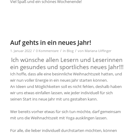
Viel Spaß und ein schönes Wochenende!
Auf gehts in ein neues Jahr!
/
/
/
1. Januar 2022
0 Kommentare
in
Blog
von
Mariana Uiffinger
Ich wünsche allen Lesern und Leserinnen
ein gesundes und sportliches neues Jahr!!!
Ich hoffe, dass alle eine besinnliche Weihnachtszeit hatten, und
wir nun voller Energie in ein neues Jahr starten können.
An Ideen und Möglichkeiten soll es nicht fehlen, deshalb haben
wir uns etwas einfallen lassen, wie jeder individuell für sich
seinen Start ins neue Jahr mit uns gestalten kann.
Wer bereits vorher etwas für sich tun möchte, darf gemeinsam
mit uns die Weihnachtszeit mit Yoga ausklingen lassen.
Für alle, die lieber individuell durchstarten möchten, können