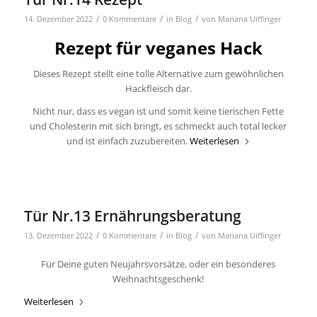
/
/
/
14. Dezember 2022
0 Kommentare
in
Blog
von
Mariana Uiffinger
Rezept für veganes Hack
Dieses Rezept stellt eine tolle Alternative zum gewöhnlichen
Hackfleisch dar.
Nicht nur, dass es vegan ist und somit keine tierischen Fette
und Cholesterin mit sich bringt, es schmeckt auch total lecker
und ist einfach zuzubereiten.
Weiterlesen
Tür Nr.13 Ernährungsberatung
/
/
/
13. Dezember 2022
0 Kommentare
in
Blog
von
Mariana Uiffinger
Für Deine guten Neujahrsvorsätze, oder ein besonderes
Weihnachtsgeschenk!
Weiterlesen