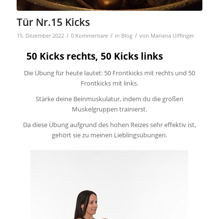
Tür Nr.15 Kicks
/
/
/
15. Dezember 2022
0 Kommentare
in
Blog
von
Mariana Uiffinger
50 Kicks rechts, 50 Kicks links
Die Übung für heute lautet: 50 Frontkicks mit rechts und 50
Frontkicks mit links.
Stärke deine Beinmuskulatur, indem du die großen
Muskelgruppen trainierst.
Da diese Übung aufgrund des hohen Reizes sehr effektiv ist,
gehört sie zu meinen Lieblingsübungen.