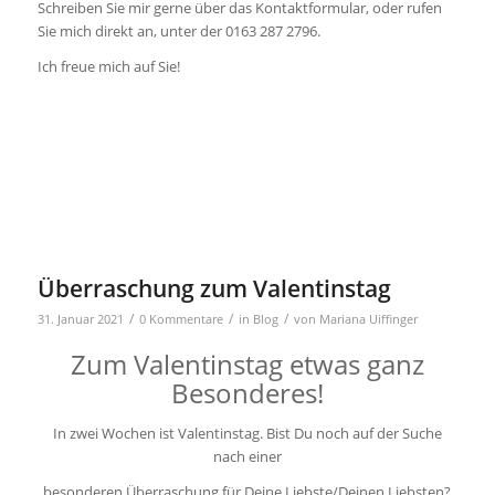
Schreiben Sie mir gerne über das Kontaktformular, oder rufen
Sie mich direkt an, unter der 0163 287 2796.
Ich freue mich auf Sie!
Überraschung zum Valentinstag
/
/
/
31. Januar 2021
0 Kommentare
in
Blog
von
Mariana Uiffinger
Zum Valentinstag etwas ganz
Besonderes!
In zwei Wochen ist Valentinstag. Bist Du noch auf der Suche
nach einer
besonderen Überraschung für Deine Liebste/Deinen Liebsten?