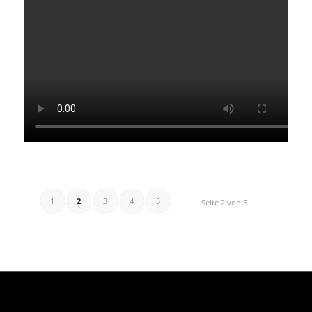
1
2
3
4
5
Seite 2 von 5