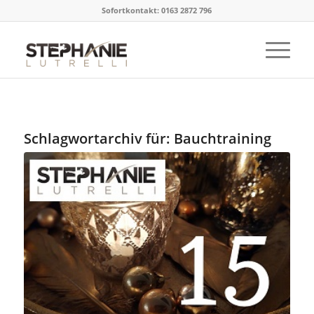
Sofortkontakt: 0163 2872 796
Schlagwortarchiv für:
Bauchtraining