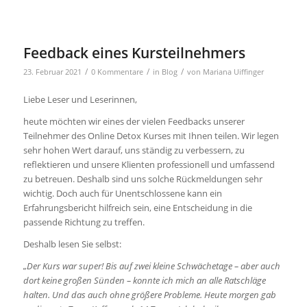
Feedback eines Kursteilnehmers
/
/
/
23. Februar 2021
0 Kommentare
in
Blog
von
Mariana Uiffinger
Liebe Leser und Leserinnen,
heute möchten wir eines der vielen Feedbacks unserer
Teilnehmer des Online Detox Kurses mit Ihnen teilen. Wir legen
sehr hohen Wert darauf, uns ständig zu verbessern, zu
reflektieren und unsere Klienten professionell und umfassend
zu betreuen. Deshalb sind uns solche Rückmeldungen sehr
wichtig. Doch auch für Unentschlossene kann ein
Erfahrungsbericht hilfreich sein, eine Entscheidung in die
passende Richtung zu treffen.
Deshalb lesen Sie selbst:
„Der Kurs war super! Bis auf zwei kleine Schwächetage – aber auch
dort keine großen Sünden – konnte ich mich an alle Ratschläge
halten. Und das auch ohne größere Probleme. Heute morgen gab