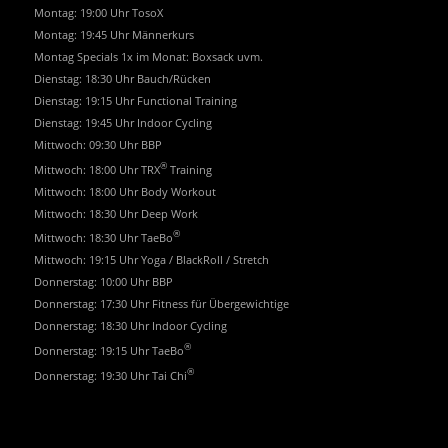
Montag: 19:00 Uhr TosoX
Montag: 19:45 Uhr Männerkurs
Montag Specials 1x im Monat: Boxsack uvm.
Dienstag: 18:30 Uhr Bauch/Rücken
Dienstag: 19:15 Uhr Functional Training
Dienstag: 19:45 Uhr Indoor Cycling
Mittwoch: 09:30 Uhr BBP
®
Mittwoch: 18:00 Uhr TRX
Training
Mittwoch: 18:00 Uhr Body Workout
Mittwoch: 18:30 Uhr Deep Work
®
Mittwoch: 18:30 Uhr TaeBo
Mittwoch: 19:15 Uhr Yoga / BlackRoll / Stretch
Donnerstag: 10:00 Uhr BBP
Donnerstag: 17:30 Uhr Fitness für Übergewichtige
Donnerstag: 18:30 Uhr Indoor Cycling
®
Donnerstag: 19:15 Uhr TaeBo
®
Donnerstag: 19:30 Uhr Tai Chi