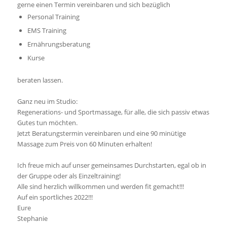
gerne einen Termin vereinbaren und sich bezüglich
Personal Training
EMS Training
Ernährungsberatung
Kurse
beraten lassen.
Ganz neu im Studio:
Regenerations- und Sportmassage, für alle, die sich passiv etwas
Gutes tun möchten.
Jetzt Beratungstermin vereinbaren und eine 90 minütige
Massage zum Preis von 60 Minuten erhalten!
Ich freue mich auf unser gemeinsames Durchstarten, egal ob in
der Gruppe oder als Einzeltraining!
Alle sind herzlich willkommen und werden fit gemacht!!!
Auf ein sportliches 2022!!!
Eure
Stephanie