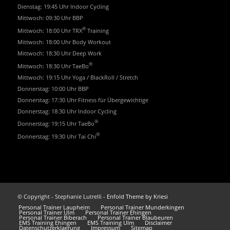
Dienstag: 19:45 Uhr Indoor Cycling
Mittwoch: 09:30 Uhr BBP
®
Mittwoch: 18:00 Uhr TRX
Training
Mittwoch: 18:00 Uhr Body Workout
Mittwoch: 18:30 Uhr Deep Work
®
Mittwoch: 18:30 Uhr TaeBo
Mittwoch: 19:15 Uhr Yoga / BlackRoll / Stretch
Donnerstag: 10:00 Uhr BBP
Donnerstag: 17:30 Uhr Fitness für Übergewichtige
Donnerstag: 18:30 Uhr Indoor Cycling
®
Donnerstag: 19:15 Uhr TaeBo
®
Donnerstag: 19:30 Uhr Tai Chi
© Copyright - Stephanie Lutrelli -
Enfold Theme by Kriesi
Personal Trainer Laupheim
Personal Trainer Munderkingen
Personal Trainer Ulm
Personal Trainer Ehingen
Personal Trainer Biberach
Personal Trainer Blaubeuren
EMS Training Ehingen
EMS Training Ulm
Disclaimer
Datenschutzerklaerung
Impressum
Sitemap