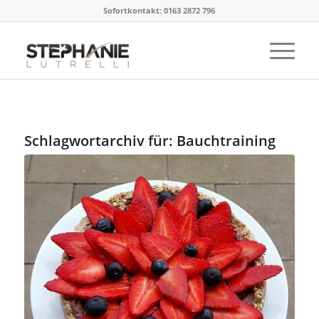
Sofortkontakt: 0163 2872 796
Schlagwortarchiv für:
Bauchtraining