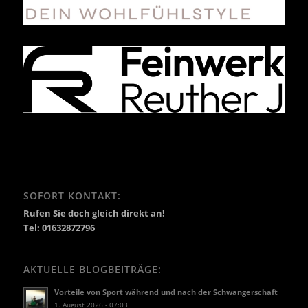
SOFORT KONTAKT:
Rufen Sie doch gleich direkt an!
Tel: 01632872796
AKTUELLE BLOGBEITRÄGE:
Vorteile von Sport während und nach der Schwangerschaft
1. August 2026 - 07:03